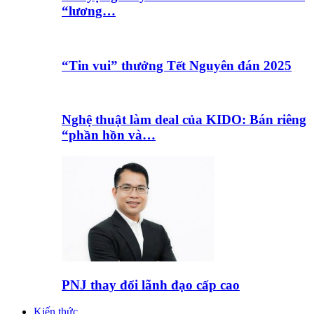
“lương…
“Tin vui” thưởng Tết Nguyên đán 2025
Nghệ thuật làm deal của KIDO: Bán riêng
“phần hồn và…
PNJ thay đổi lãnh đạo cấp cao
Kiến thức