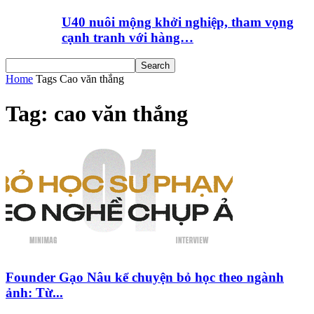
U40 nuôi mộng khởi nghiệp, tham vọng
cạnh tranh với hàng…
Home
Tags
Cao văn thắng
Tag: cao văn thắng
Founder Gạo Nâu kể chuyện bỏ học theo ngành
ảnh: Từ...