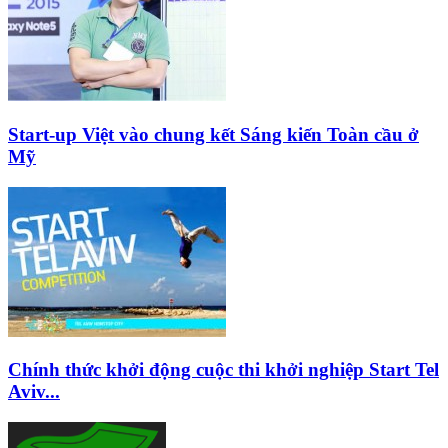
Start-up Việt vào chung kết Sáng kiến Toàn cầu ở
Mỹ
Chính thức khởi động cuộc thi khởi nghiệp Start Tel
Aviv...