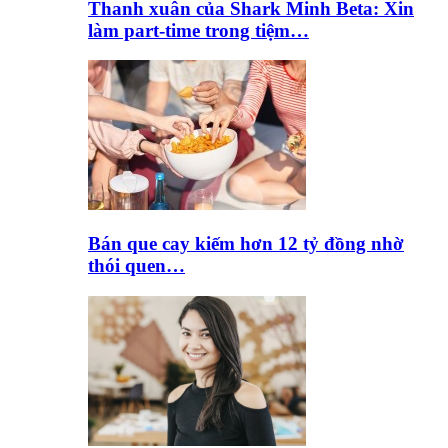
Thanh xuân của Shark Minh Beta: Xin
làm part-time trong tiệm…
Bán que cay kiếm hơn 12 tỷ đồng nhờ
thói quen…