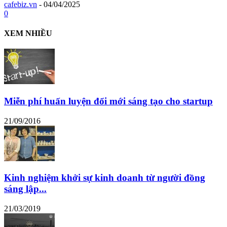
cafebiz.vn
-
04/04/2025
0
XEM NHIỀU
Miễn phí huấn luyện đổi mới sáng tạo cho startup
21/09/2016
Kinh nghiệm khởi sự kinh doanh từ người đồng
sáng lập...
21/03/2019