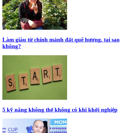
Làm giàu từ chính mảnh đất quê hương, tại sao
không?
5 kỹ năng không thể không có khi khởi nghiệp