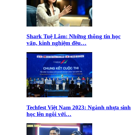
Shark Tuệ Lâm: Những thông tin học
vấn, kinh nghiệm đều…
Techfest Việt Nam 2023: Ngành nhựa sinh
học lên ngôi với…