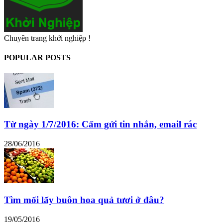
Chuyên trang khởi nghiệp !
POPULAR POSTS
Từ ngày 1/7/2016: Cấm gửi tin nhắn, email rác
28/06/2016
Tìm mối lấy buôn hoa quả tươi ở đâu?
19/05/2016