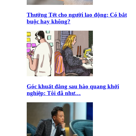
Thưởng Tết cho người lao động: Có bắt
buộc hay không?
Góc khuất đằng sau hào quang khởi
nghiệp: Tôi đã như…