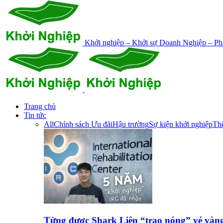
Khởi nghiệp – Khởi sự Doanh Nghiệp – Phá
Trang chủ
Tin tức
All
Chính sách Ưu đãi
Hậu trường
Sự kiện khởi nghiệp
Thế
Từng được Shark Liên “trao nóng” vé vàn