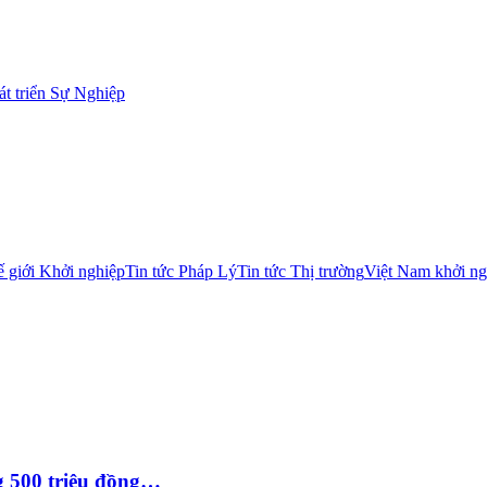
t triển Sự Nghiệp
 giới Khởi nghiệp
Tin tức Pháp Lý
Tin tức Thị trường
Việt Nam khởi ng
g 500 triệu đồng…