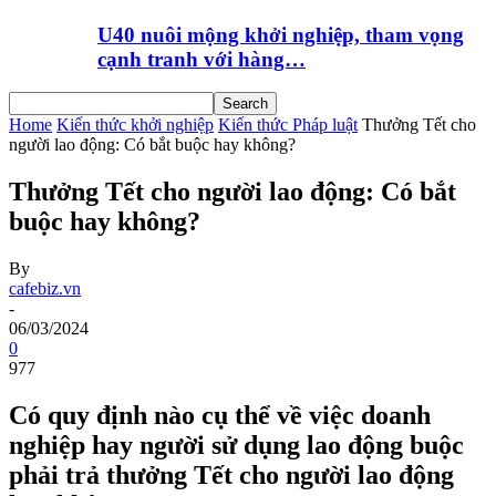
U40 nuôi mộng khởi nghiệp, tham vọng
cạnh tranh với hàng…
Home
Kiến thức khởi nghiệp
Kiến thức Pháp luật
Thưởng Tết cho
người lao động: Có bắt buộc hay không?
Thưởng Tết cho người lao động: Có bắt
buộc hay không?
By
cafebiz.vn
-
06/03/2024
0
977
Có quy định nào cụ thể về việc doanh
nghiệp hay người sử dụng lao động buộc
phải trả thưởng Tết cho người lao động