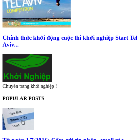
Chính thức khởi động cuộc thi khởi nghiệp Start Tel
Aviv...
Chuyên trang khởi nghiệp !
POPULAR POSTS