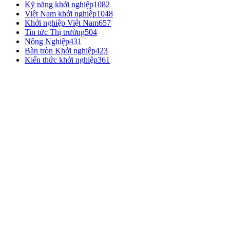
Kỹ năng khởi nghiệp
1082
Việt Nam khởi nghiệp
1048
Khởi nghiệp Việt Nam
657
Tin tức Thị trường
504
Nông Nghiệp
431
Bàn tròn Khởi nghiệp
423
Kiến thức khởi nghiệp
361