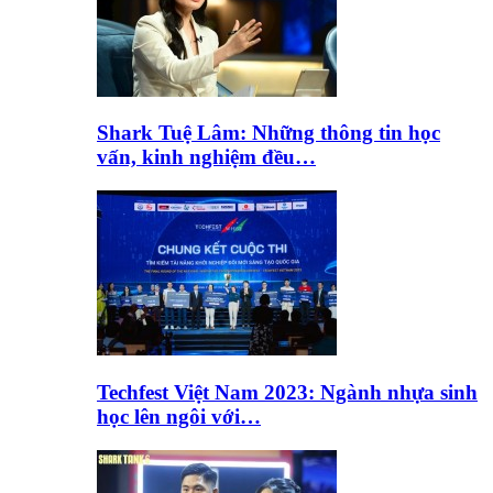
Shark Tuệ Lâm: Những thông tin học
vấn, kinh nghiệm đều…
Techfest Việt Nam 2023: Ngành nhựa sinh
học lên ngôi với…