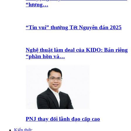
“lương…
“Tin vui” thưởng Tết Nguyên đán 2025
Nghệ thuật làm deal của KIDO: Bán riêng
“phần hồn và…
PNJ thay đổi lãnh đạo cấp cao
Kiến thức