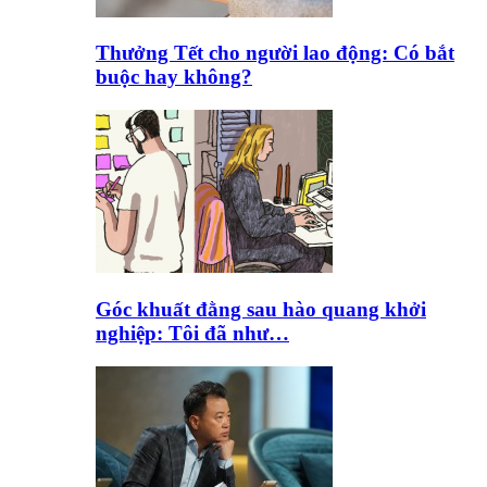
Thưởng Tết cho người lao động: Có bắt
buộc hay không?
Góc khuất đằng sau hào quang khởi
nghiệp: Tôi đã như…