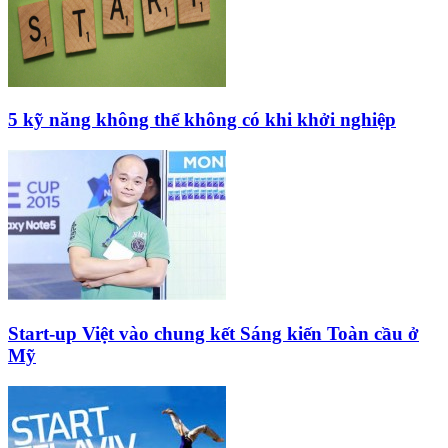
5 kỹ năng không thể không có khi khởi nghiệp
Start-up Việt vào chung kết Sáng kiến Toàn cầu ở
Mỹ