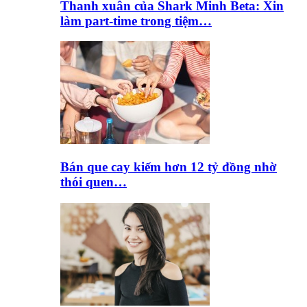
Thanh xuân của Shark Minh Beta: Xin
làm part-time trong tiệm…
Bán que cay kiếm hơn 12 tỷ đồng nhờ
thói quen…