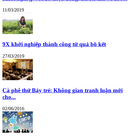
11/03/2019
9X khởi nghiệp thành công từ quả bồ kết
27/03/2019
Cà phê thứ Bảy trẻ: Không gian tranh luận mới
cho...
02/06/2016