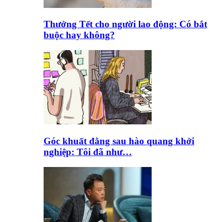
Thưởng Tết cho người lao động: Có bắt
buộc hay không?
Góc khuất đằng sau hào quang khởi
nghiệp: Tôi đã như…