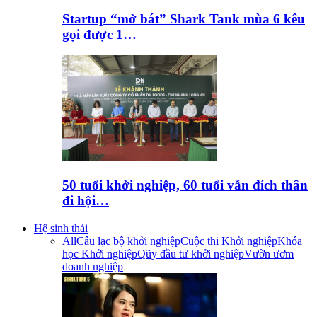
Startup “mở bát” Shark Tank mùa 6 kêu
gọi được 1…
50 tuổi khởi nghiệp, 60 tuổi vẫn đích thân
đi hội…
Hệ sinh thái
All
Câu lạc bộ khởi nghiệp
Cuộc thi Khởi nghiệp
Khóa
học Khởi nghiệp
Qũy đầu tư khởi nghiệp
Vườn ươm
doanh nghiệp