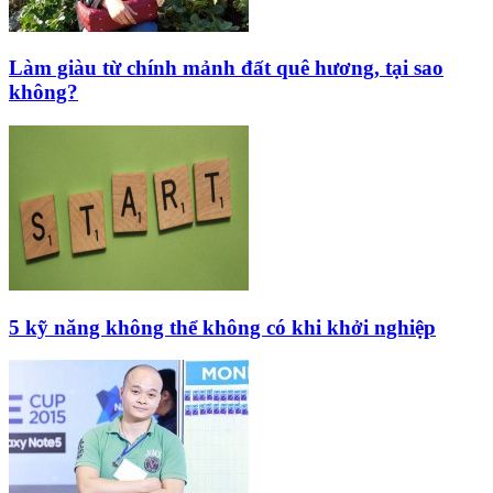
Làm giàu từ chính mảnh đất quê hương, tại sao
không?
5 kỹ năng không thể không có khi khởi nghiệp