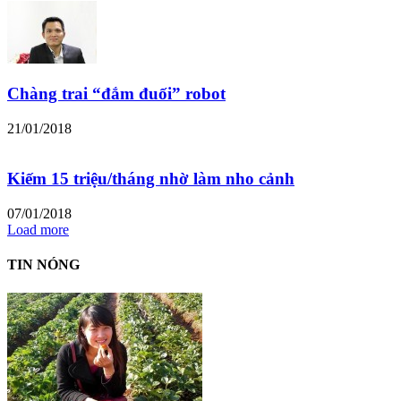
Chàng trai “đắm đuối” robot
21/01/2018
Kiếm 15 triệu/tháng nhờ làm nho cảnh
07/01/2018
Load more
TIN NÓNG