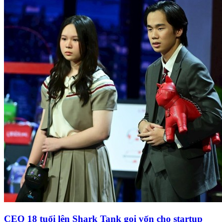
CEO 18 tuổi lên Shark Tank gọi vốn cho startup