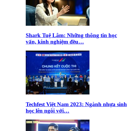
Shark Tuệ Lâm: Những thông tin học
vấn, kinh nghiệm đều…
Techfest Việt Nam 2023: Ngành nhựa sinh
học lên ngôi với…