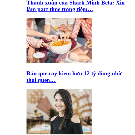
Thanh xuân của Shark Minh Beta: Xin
làm part-time trong tiệm…
Bán que cay kiếm hơn 12 tỷ đồng nhờ
thói quen…