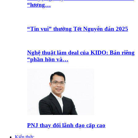
“lương…
“Tin vui” thưởng Tết Nguyên đán 2025
Nghệ thuật làm deal của KIDO: Bán riêng
“phần hồn và…
PNJ thay đổi lãnh đạo cấp cao
Kiến thức