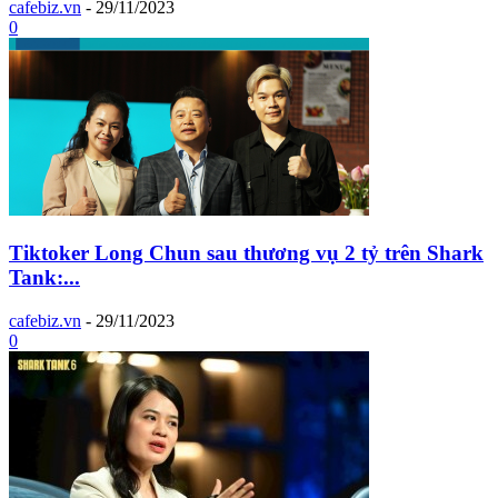
cafebiz.vn
-
29/11/2023
0
Tiktoker Long Chun sau thương vụ 2 tỷ trên Shark
Tank:...
cafebiz.vn
-
29/11/2023
0