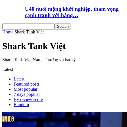
U40 nuôi mộng khởi nghiệp, tham vọng
cạnh tranh với hàng…
Home
Shark Tank Việt
Shark Tank Việt
Shark Tank Việt Nam, Thương vụ bạc tỷ
Latest
Latest
Featured posts
Most popular
7 days popular
By review score
Random