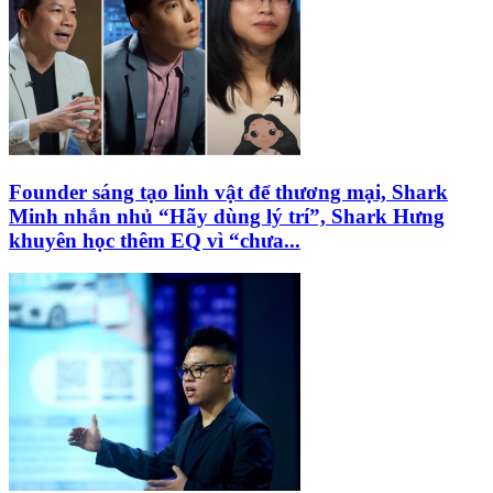
Founder sáng tạo linh vật để thương mại, Shark
Minh nhắn nhủ “Hãy dùng lý trí”, Shark Hưng
khuyên học thêm EQ vì “chưa...