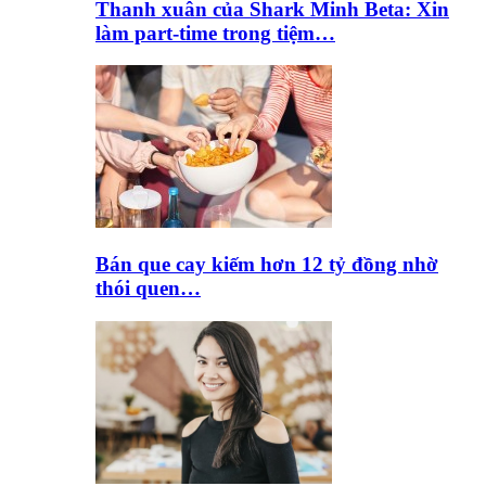
Thanh xuân của Shark Minh Beta: Xin
làm part-time trong tiệm…
Bán que cay kiếm hơn 12 tỷ đồng nhờ
thói quen…