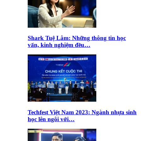
Shark Tuệ Lâm: Những thông tin học
vấn, kinh nghiệm đều…
Techfest Việt Nam 2023: Ngành nhựa sinh
học lên ngôi với…