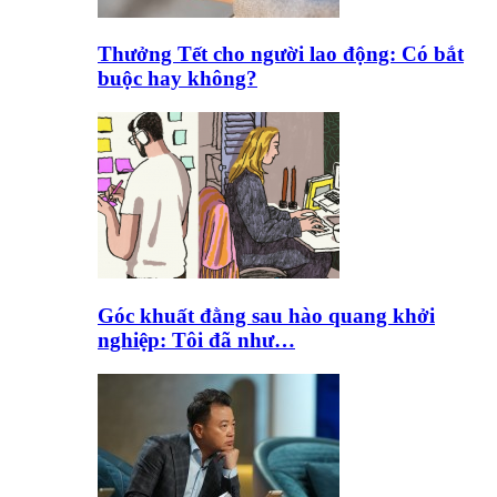
Thưởng Tết cho người lao động: Có bắt
buộc hay không?
Góc khuất đằng sau hào quang khởi
nghiệp: Tôi đã như…