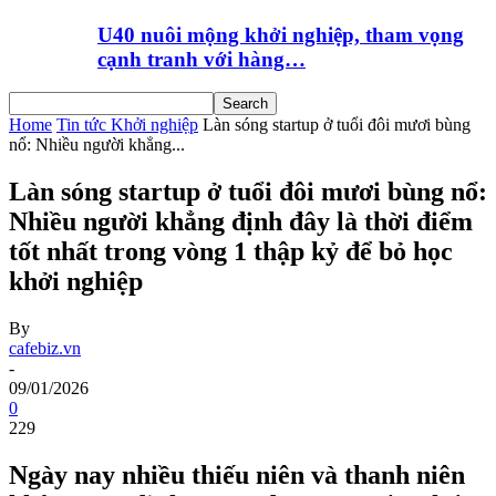
U40 nuôi mộng khởi nghiệp, tham vọng
cạnh tranh với hàng…
Home
Tin tức Khởi nghiệp
Làn sóng startup ở tuổi đôi mươi bùng
nổ: Nhiều người khẳng...
Làn sóng startup ở tuổi đôi mươi bùng nổ:
Nhiều người khẳng định đây là thời điểm
tốt nhất trong vòng 1 thập kỷ để bỏ học
khởi nghiệp
By
cafebiz.vn
-
09/01/2026
0
229
Ngày nay nhiều thiếu niên và thanh niên