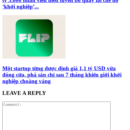
ty 5.000 nhân viên hiện tuyên bố quay lại chế độ
‘khởi nghiệp’...
Một startup từng được định giá 1,1 tỷ USD vừa
đóng cửa, phá sản chỉ sau 7 tháng khiến giới khởi
nghiệp choáng váng
LEAVE A REPLY