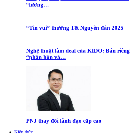
“lương…
“Tin vui” thưởng Tết Nguyên đán 2025
Nghệ thuật làm deal của KIDO: Bán riêng
“phần hồn và…
PNJ thay đổi lãnh đạo cấp cao
Kiến thức