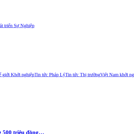
t triển Sự Nghiệp
 giới Khởi nghiệp
Tin tức Pháp Lý
Tin tức Thị trường
Việt Nam khởi ng
g 500 triệu đồng…