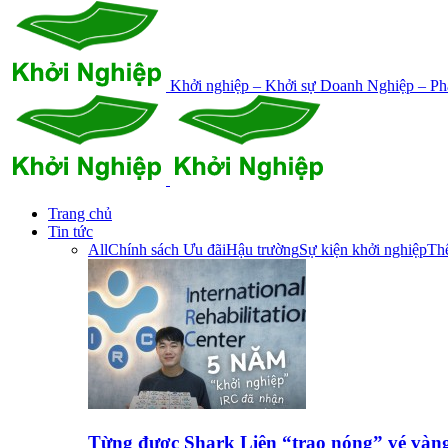
Khởi nghiệp – Khởi sự Doanh Nghiệp – Phá
Trang chủ
Tin tức
All
Chính sách Ưu đãi
Hậu trường
Sự kiện khởi nghiệp
Thế
Từng được Shark Liên “trao nóng” vé vàn