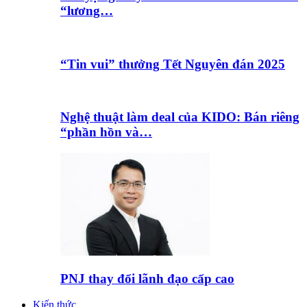
“lương…
“Tin vui” thưởng Tết Nguyên đán 2025
Nghệ thuật làm deal của KIDO: Bán riêng
“phần hồn và…
PNJ thay đổi lãnh đạo cấp cao
Kiến thức