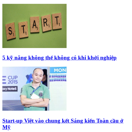
5 kỹ năng không thể không có khi khởi nghiệp
Start-up Việt vào chung kết Sáng kiến Toàn cầu ở
Mỹ