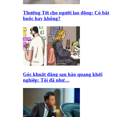
Thưởng Tết cho người lao động: Có bắt
buộc hay không?
Góc khuất đằng sau hào quang khởi
nghiệp: Tôi đã như…