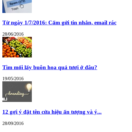
Từ ngày 1/7/2016: Cấm gửi tin nhắn, email rác
28/06/2016
Tìm mối lấy buôn hoa quả tươi ở đâu?
19/05/2016
12 gợi ý đặt tên cửa hiệu ấn tượng và ý...
28/09/2016