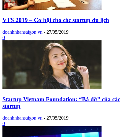
VTS 2019 – Cơ hội cho các startup du lịch
doanhnhansaigon.vn
-
27/05/2019
0
Startup Vietnam Foundation: “Bà đỡ” của các
startup
doanhnhansaigon.vn
-
27/05/2019
0