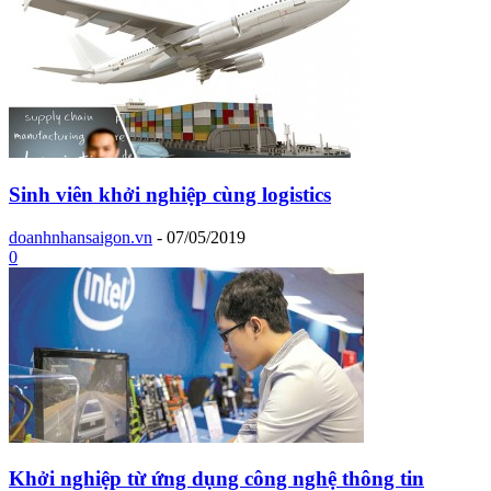
Sinh viên khởi nghiệp cùng logistics
doanhnhansaigon.vn
-
07/05/2019
0
Khởi nghiệp từ ứng dụng công nghệ thông tin