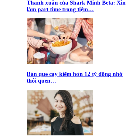
Thanh xuân của Shark Minh Beta: Xin
làm part-time trong tiệm…
Bán que cay kiếm hơn 12 tỷ đồng nhờ
thói quen…