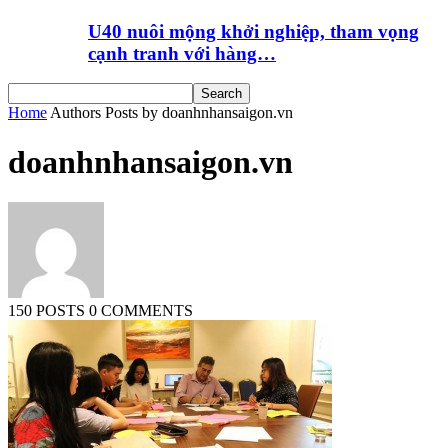
U40 nuôi mộng khởi nghiệp, tham vọng
cạnh tranh với hàng…
Home
Authors
Posts by doanhnhansaigon.vn
doanhnhansaigon.vn
150 POSTS
0 COMMENTS