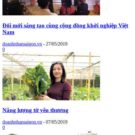
Đổi mới sáng tạo cùng cộng đồng khởi nghiệp Việt
Nam
doanhnhansaigon.vn
-
27/05/2019
0
Năng lượng từ yêu thương
doanhnhansaigon.vn
-
07/05/2019
0