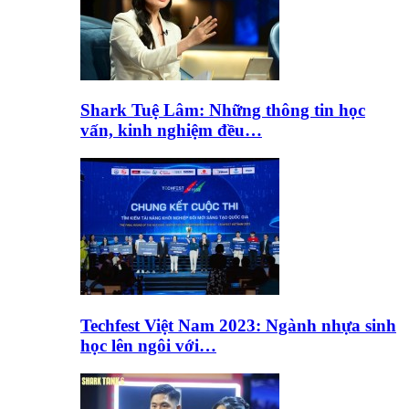
Shark Tuệ Lâm: Những thông tin học
vấn, kinh nghiệm đều…
Techfest Việt Nam 2023: Ngành nhựa sinh
học lên ngôi với…