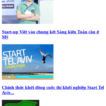
Start-up Việt vào chung kết Sáng kiến Toàn cầu ở
Mỹ
Chính thức khởi động cuộc thi khởi nghiệp Start Tel
Aviv...