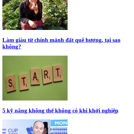
Làm giàu từ chính mảnh đất quê hương, tại sao
không?
5 kỹ năng không thể không có khi khởi nghiệp