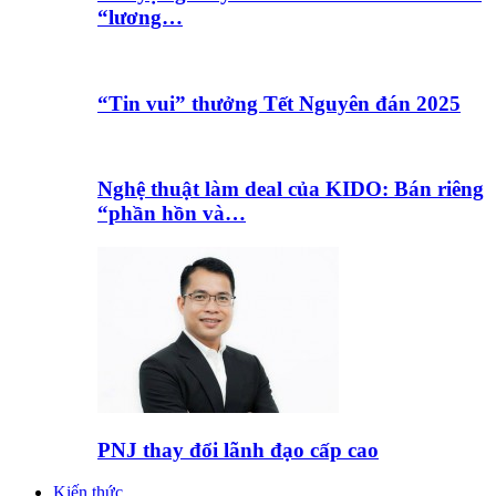
“lương…
“Tin vui” thưởng Tết Nguyên đán 2025
Nghệ thuật làm deal của KIDO: Bán riêng
“phần hồn và…
PNJ thay đổi lãnh đạo cấp cao
Kiến thức