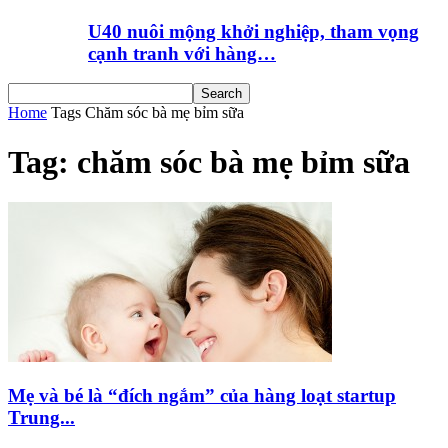
U40 nuôi mộng khởi nghiệp, tham vọng
cạnh tranh với hàng…
Home
Tags
Chăm sóc bà mẹ bỉm sữa
Tag: chăm sóc bà mẹ bỉm sữa
Mẹ và bé là “đích ngắm” của hàng loạt startup
Trung...