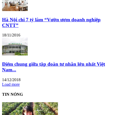
Hà Nội chi 7 tỷ làm “Vườn ươm doanh nghiệp
CNTT”
18/11/2016
Điểm chung giữa tập đoàn tư nhân lớn nhất Việt
Nam...
14/12/2018
Load more
TIN NÓNG