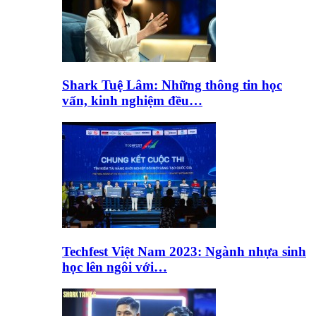
Shark Tuệ Lâm: Những thông tin học
vấn, kinh nghiệm đều…
Techfest Việt Nam 2023: Ngành nhựa sinh
học lên ngôi với…