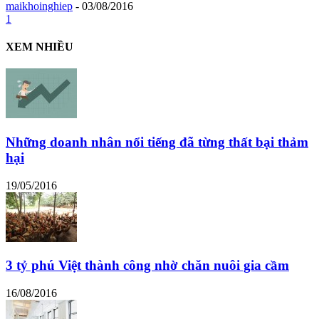
maikhoinghiep
-
03/08/2016
1
XEM NHIỀU
Những doanh nhân nổi tiếng đã từng thất bại thảm
hại
19/05/2016
3 tỷ phú Việt thành công nhờ chăn nuôi gia cầm
16/08/2016