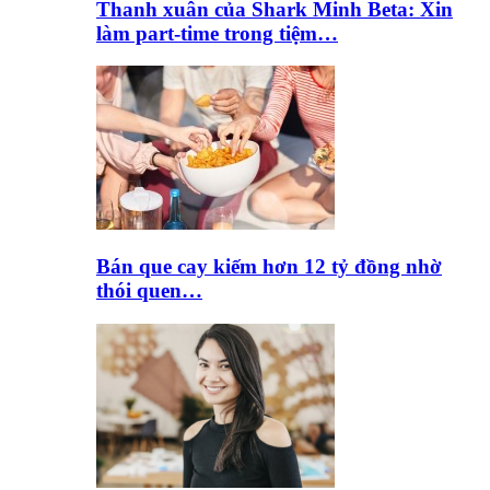
Thanh xuân của Shark Minh Beta: Xin
làm part-time trong tiệm…
Bán que cay kiếm hơn 12 tỷ đồng nhờ
thói quen…