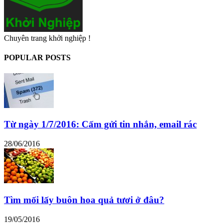
Chuyên trang khởi nghiệp !
POPULAR POSTS
Từ ngày 1/7/2016: Cấm gửi tin nhắn, email rác
28/06/2016
Tìm mối lấy buôn hoa quả tươi ở đâu?
19/05/2016