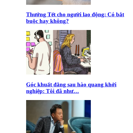
Thưởng Tết cho người lao động: Có bắt
buộc hay không?
Góc khuất đằng sau hào quang khởi
nghiệp: Tôi đã như…