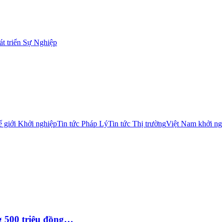
t triển Sự Nghiệp
 giới Khởi nghiệp
Tin tức Pháp Lý
Tin tức Thị trường
Việt Nam khởi ng
g 500 triệu đồng…