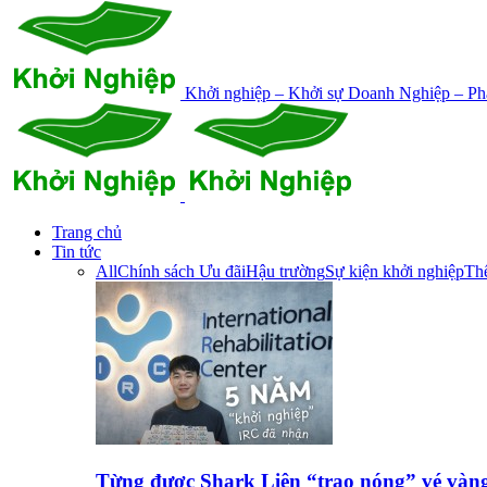
Khởi nghiệp – Khởi sự Doanh Nghiệp – Phá
Trang chủ
Tin tức
All
Chính sách Ưu đãi
Hậu trường
Sự kiện khởi nghiệp
Thế
Từng được Shark Liên “trao nóng” vé vàn