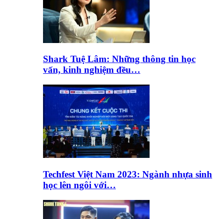
Shark Tuệ Lâm: Những thông tin học
vấn, kinh nghiệm đều…
Techfest Việt Nam 2023: Ngành nhựa sinh
học lên ngôi với…