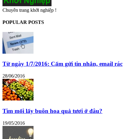
Chuyên trang khởi nghiệp !
POPULAR POSTS
Từ ngày 1/7/2016: Cấm gửi tin nhắn, email rác
28/06/2016
Tìm mối lấy buôn hoa quả tươi ở đâu?
19/05/2016