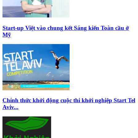
Start-up Việt vào chung kết Sáng kiến Toàn cầu ở
Mỹ
Chính thức khởi động cuộc thi khởi nghiệp Start Tel
Aviv...