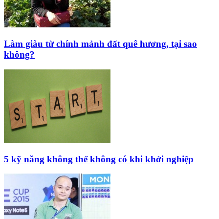
Làm giàu từ chính mảnh đất quê hương, tại sao
không?
5 kỹ năng không thể không có khi khởi nghiệp