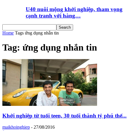
U40 nuôi mộng khởi nghiệp, tham vọng
cạnh tranh với hàng…
Home
Tags
ứng dụng nhắn tin
Tag: ứng dụng nhắn tin
Khởi nghiệp từ tuổi teen, 30 tuổi thành tỷ phú thế...
maikhoinghiep
-
27/08/2016