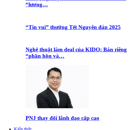
“lương…
“Tin vui” thưởng Tết Nguyên đán 2025
Nghệ thuật làm deal của KIDO: Bán riêng
“phần hồn và…
PNJ thay đổi lãnh đạo cấp cao
Kiến thức