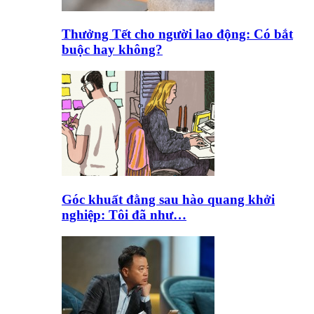
Thưởng Tết cho người lao động: Có bắt
buộc hay không?
Góc khuất đằng sau hào quang khởi
nghiệp: Tôi đã như…