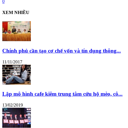
0
XEM NHIỀU
Chính phủ cần tạo cơ chế vốn và tín dụng thông...
11/11/2017
Lập mô hình cafe kiêm trung tâm cứu hộ mèo, cô...
13/02/2019