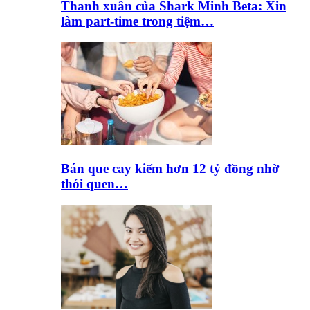
Thanh xuân của Shark Minh Beta: Xin
làm part-time trong tiệm…
Bán que cay kiếm hơn 12 tỷ đồng nhờ
thói quen…