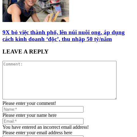
9X bỏ việc thành phố, lên núi nuôi ong, áp dụng
cách kinh doanh ‘độc’, thu nhập 50 tỷ/năm
LEAVE A REPLY
Please enter your comment!
Please enter your name here
You have entered an incorrect email address!
Please enter your email address here