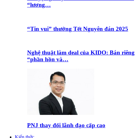
“lương…
“Tin vui” thưởng Tết Nguyên đán 2025
Nghệ thuật làm deal của KIDO: Bán riêng
“phần hồn và…
PNJ thay đổi lãnh đạo cấp cao
Kiến thức