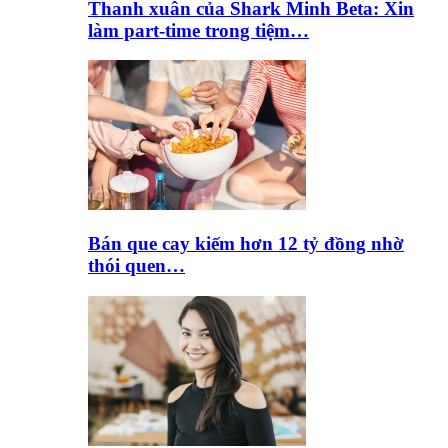
Thanh xuân của Shark Minh Beta: Xin
làm part-time trong tiệm…
Bán que cay kiếm hơn 12 tỷ đồng nhờ
thói quen…