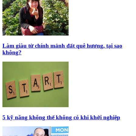
Làm giàu từ chính mảnh đất quê hương, tại sao
không?
5 kỹ năng không thể không có khi khởi nghiệp