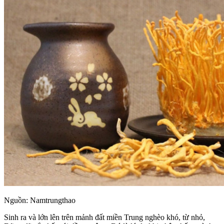
Nguồn: Namtrungthao
Sinh ra và lớn lên trên mảnh đất miền Trung nghèo khó, từ nhỏ,