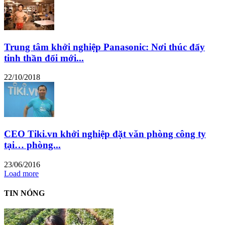
Trung tâm khởi nghiệp Panasonic: Nơi thúc đẩy
tinh thần đổi mới...
22/10/2018
CEO Tiki.vn khởi nghiệp đặt văn phòng công ty
tại… phòng...
23/06/2016
Load more
TIN NÓNG