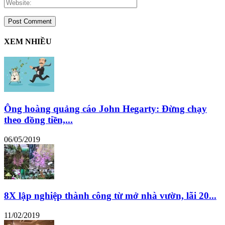
XEM NHIỀU
Ông hoàng quảng cáo John Hegarty: Đừng chạy
theo đồng tiền,...
06/05/2019
8X lập nghiệp thành công từ mở nhà vườn, lãi 20...
11/02/2019