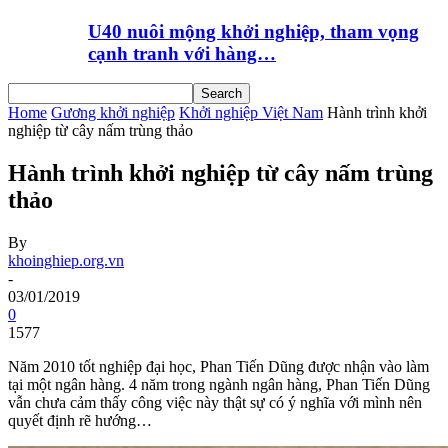
U40 nuôi mộng khởi nghiệp, tham vọng
cạnh tranh với hàng…
Home
Gương khởi nghiệp
Khởi nghiệp Việt Nam
Hành trình khởi
nghiệp từ cây nấm trùng thảo
Hành trình khởi nghiệp từ cây nấm trùng
thảo
By
khoinghiep.org.vn
-
03/01/2019
0
1577
Năm 2010 tốt nghiệp đại học, Phan Tiến Dũng được nhận vào làm
tại một ngân hàng. 4 năm trong ngành ngân hàng, Phan Tiến Dũng
vẫn chưa cảm thấy công việc này thật sự có ý nghĩa với mình nên
quyết định rẽ hướng…