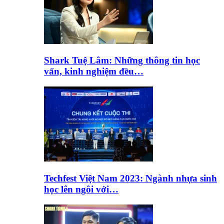
Shark Tuệ Lâm: Những thông tin học
vấn, kinh nghiệm đều…
Techfest Việt Nam 2023: Ngành nhựa sinh
học lên ngôi với…