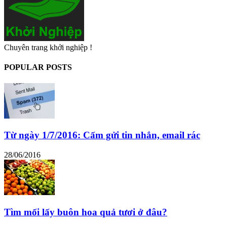
Chuyên trang khởi nghiệp !
POPULAR POSTS
Từ ngày 1/7/2016: Cấm gửi tin nhắn, email rác
28/06/2016
Tìm mối lấy buôn hoa quả tươi ở đâu?