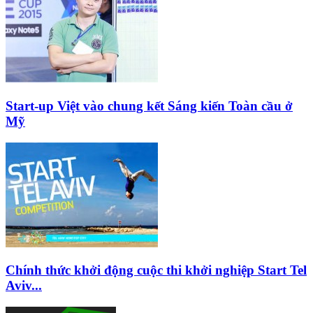
Start-up Việt vào chung kết Sáng kiến Toàn cầu ở
Mỹ
Chính thức khởi động cuộc thi khởi nghiệp Start Tel
Aviv...