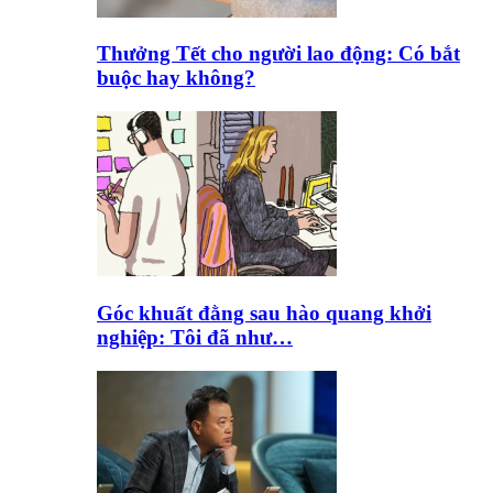
Thưởng Tết cho người lao động: Có bắt
buộc hay không?
Góc khuất đằng sau hào quang khởi
nghiệp: Tôi đã như…