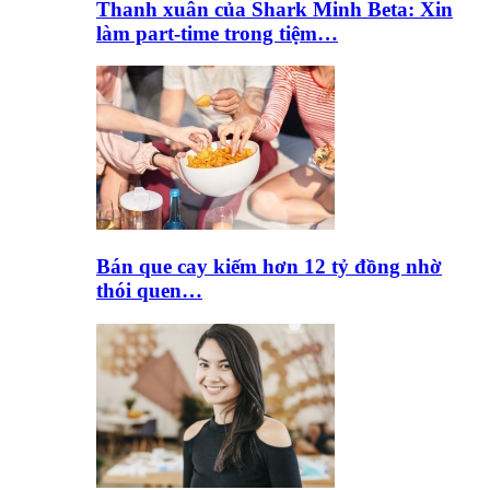
Thanh xuân của Shark Minh Beta: Xin
làm part-time trong tiệm…
Bán que cay kiếm hơn 12 tỷ đồng nhờ
thói quen…