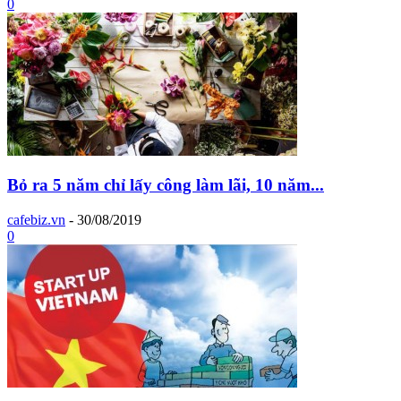
0
Bỏ ra 5 năm chỉ lấy công làm lãi, 10 năm...
cafebiz.vn
-
30/08/2019
0