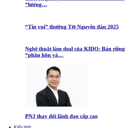
“lương…
“Tin vui” thưởng Tết Nguyên đán 2025
Nghệ thuật làm deal của KIDO: Bán riêng
“phần hồn và…
PNJ thay đổi lãnh đạo cấp cao
Kiến thức