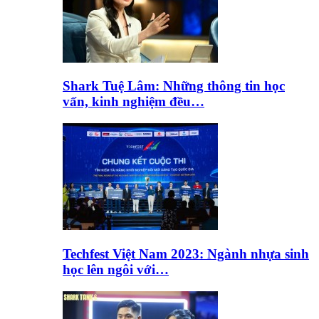
Shark Tuệ Lâm: Những thông tin học
vấn, kinh nghiệm đều…
Techfest Việt Nam 2023: Ngành nhựa sinh
học lên ngôi với…