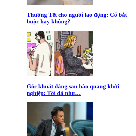
Thưởng Tết cho người lao động: Có bắt
buộc hay không?
Góc khuất đằng sau hào quang khởi
nghiệp: Tôi đã như…