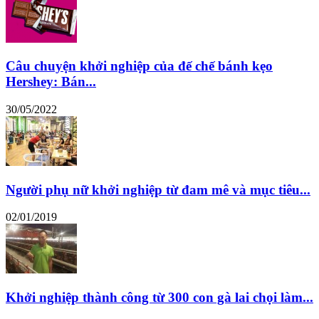
Câu chuyện khởi nghiệp của đế chế bánh kẹo
Hershey: Bán...
30/05/2022
Người phụ nữ khởi nghiệp từ đam mê và mục tiêu...
02/01/2019
Khởi nghiệp thành công từ 300 con gà lai chọi làm...