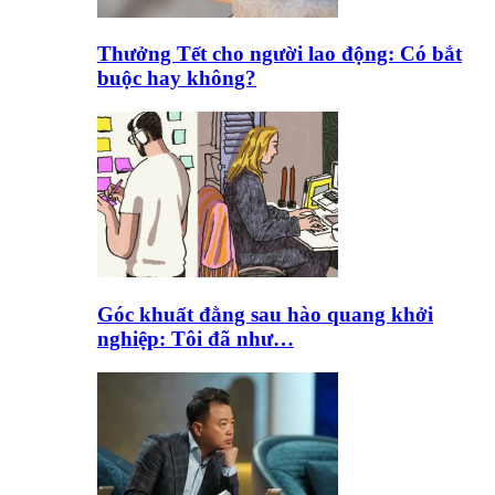
Thưởng Tết cho người lao động: Có bắt
buộc hay không?
Góc khuất đằng sau hào quang khởi
nghiệp: Tôi đã như…