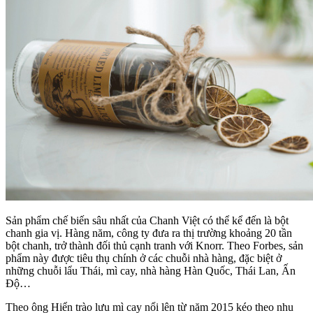
Sản phẩm chế biến sâu nhất của Chanh Việt có thể kể đến là bột
chanh gia vị. Hàng năm, công ty đưa ra thị trường khoảng 20 tần
bột chanh, trở thành đối thủ cạnh tranh với Knorr. Theo Forbes, sản
phẩm này được tiêu thụ chính ở các chuỗi nhà hàng, đặc biệt ở
những chuỗi lẩu Thái, mì cay, nhà hàng Hàn Quốc, Thái Lan, Ấn
Độ…
Theo ông Hiển trào lưu mì cay nổi lên từ năm 2015 kéo theo nhu