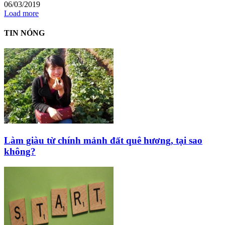
06/03/2019
Load more
TIN NÓNG
Làm giàu từ chính mảnh đất quê hương, tại sao
không?