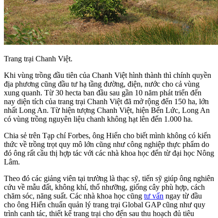
Trang trại Chanh Việt.
Khi vùng trồng đầu tiên của Chanh Việt hình thành thì chính quyền
địa phương cũng đầu tư hạ tầng đường, điện, nước cho cả vùng
xung quanh. Từ 30 hecta ban đầu sau gần 10 năm phát triển đến
nay diện tích của trang trại Chanh Việt đã mở rộng đến 150 ha, lớn
nhất Long An. Từ hiện tượng Chanh Việt, hiện Bến Lức, Long An
có vùng trồng nguyên liệu chanh không hạt lên đến 1.000 ha.
Chia sẻ trên Tạp chí Forbes, ông Hiển cho biết mình không có kiến
thức về trồng trọt quy mô lớn cũng như công nghiệp thực phẩm do
đó ông rất cầu thị hợp tác với các nhà khoa học đển từ đại học Nông
Lâm.
Theo đó các giảng viên tại trường là thạc sỹ, tiến sỹ giúp ông nghiên
cứu về mẫu đất, không khí, thổ nhưỡng, giống cây phù hợp, cách
chăm sóc, năng suất. Các nhà khoa học cũng
tư vấn
ngay từ đầu
cho ông Hiển chuẩn quản lý trang trại Global GAP cũng như quy
trình canh tác, thiết kế trang trại cho đến sau thu hoạch đủ tiêu