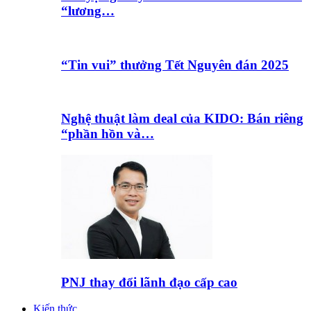
“lương…
“Tin vui” thưởng Tết Nguyên đán 2025
Nghệ thuật làm deal của KIDO: Bán riêng
“phần hồn và…
PNJ thay đổi lãnh đạo cấp cao
Kiến thức