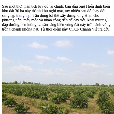
Sau một thời gian tích lũy đủ tài chính, ban đầu ông Hiển định biến
khu đất 30 ha này thành khu nghỉ mát, tuy nhiên sau đó thay đổi
sang lập
trang trại
. Tận dụng lợi thế xây dựng, ông Hiển cho
phương tiện, máy móc và nhân công đến để cày xới, khai mương,
đắp đường, lên luống,… sẵn sàng biến vùng đất này trở thành vùng
trồng chanh không hạt. Từ thời điểm này CTCP Chanh Việt ra đời.