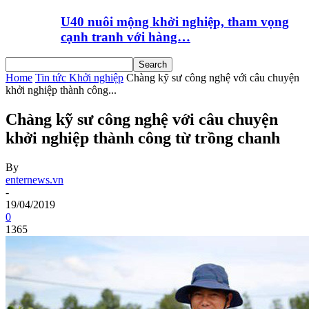
U40 nuôi mộng khởi nghiệp, tham vọng
cạnh tranh với hàng…
Home
Tin tức Khởi nghiệp
Chàng kỹ sư công nghệ với câu chuyện
khởi nghiệp thành công...
Chàng kỹ sư công nghệ với câu chuyện
khởi nghiệp thành công từ trồng chanh
By
enternews.vn
-
19/04/2019
0
1365