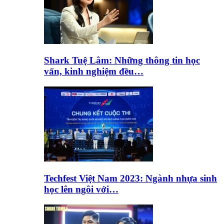
Shark Tuệ Lâm: Những thông tin học
vấn, kinh nghiệm đều…
Techfest Việt Nam 2023: Ngành nhựa sinh
học lên ngôi với…