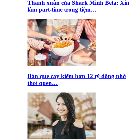
Thanh xuân của Shark Minh Beta: Xin
làm part-time trong tiệm…
Bán que cay kiếm hơn 12 tỷ đồng nhờ
thói quen…