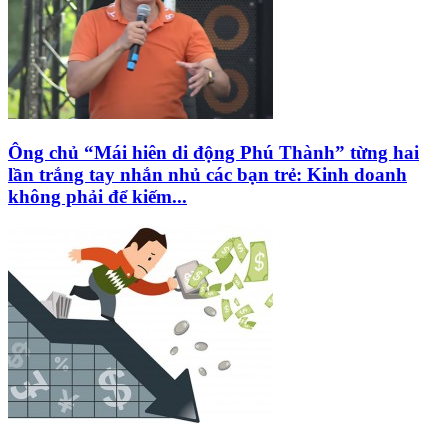
Ông chủ “Mái hiên di động Phú Thành” từng hai
lần trắng tay nhắn nhủ các bạn trẻ: Kinh doanh
không phải để kiếm...