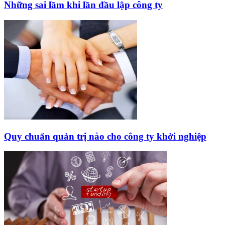
Những sai lầm khi lần đầu lập công ty
Quy chuẩn quản trị nào cho công ty khởi nghiệp