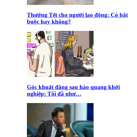
Thưởng Tết cho người lao động: Có bắt
buộc hay không?
Góc khuất đằng sau hào quang khởi
nghiệp: Tôi đã như…