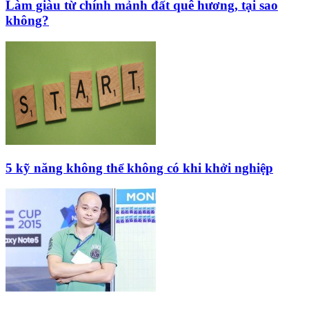
Làm giàu từ chính mảnh đất quê hương, tại sao
không?
5 kỹ năng không thể không có khi khởi nghiệp