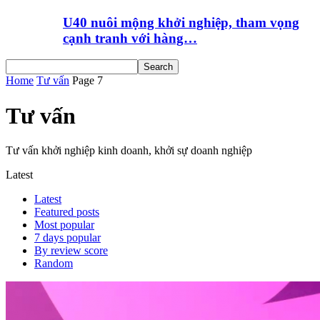
U40 nuôi mộng khởi nghiệp, tham vọng
cạnh tranh với hàng…
Home
Tư vấn
Page 7
Tư vấn
Tư vấn khởi nghiệp kinh doanh, khởi sự doanh nghiệp
Latest
Latest
Featured posts
Most popular
7 days popular
By review score
Random