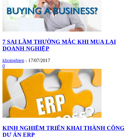
7 SAI LẦM THƯỜNG MẮC KHI MUA LẠI
DOANH NGHIỆP
khoinghiep
-
17/07/2017
0
KINH NGHIỆM TRIỂN KHAI THÀNH CÔNG
DỰ ÁN ERP