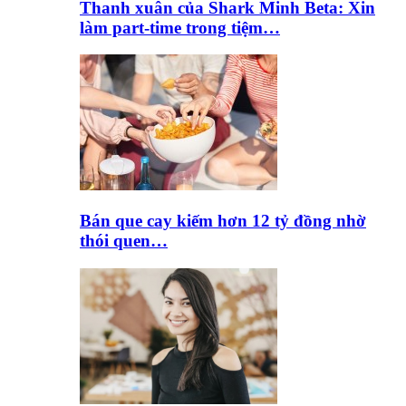
Thanh xuân của Shark Minh Beta: Xin
làm part-time trong tiệm…
Bán que cay kiếm hơn 12 tỷ đồng nhờ
thói quen…