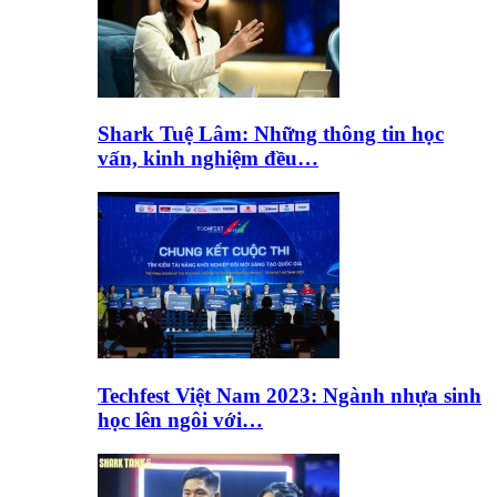
Shark Tuệ Lâm: Những thông tin học
vấn, kinh nghiệm đều…
Techfest Việt Nam 2023: Ngành nhựa sinh
học lên ngôi với…