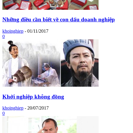
Những điều cần biết về con dấu doanh nghiệp
khoinghiep
-
01/11/2017
0
Khởi nghiệp không đồng
khoinghiep
-
20/07/2017
0