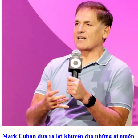
Mark Cuban đưa ra lời khuyên cho những ai muốn