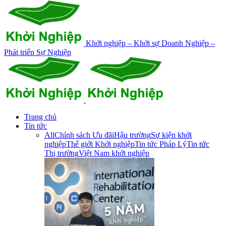
Khởi nghiệp – Khởi sự Doanh Nghiệp –
Phát triển Sự Nghiệp
Trang chủ
Tin tức
All
Chính sách Ưu đãi
Hậu trường
Sự kiện khởi
nghiệp
Thế giới Khởi nghiệp
Tin tức Pháp Lý
Tin tức
Thị trường
Việt Nam khởi nghiệp