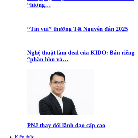
“lương…
“Tin vui” thưởng Tết Nguyên đán 2025
Nghệ thuật làm deal của KIDO: Bán riêng
“phần hồn và…
PNJ thay đổi lãnh đạo cấp cao
Kiến thức