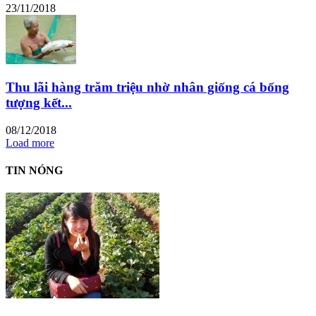
23/11/2018
Thu lãi hàng trăm triệu nhờ nhân giống cá bống
tượng kết...
08/12/2018
Load more
TIN NÓNG