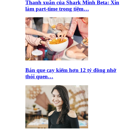
Thanh xuân của Shark Minh Beta: Xin
làm part-time trong tiệm…
Bán que cay kiếm hơn 12 tỷ đồng nhờ
thói quen…