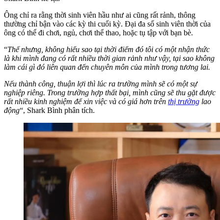
Ông chỉ ra rằng thời sinh viên hầu như ai cũng rất rảnh, thông
thường chỉ bận vào các kỳ thi cuối kỳ. Đại đa số sinh viên thời của
ông có thể đi chơi, ngủ, chơi thể thao, hoặc tụ tập với bạn bè.
“
Thế nhưng, không hiểu sao tại thời điểm đó tôi có một nhận thức
là khi mình đang có rất nhiều thời gian rảnh như vậy, tại sao không
làm cái gì đó liên quan đến chuyên môn của mình trong tương lai.
Nếu thành công, thuận lợi thì lúc ra trường mình sẽ có một sự
nghiệp riêng. Trong trường hợp thất bại, mình cũng sẽ thu gặt được
rất nhiều kinh nghiệm để xin việc và có giá hơn trên
thị trường
lao
động
“, Shark Bình phân tích.