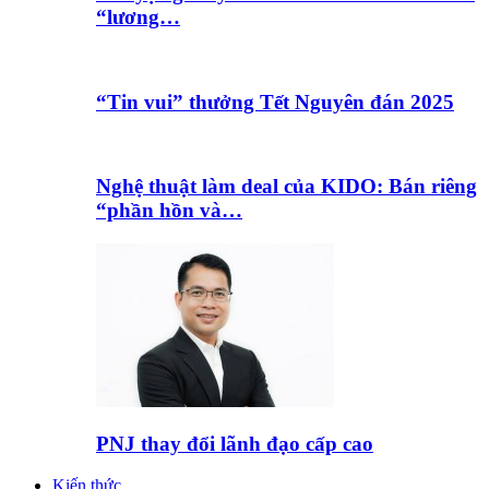
“lương…
“Tin vui” thưởng Tết Nguyên đán 2025
Nghệ thuật làm deal của KIDO: Bán riêng
“phần hồn và…
PNJ thay đổi lãnh đạo cấp cao
Kiến thức