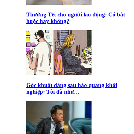
Thưởng Tết cho người lao động: Có bắt
buộc hay không?
Góc khuất đằng sau hào quang khởi
nghiệp: Tôi đã như…