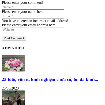
Please enter your comment!
Please enter your name here
You have entered an incorrect email address!
Please enter your email address here
XEM NHIỀU
23 tuổi, vốn ít, kinh nghiệm chưa có, tôi đã khởi...
25/08/2023