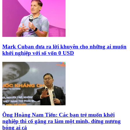
Mark Cuban đưa ra lời khuyên cho những ai muốn
khởi nghiệp với số vốn 0 USD
Ông Hoàng Nam Tiến: Các bạn trẻ muốn khởi
nghiệp thì cố gắng ra làm một mình, đừng nương
bóng ai cả