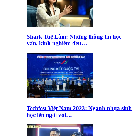
Shark Tuệ Lâm: Những thông tin học
vấn, kinh nghiệm đều…
Techfest Việt Nam 2023: Ngành nhựa sinh
học lên ngôi với…