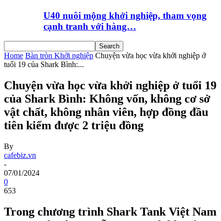
U40 nuôi mộng khởi nghiệp, tham vọng
cạnh tranh với hàng…
Home
Bàn tròn Khởi nghiệp
Chuyện vừa học vừa khởi nghiệp ở
tuổi 19 của Shark Bình:...
Chuyện vừa học vừa khởi nghiệp ở tuổi 19
của Shark Bình: Không vốn, không cơ sở
vật chất, không nhân viên, hợp đồng đầu
tiên kiếm được 2 triệu đồng
By
cafebiz.vn
-
07/01/2024
0
653
Trong chương trình Shark Tank Việt Nam