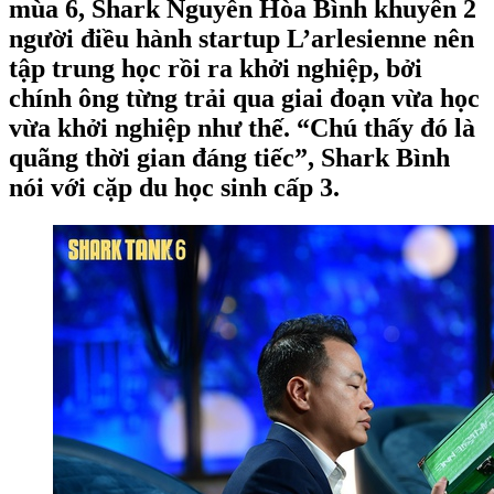
mùa 6, Shark Nguyễn Hòa Bình khuyên 2
người điều hành startup L’arlesienne nên
tập trung học rồi ra khởi nghiệp, bởi
chính ông từng trải qua giai đoạn vừa học
vừa khởi nghiệp như thế. “Chú thấy đó là
quãng thời gian đáng tiếc”, Shark Bình
nói với cặp du học sinh cấp 3.