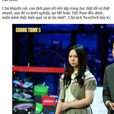
Chú khuyên các con thời gian tới nên tập trung học thật tốt và thật
nhanh, sau đó ra khởi nghiệp, tại Mỹ hoặc Việt Nam đều được,
miễn mình thấy hiệu quả và tự tin nhất
“, Chủ tịch NextTech bày tỏ.