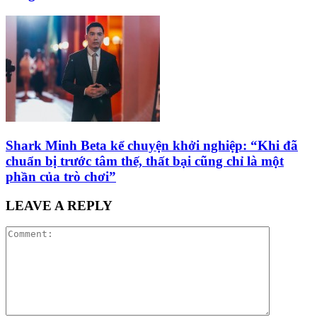
Shark Minh Beta kể chuyện khởi nghiệp: “Khi đã
chuẩn bị trước tâm thế, thất bại cũng chỉ là một
phần của trò chơi”
LEAVE A REPLY