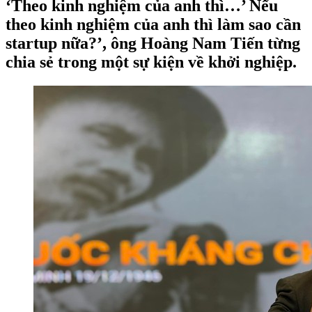
‘Theo kinh nghiệm của anh thì…’ Nếu
theo kinh nghiệm của anh thì làm sao cần
startup nữa?’, ông Hoàng Nam Tiến từng
chia sẻ trong một sự kiện về khởi nghiệp.