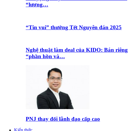
“lương…
“Tin vui” thưởng Tết Nguyên đán 2025
Nghệ thuật làm deal của KIDO: Bán riêng
“phần hồn và…
PNJ thay đổi lãnh đạo cấp cao
Kiến thức