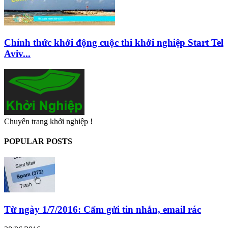
Chính thức khởi động cuộc thi khởi nghiệp Start Tel
Aviv...
Chuyên trang khởi nghiệp !
POPULAR POSTS
Từ ngày 1/7/2016: Cấm gửi tin nhắn, email rác