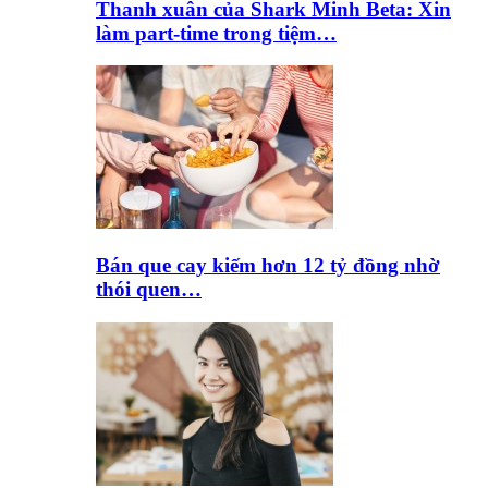
Thanh xuân của Shark Minh Beta: Xin
làm part-time trong tiệm…
Bán que cay kiếm hơn 12 tỷ đồng nhờ
thói quen…