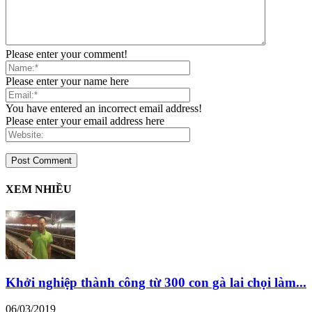
Please enter your comment!
Please enter your name here
You have entered an incorrect email address!
Please enter your email address here
XEM NHIỀU
Khởi nghiệp thành công từ 300 con gà lai chọi làm...
06/03/2019