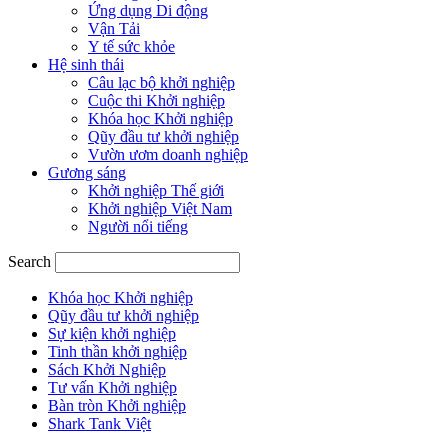
Ứng dụng Di động
Vận Tải
Y tế sức khỏe
Hệ sinh thái
Câu lạc bộ khởi nghiệp
Cuộc thi Khởi nghiệp
Khóa học Khởi nghiệp
Qũy đầu tư khởi nghiệp
Vườn ươm doanh nghiệp
Gương sáng
Khởi nghiệp Thế giới
Khởi nghiệp Việt Nam
Người nổi tiếng
Search
Khóa học Khởi nghiệp
Qũy đầu tư khởi nghiệp
Sự kiện khởi nghiệp
Tinh thần khởi nghiệp
Sách Khởi Nghiệp
Tư vấn Khởi nghiệp
Bàn tròn Khởi nghiệp
Shark Tank Việt