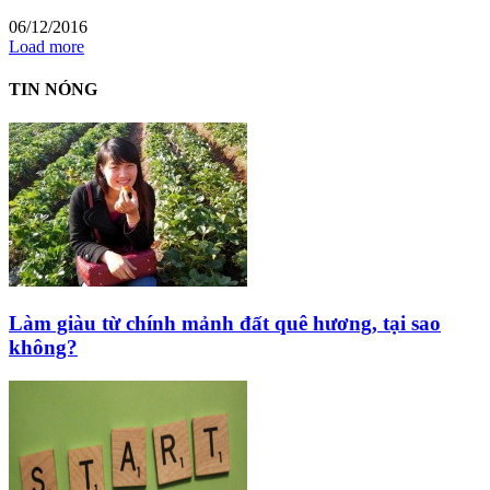
06/12/2016
Load more
TIN NÓNG
Làm giàu từ chính mảnh đất quê hương, tại sao
không?