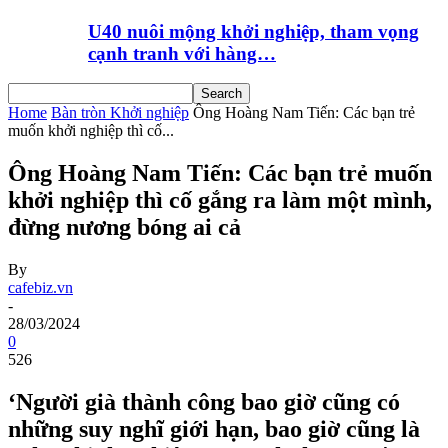
U40 nuôi mộng khởi nghiệp, tham vọng
cạnh tranh với hàng…
Home
Bàn tròn Khởi nghiệp
Ông Hoàng Nam Tiến: Các bạn trẻ
muốn khởi nghiệp thì cố...
Ông Hoàng Nam Tiến: Các bạn trẻ muốn
khởi nghiệp thì cố gắng ra làm một mình,
đừng nương bóng ai cả
By
cafebiz.vn
-
28/03/2024
0
526
‘Người già thành công bao giờ cũng có
những suy nghĩ giới hạn, bao giờ cũng là