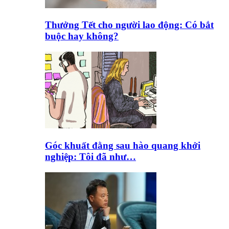
Thưởng Tết cho người lao động: Có bắt
buộc hay không?
Góc khuất đằng sau hào quang khởi
nghiệp: Tôi đã như…