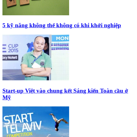
5 kỹ năng không thể không có khi khởi nghiệp
Start-up Việt vào chung kết Sáng kiến Toàn cầu ở
Mỹ