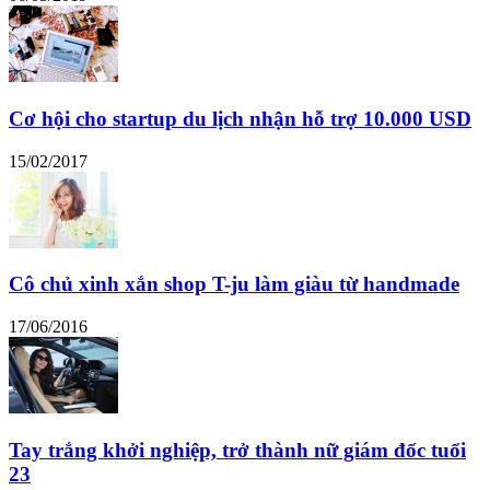
Cơ hội cho startup du lịch nhận hỗ trợ 10.000 USD
15/02/2017
Cô chủ xinh xắn shop T-ju làm giàu từ handmade
17/06/2016
Tay trắng khởi nghiệp, trở thành nữ giám đốc tuổi
23