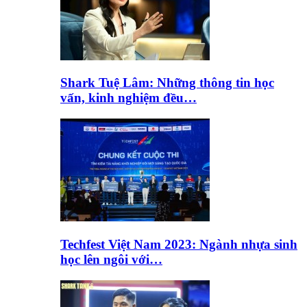
Shark Tuệ Lâm: Những thông tin học
vấn, kinh nghiệm đều…
Techfest Việt Nam 2023: Ngành nhựa sinh
học lên ngôi với…