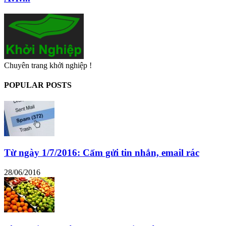
Chuyên trang khởi nghiệp !
POPULAR POSTS
Từ ngày 1/7/2016: Cấm gửi tin nhắn, email rác
28/06/2016