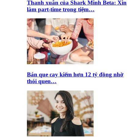
Thanh xuân của Shark Minh Beta: Xin
làm part-time trong tiệm…
Bán que cay kiếm hơn 12 tỷ đồng nhờ
thói quen…