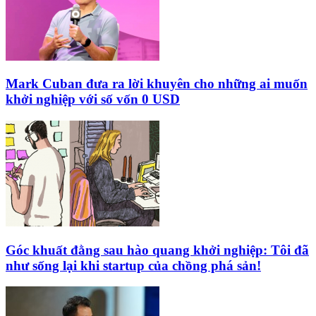
Mark Cuban đưa ra lời khuyên cho những ai muốn
khởi nghiệp với số vốn 0 USD
Góc khuất đằng sau hào quang khởi nghiệp: Tôi đã
như sống lại khi startup của chồng phá sản!