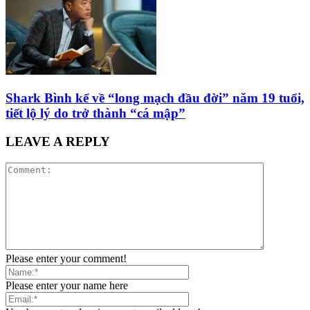
Shark Bình kể về “long mạch đầu đời” năm 19 tuổi,
tiết lộ lý do trở thành “cá mập”
LEAVE A REPLY
Please enter your comment!
Please enter your name here