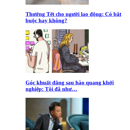
Thưởng Tết cho người lao động: Có bắt
buộc hay không?
Góc khuất đằng sau hào quang khởi
nghiệp: Tôi đã như…