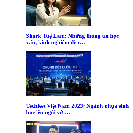
Shark Tuệ Lâm: Những thông tin học
vấn, kinh nghiệm đều…
Techfest Việt Nam 2023: Ngành nhựa sinh
học lên ngôi với…