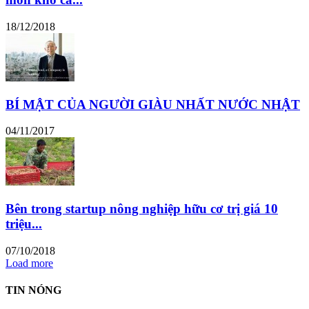
18/12/2018
BÍ MẬT CỦA NGƯỜI GIÀU NHẤT NƯỚC NHẬT
04/11/2017
Bên trong startup nông nghiệp hữu cơ trị giá 10
triệu...
07/10/2018
Load more
TIN NÓNG