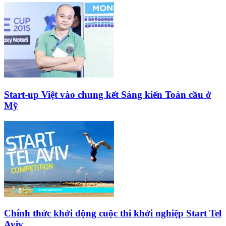
Start-up Việt vào chung kết Sáng kiến Toàn cầu ở
Mỹ
Chính thức khởi động cuộc thi khởi nghiệp Start Tel
Aviv...