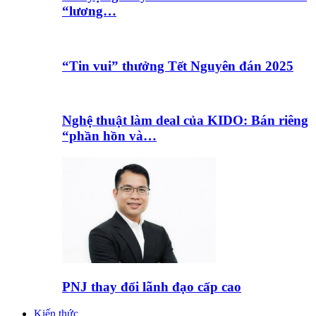
“lương…
“Tin vui” thưởng Tết Nguyên đán 2025
Nghệ thuật làm deal của KIDO: Bán riêng
“phần hồn và…
PNJ thay đổi lãnh đạo cấp cao
Kiến thức