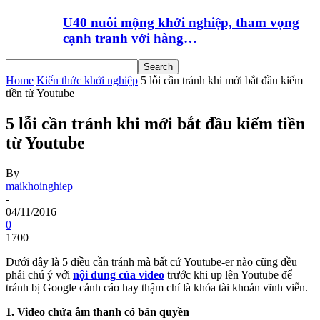
U40 nuôi mộng khởi nghiệp, tham vọng
cạnh tranh với hàng…
Home
Kiến thức khởi nghiệp
5 lỗi cần tránh khi mới bắt đầu kiếm
tiền từ Youtube
5 lỗi cần tránh khi mới bắt đầu kiếm tiền
từ Youtube
By
maikhoinghiep
-
04/11/2016
0
1700
Dưới đây là 5 điều cần tránh mà bất cứ Youtube-er nào cũng đều
phải chú ý với
nội dung của video
trước khi up lên Youtube để
tránh bị Google cảnh cáo hay thậm chí là khóa tài khoản vĩnh viễn.
1. Video chứa âm thanh có bản quyền