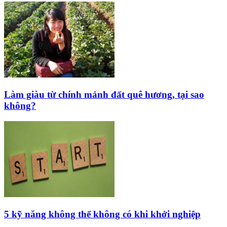
Làm giàu từ chính mảnh đất quê hương, tại sao
không?
5 kỹ năng không thể không có khi khởi nghiệp