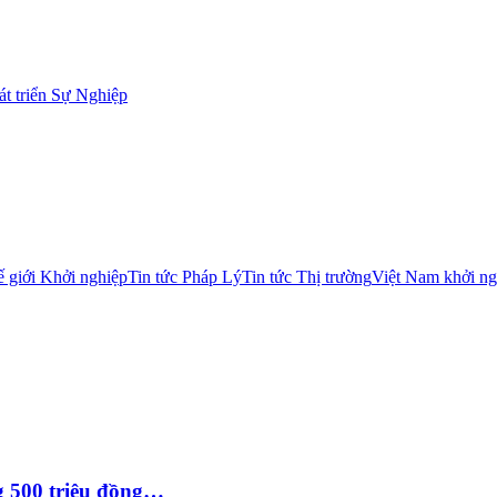
t triển Sự Nghiệp
 giới Khởi nghiệp
Tin tức Pháp Lý
Tin tức Thị trường
Việt Nam khởi ng
g 500 triệu đồng…