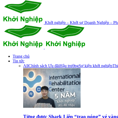
Khởi nghiệp – Khởi sự Doanh Nghiệp – Phá
Trang chủ
Tin tức
All
Chính sách Ưu đãi
Hậu trường
Sự kiện khởi nghiệp
Thế
Từng được Shark Liên “trao nóng” vé vàn