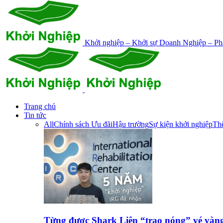
Khởi nghiệp – Khởi sự Doanh Nghiệp – Phá
Trang chủ
Tin tức
All
Chính sách Ưu đãi
Hậu trường
Sự kiện khởi nghiệp
Thế
Từng được Shark Liên “trao nóng” vé vàn