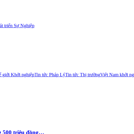
t triển Sự Nghiệp
 giới Khởi nghiệp
Tin tức Pháp Lý
Tin tức Thị trường
Việt Nam khởi ng
g 500 triệu đồng…