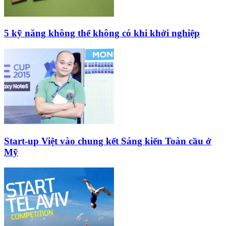
5 kỹ năng không thể không có khi khởi nghiệp
Start-up Việt vào chung kết Sáng kiến Toàn cầu ở
Mỹ