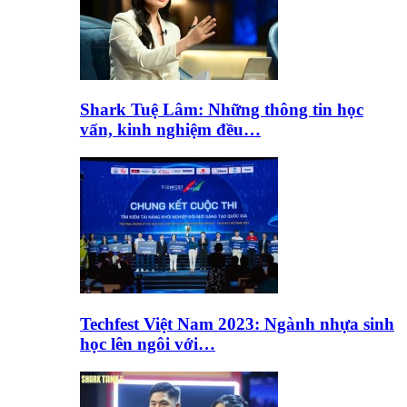
Shark Tuệ Lâm: Những thông tin học
vấn, kinh nghiệm đều…
Techfest Việt Nam 2023: Ngành nhựa sinh
học lên ngôi với…