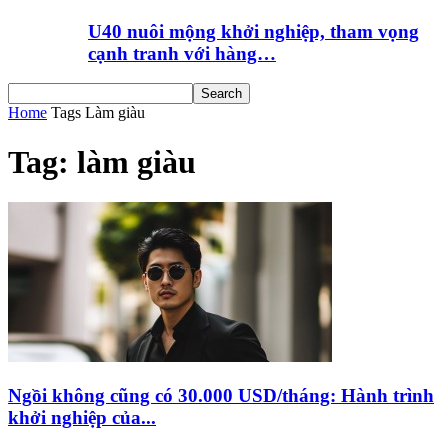
U40 nuôi mộng khởi nghiệp, tham vọng
cạnh tranh với hàng…
Home
Tags
Làm giàu
Tag: làm giàu
Ngồi không cũng có 30.000 USD/tháng: Hành trình
khởi nghiệp của...