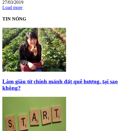
27/03/2019
Load more
TIN NÓNG
Làm giàu từ chính mảnh đất quê hương, tại sao
không?