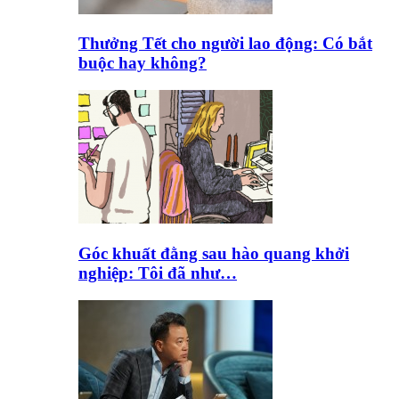
Thưởng Tết cho người lao động: Có bắt
buộc hay không?
Góc khuất đằng sau hào quang khởi
nghiệp: Tôi đã như…