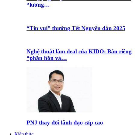
“lương…
“Tin vui” thưởng Tết Nguyên đán 2025
Nghệ thuật làm deal của KIDO: Bán riêng
“phần hồn và…
PNJ thay đổi lãnh đạo cấp cao
Kiến thức