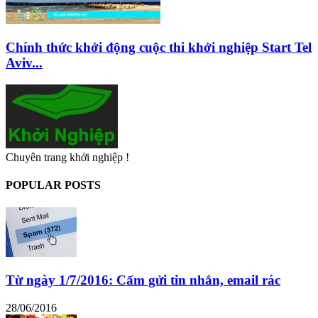
Chính thức khởi động cuộc thi khởi nghiệp Start Tel
Aviv...
Chuyên trang khởi nghiệp !
POPULAR POSTS
Từ ngày 1/7/2016: Cấm gửi tin nhắn, email rác
28/06/2016