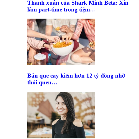
Thanh xuân của Shark Minh Beta: Xin
làm part-time trong tiệm…
Bán que cay kiếm hơn 12 tỷ đồng nhờ
thói quen…