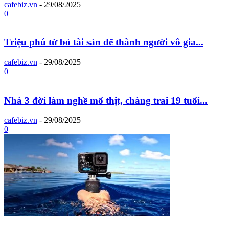
cafebiz.vn
-
29/08/2025
0
Triệu phú từ bỏ tài sản để thành người vô gia...
cafebiz.vn
-
29/08/2025
0
Nhà 3 đời làm nghề mổ thịt, chàng trai 19 tuổi...
cafebiz.vn
-
29/08/2025
0