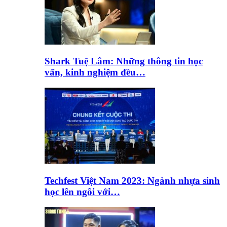
Shark Tuệ Lâm: Những thông tin học
vấn, kinh nghiệm đều…
Techfest Việt Nam 2023: Ngành nhựa sinh
học lên ngôi với…