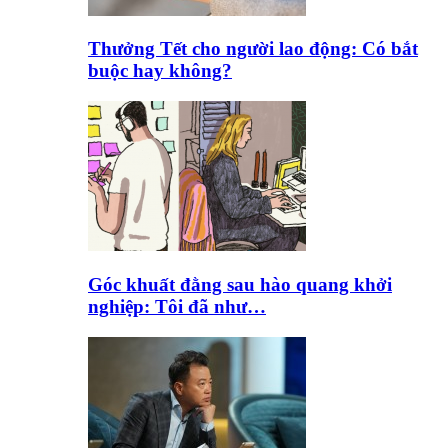
Thưởng Tết cho người lao động: Có bắt
buộc hay không?
Góc khuất đằng sau hào quang khởi
nghiệp: Tôi đã như…