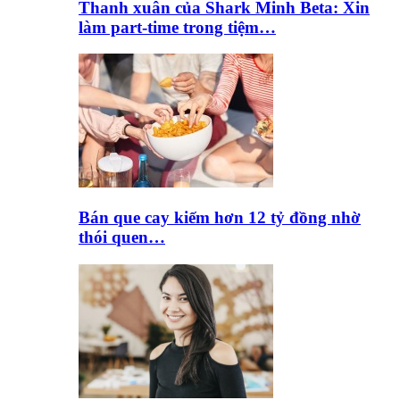
Thanh xuân của Shark Minh Beta: Xin
làm part-time trong tiệm…
Bán que cay kiếm hơn 12 tỷ đồng nhờ
thói quen…