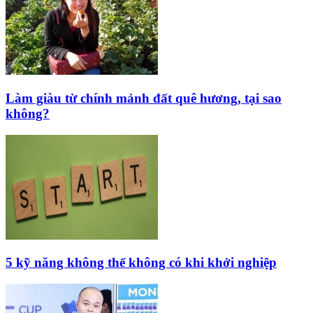
Làm giàu từ chính mảnh đất quê hương, tại sao
không?
5 kỹ năng không thể không có khi khởi nghiệp