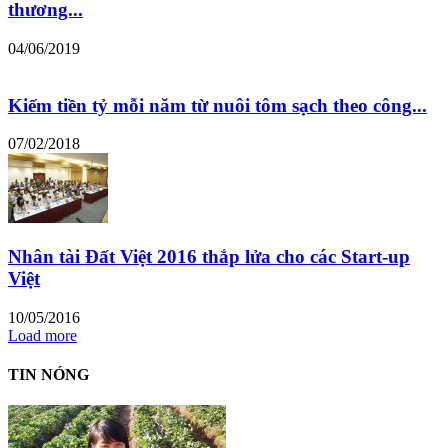
thương...
04/06/2019
Kiếm tiền tỷ mỗi năm từ nuôi tôm sạch theo công...
07/02/2018
Nhân tài Đất Việt 2016 thắp lửa cho các Start-up
Việt
10/05/2016
Load more
TIN NÓNG