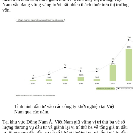
Nam vẫn đang vững vàng trước rất nhiều thách thức trên thị trường
vốn.
Tình hình đầu tư vào các công ty khởi nghiệp tại Việt
Nam qua các năm.
Tại khu vực Đông Nam Á, Việt Nam giữ vững vị trí thứ ba về số
lượng thương vụ đầu tư và giành lại vị trí thứ ba về tổng giá trị đầu
tư. Singapore dẫn đầu cả về số lượng thương vụ và tổng giá trị đầu