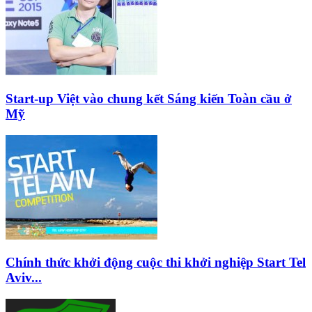
Start-up Việt vào chung kết Sáng kiến Toàn cầu ở
Mỹ
Chính thức khởi động cuộc thi khởi nghiệp Start Tel
Aviv...