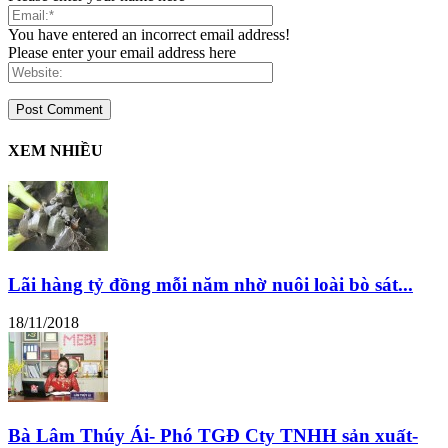
You have entered an incorrect email address!
Please enter your email address here
XEM NHIỀU
Lãi hàng tỷ đồng mỗi năm nhờ nuôi loài bò sát...
18/11/2018
Bà Lâm Thúy Ái- Phó TGĐ Cty TNHH sản xuất-