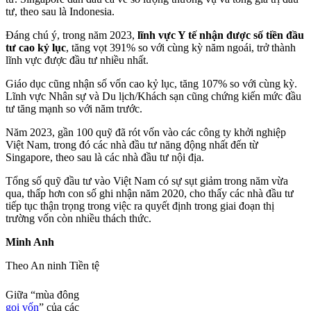
tư, theo sau là Indonesia.
Đáng chú ý, trong năm 2023,
lĩnh vực Y tế nhận được số tiền đầu
tư cao kỷ lục
, tăng vọt 391% so với cùng kỳ năm ngoái, trở thành
lĩnh vực được đầu tư nhiều nhất.
Giáo dục cũng nhận số vốn cao kỷ lục, tăng 107% so với cùng kỳ.
Lĩnh vực Nhân sự và Du lịch/Khách sạn cũng chứng kiến mức đầu
tư tăng mạnh so với năm trước.
Năm 2023, gần 100 quỹ đã rót vốn vào các công ty khởi nghiệp
Việt Nam, trong đó các nhà đầu tư năng động nhất đến từ
Singapore, theo sau là các nhà đầu tư nội địa.
Tổng số quỹ đầu tư vào Việt Nam có sự sụt giảm trong năm vừa
qua, thấp hơn con số ghi nhận năm 2020, cho thấy các nhà đầu tư
tiếp tục thận trọng trong việc ra quyết định trong giai đoạn thị
trường vốn còn nhiều thách thức.
Minh Anh
Theo An ninh Tiền tệ
Giữa “mùa đông
gọi vốn
” của các