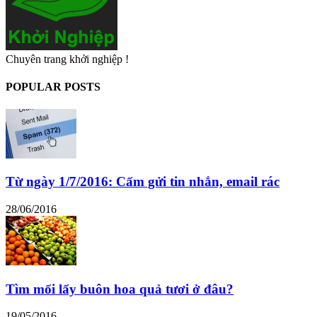
Chuyên trang khởi nghiệp !
POPULAR POSTS
Từ ngày 1/7/2016: Cấm gửi tin nhắn, email rác
28/06/2016
Tìm mối lấy buôn hoa quả tươi ở đâu?
19/05/2016