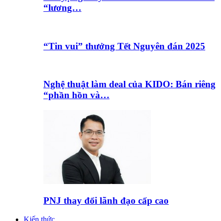
“lương…
“Tin vui” thưởng Tết Nguyên đán 2025
Nghệ thuật làm deal của KIDO: Bán riêng
“phần hồn và…
PNJ thay đổi lãnh đạo cấp cao
Kiến thức