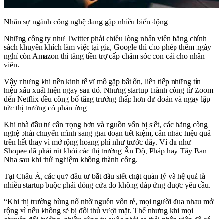
Nhân sự ngành công nghệ đang gặp nhiều biến động
Những công ty như Twitter phải chiều lòng nhân viên bằng chính
sách khuyến khích làm việc tại gia, Google thì cho phép thêm ngày
nghỉ còn Amazon thì tăng tiền trợ cấp chăm sóc con cái cho nhân
viên.
Vậy nhưng khi nền kinh tế vĩ mô gặp bất ổn, liên tiếp những tín
hiệu xấu xuất hiện ngay sau đó. Những startup thành công từ Zoom
đến Netflix đều công bố tăng trưởng thấp hơn dự đoán và ngay lập
tức thị trường có phản ứng.
Khi nhà đầu tư cẩn trọng hơn và nguồn vốn bị siết, các hãng công
nghệ phải chuyển mình sang giai đoạn tiết kiệm, cân nhắc hiệu quả
trên hết thay vì mở rộng hoang phí như trước đây. Ví dụ như
Shopee đã phải rút khỏi các thị trường Ấn Độ, Pháp hay Tây Ban
Nha sau khi thử nghiệm không thành công.
Tại Châu Á, các quỹ đầu tư bắt đầu siết chặt quản lý và hệ quả là
nhiều startup buộc phải đóng cửa do không đáp ứng được yêu cầu.
“Khi thị trường bùng nổ nhờ nguồn vốn rẻ, mọi người đua nhau mở
rộng vì nếu không sẽ bị đối thủ vượt mặt. Thế nhưng khi mọi