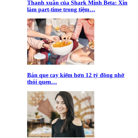
Thanh xuân của Shark Minh Beta: Xin
làm part-time trong tiệm…
Bán que cay kiếm hơn 12 tỷ đồng nhờ
thói quen…