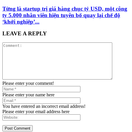
Từng là startup trị giá hàng chục tỷ USD, một công
ty 5.000 nhân viên hiện tuyên bố quay lại chế độ
‘khởi nghiệp’...
LEAVE A REPLY
Please enter your comment!
Please enter your name here
You have entered an incorrect email address!
Please enter your email address here