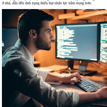
ở nhà, dẫn đến tình trạng thiếu hụt nhân lực trầm trọng hơn.