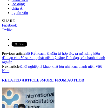
lao động
châu Á
nguồn vốn
SHARE
Facebook
Twitter
Previous article
Bộ Kế hoạch & Đầu tư hợp tác, ra mắt sáng kiến
đào tạo cho 50 startup, phát triển kỹ năng lãnh đạo, vận hành doanh
nghiệp
Next article
Khởi nghiệp là khao khát lớn nhất của thanh niên Việt
Nam
RELATED ARTICLES
MORE FROM AUTHOR