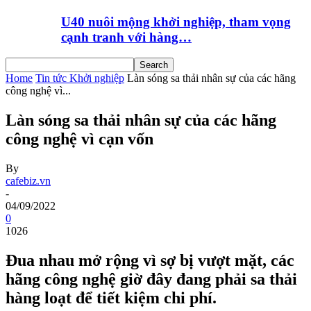
U40 nuôi mộng khởi nghiệp, tham vọng
cạnh tranh với hàng…
Home
Tin tức Khởi nghiệp
Làn sóng sa thải nhân sự của các hãng
công nghệ vì...
Làn sóng sa thải nhân sự của các hãng
công nghệ vì cạn vốn
By
cafebiz.vn
-
04/09/2022
0
1026
Đua nhau mở rộng vì sợ bị vượt mặt, các
hãng công nghệ giờ đây đang phải sa thải
hàng loạt để tiết kiệm chi phí.