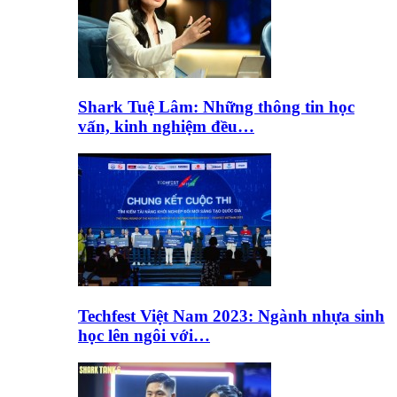
Shark Tuệ Lâm: Những thông tin học
vấn, kinh nghiệm đều…
Techfest Việt Nam 2023: Ngành nhựa sinh
học lên ngôi với…