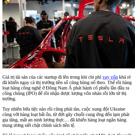
Giá trị tài sản của các startup đi lên trong khi chi phí
vay vốn
khá rẻ
đã khiến ngay cả thị trường tiền số cũng bùng nổ theo. Thế rồi hàng
loạt hãng công nghệ ở Đông Nam Á phát hành cổ phiếu lần đầu ra
công chúng (IPO) để rồi nhận được lượng vốn nhàn rỗi lớn từ thị
trường.
Tuy nhiên bữa tiệc nào rồi cũng phải tàn, cuộc xung đột Ukraine
cùng với hàng loạt bất ổn, từ đứt gãy chuỗi cung ứng đến lạm phát
gia tăng, mất an ninh lương thực… đã khiến hàng loạt ngân hàng
trung ương siết chặt chính sách tiền tệ.