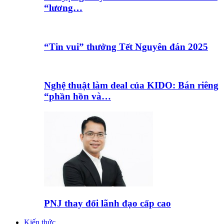
“lương…
“Tin vui” thưởng Tết Nguyên đán 2025
Nghệ thuật làm deal của KIDO: Bán riêng
“phần hồn và…
PNJ thay đổi lãnh đạo cấp cao
Kiến thức