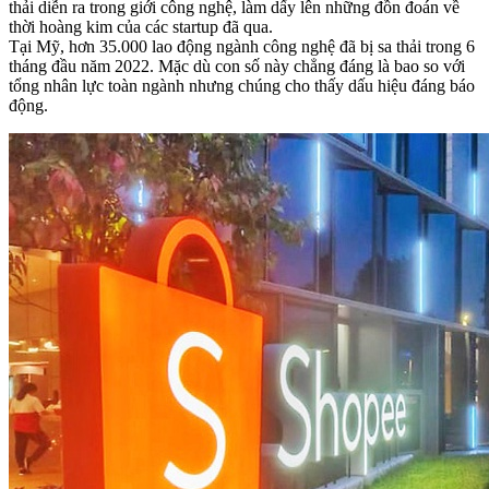
thải diễn ra trong giới công nghệ, làm dấy lên những đồn đoán về
thời hoàng kim của các startup đã qua.
Tại Mỹ, hơn 35.000 lao động ngành công nghệ đã bị sa thải trong 6
tháng đầu năm 2022. Mặc dù con số này chẳng đáng là bao so với
tổng nhân lực toàn ngành nhưng chúng cho thấy dấu hiệu đáng báo
động.