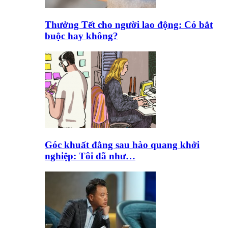
Thưởng Tết cho người lao động: Có bắt
buộc hay không?
Góc khuất đằng sau hào quang khởi
nghiệp: Tôi đã như…