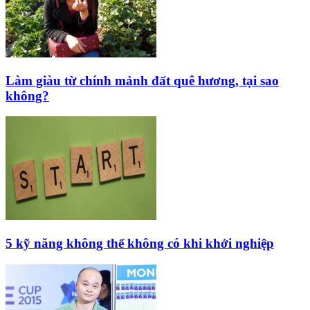
Làm giàu từ chính mảnh đất quê hương, tại sao
không?
5 kỹ năng không thể không có khi khởi nghiệp