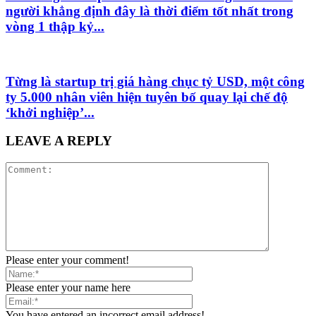
người khẳng định đây là thời điểm tốt nhất trong
vòng 1 thập kỷ...
Từng là startup trị giá hàng chục tỷ USD, một công
ty 5.000 nhân viên hiện tuyên bố quay lại chế độ
‘khởi nghiệp’...
LEAVE A REPLY
Please enter your comment!
Please enter your name here
You have entered an incorrect email address!