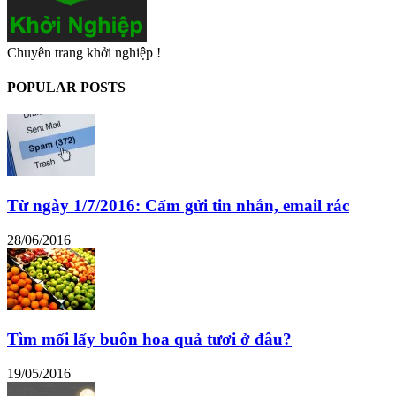
Chuyên trang khởi nghiệp !
POPULAR POSTS
Từ ngày 1/7/2016: Cấm gửi tin nhắn, email rác
28/06/2016
Tìm mối lấy buôn hoa quả tươi ở đâu?
19/05/2016