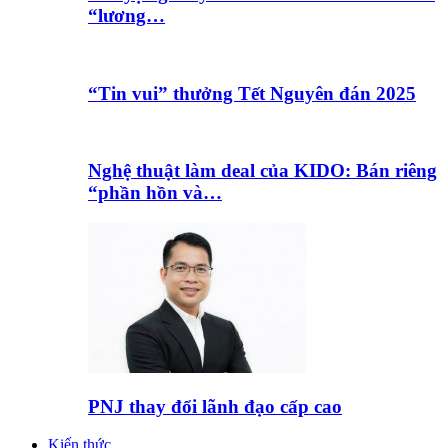
“lương…
“Tin vui” thưởng Tết Nguyên đán 2025
Nghệ thuật làm deal của KIDO: Bán riêng
“phần hồn và…
PNJ thay đổi lãnh đạo cấp cao
Kiến thức