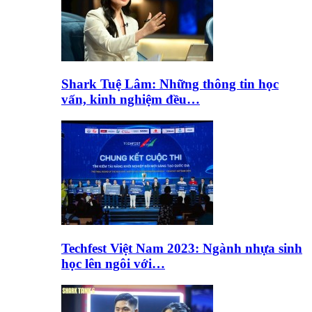
Shark Tuệ Lâm: Những thông tin học
vấn, kinh nghiệm đều…
Techfest Việt Nam 2023: Ngành nhựa sinh
học lên ngôi với…