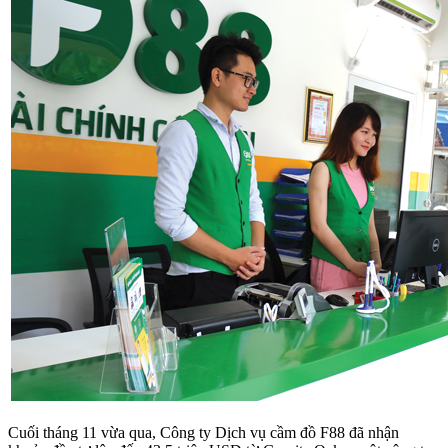
Cuối tháng 11 vừa qua, Công ty Dịch vụ cầm đồ F88 đã nhận