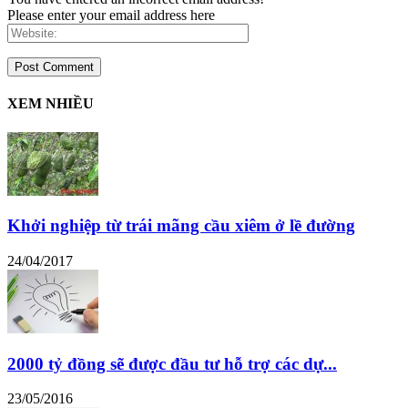
Please enter your email address here
XEM NHIỀU
Khởi nghiệp từ trái mãng cầu xiêm ở lề đường
24/04/2017
2000 tỷ đồng sẽ được đầu tư hỗ trợ các dự...
23/05/2016