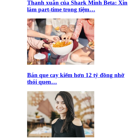
Thanh xuân của Shark Minh Beta: Xin
làm part-time trong tiệm…
Bán que cay kiếm hơn 12 tỷ đồng nhờ
thói quen…