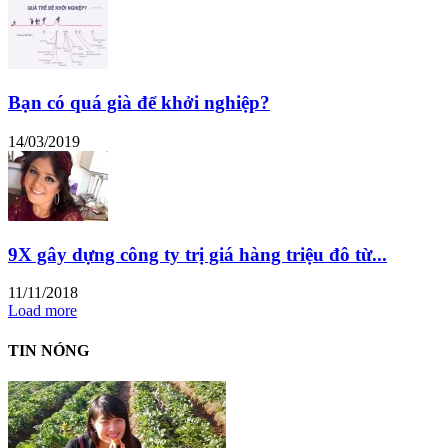
Bạn có quá già để khởi nghiệp?
14/03/2019
9X gây dựng công ty trị giá hàng triệu đô từ...
11/11/2018
Load more
TIN NÓNG