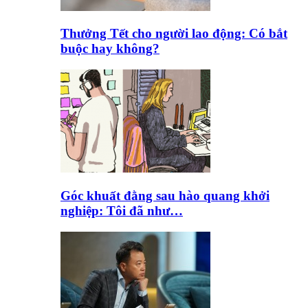
Thưởng Tết cho người lao động: Có bắt
buộc hay không?
Góc khuất đằng sau hào quang khởi
nghiệp: Tôi đã như…