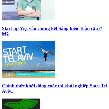
Start-up Việt vào chung kết Sáng kiến Toàn cầu ở
Mỹ
Chính thức khởi động cuộc thi khởi nghiệp Start Tel
Aviv...