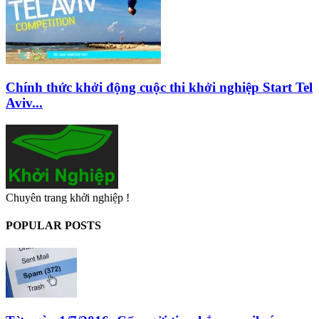
Chính thức khởi động cuộc thi khởi nghiệp Start Tel
Aviv...
Chuyên trang khởi nghiệp !
POPULAR POSTS