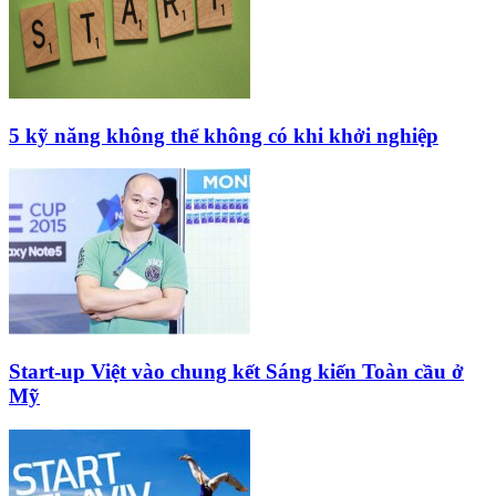
5 kỹ năng không thể không có khi khởi nghiệp
Start-up Việt vào chung kết Sáng kiến Toàn cầu ở
Mỹ