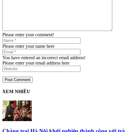
Please enter your comment!
Please enter your name here
You have entered an incorrect email address!
Please enter your email address here
XEM NHIỀU
Chàng trai Hà Nội khởi nghiệp thành công với trà