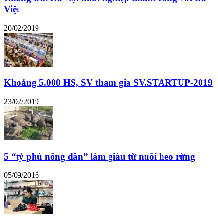
Việt
20/02/2019
Khoảng 5.000 HS, SV tham gia SV.STARTUP-2019
23/02/2019
5 “tỷ phú nông dân” làm giàu từ nuôi heo rừng
05/09/2016