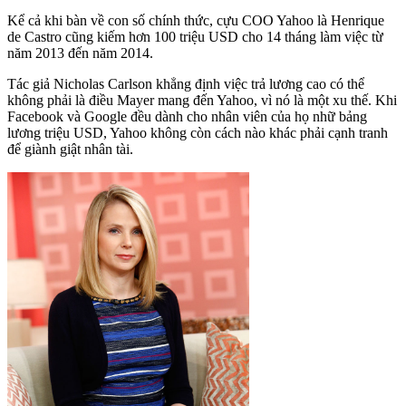
Kể cả khi bàn về con số chính thức, cựu COO Yahoo là Henrique
de Castro cũng kiếm hơn 100 triệu USD cho 14 tháng làm việc từ
năm 2013 đến năm 2014.
Tác giả Nicholas Carlson khẳng định việc trả lương cao có thể
không phải là điều Mayer mang đến Yahoo, vì nó là một xu thế. Khi
Facebook và Google đều dành cho nhân viên của họ nhữ bảng
lương triệu USD, Yahoo không còn cách nào khác phải cạnh tranh
để giành giật nhân tài.