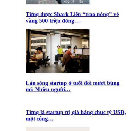
Từng được Shark Liên “trao nóng” vé
vàng 500 triệu đồng…
Làn sóng startup ở tuổi đôi mươi bùng
nổ: Nhiều người…
Từng là startup trị giá hàng chục tỷ USD,
một công…