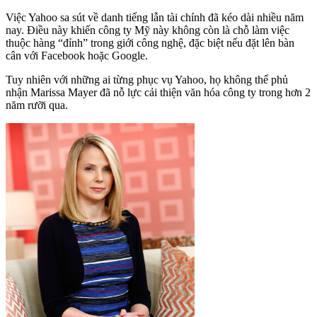
Việc Yahoo sa sút về danh tiếng lẫn tài chính đã kéo dài nhiều năm
nay. Điều này khiến công ty Mỹ này không còn là chỗ làm việc
thuộc hàng “đỉnh” trong giới công nghệ, đặc biệt nếu đặt lên bàn
cân với Facebook hoặc Google.
Tuy nhiên với những ai từng phục vụ Yahoo, họ không thể phủ
nhận Marissa Mayer đã nỗ lực cải thiện văn hóa công ty trong hơn 2
năm rưỡi qua.