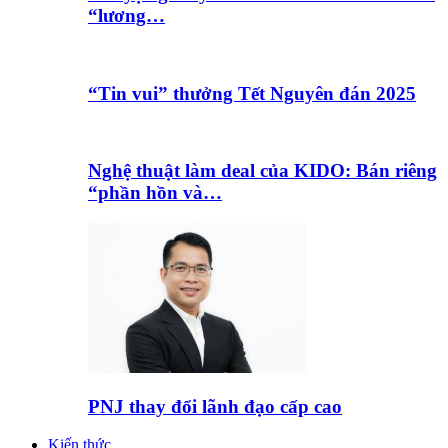
“lương…
“Tin vui” thưởng Tết Nguyên đán 2025
Nghệ thuật làm deal của KIDO: Bán riêng
“phần hồn và…
PNJ thay đổi lãnh đạo cấp cao
Kiến thức