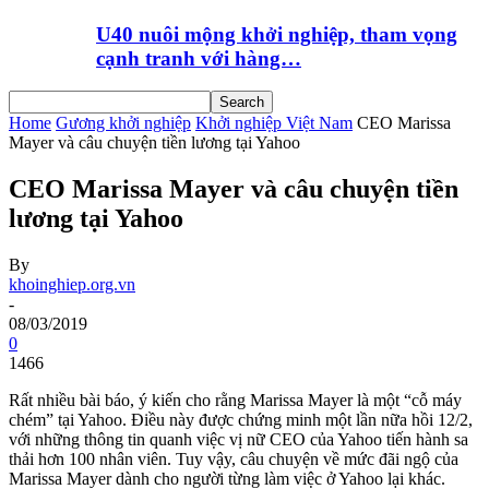
U40 nuôi mộng khởi nghiệp, tham vọng
cạnh tranh với hàng…
Home
Gương khởi nghiệp
Khởi nghiệp Việt Nam
CEO Marissa
Mayer và câu chuyện tiền lương tại Yahoo
CEO Marissa Mayer và câu chuyện tiền
lương tại Yahoo
By
khoinghiep.org.vn
-
08/03/2019
0
1466
Rất nhiều bài báo, ý kiến cho rằng Marissa Mayer là một “cỗ máy
chém” tại Yahoo. Điều này được chứng minh một lần nữa hồi 12/2,
với những thông tin quanh việc vị nữ CEO của Yahoo tiến hành sa
thải hơn 100 nhân viên. Tuy vậy, câu chuyện về mức đãi ngộ của
Marissa Mayer dành cho người từng làm việc ở Yahoo lại khác.