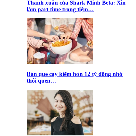
Thanh xuân của Shark Minh Beta: Xin
làm part-time trong tiệm…
Bán que cay kiếm hơn 12 tỷ đồng nhờ
thói quen…