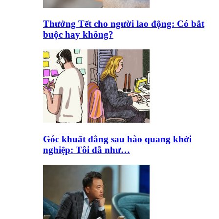
Thưởng Tết cho người lao động: Có bắt
buộc hay không?
Góc khuất đằng sau hào quang khởi
nghiệp: Tôi đã như…