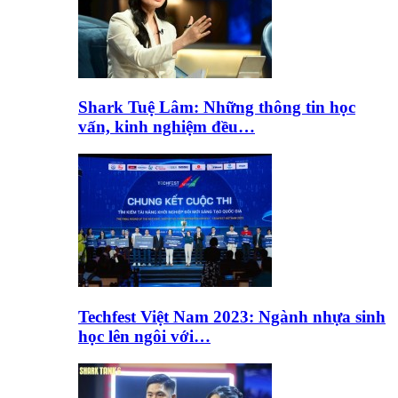
Shark Tuệ Lâm: Những thông tin học
vấn, kinh nghiệm đều…
Techfest Việt Nam 2023: Ngành nhựa sinh
học lên ngôi với…