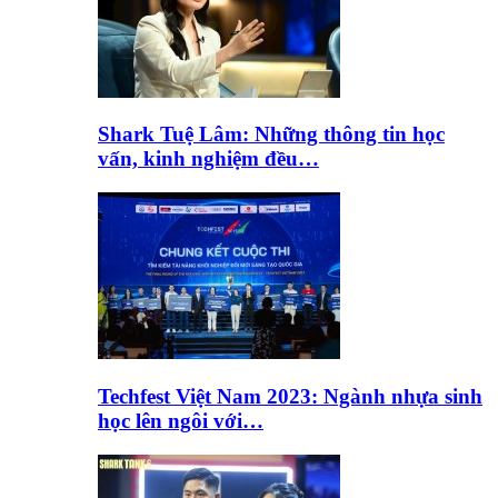
Shark Tuệ Lâm: Những thông tin học
vấn, kinh nghiệm đều…
Techfest Việt Nam 2023: Ngành nhựa sinh
học lên ngôi với…