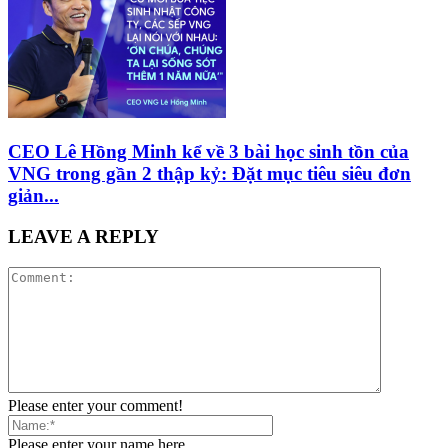
CEO Lê Hồng Minh kể về 3 bài học sinh tồn của
VNG trong gần 2 thập kỷ: Đặt mục tiêu siêu đơn
giản...
LEAVE A REPLY
Please enter your comment!
Please enter your name here