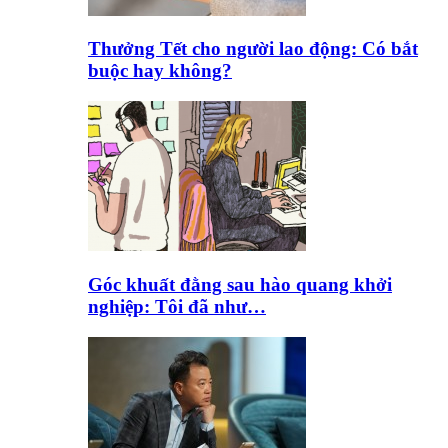
Thưởng Tết cho người lao động: Có bắt
buộc hay không?
Góc khuất đằng sau hào quang khởi
nghiệp: Tôi đã như…