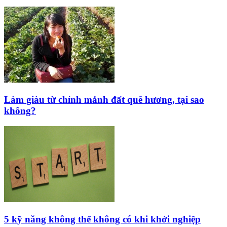
Làm giàu từ chính mảnh đất quê hương, tại sao
không?
5 kỹ năng không thể không có khi khởi nghiệp