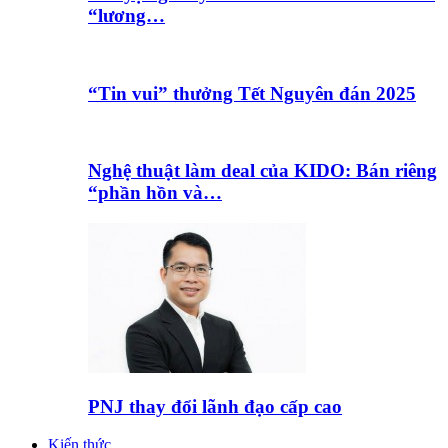
“lương…
“Tin vui” thưởng Tết Nguyên đán 2025
Nghệ thuật làm deal của KIDO: Bán riêng
“phần hồn và…
PNJ thay đổi lãnh đạo cấp cao
Kiến thức