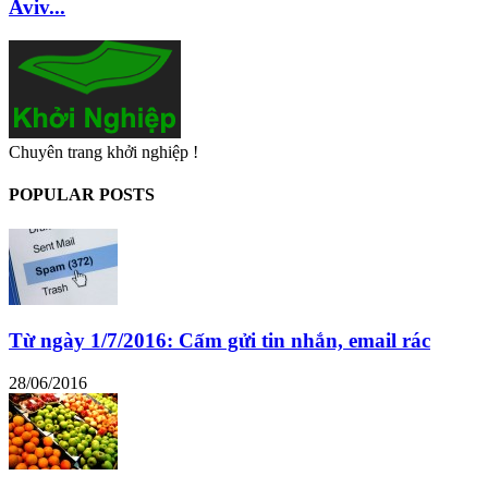
Aviv...
Chuyên trang khởi nghiệp !
POPULAR POSTS
Từ ngày 1/7/2016: Cấm gửi tin nhắn, email rác
28/06/2016