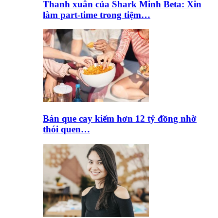
Thanh xuân của Shark Minh Beta: Xin
làm part-time trong tiệm…
Bán que cay kiếm hơn 12 tỷ đồng nhờ
thói quen…