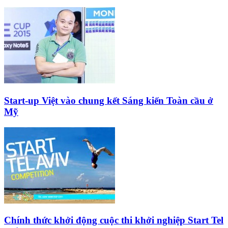
Start-up Việt vào chung kết Sáng kiến Toàn cầu ở
Mỹ
Chính thức khởi động cuộc thi khởi nghiệp Start Tel