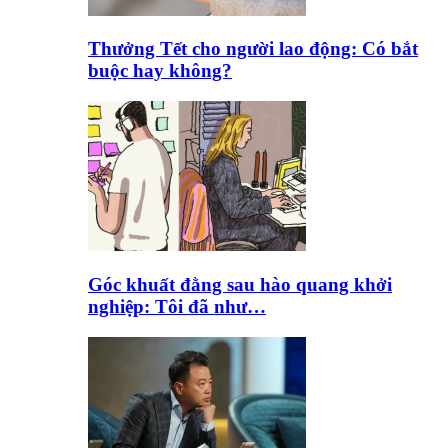
Thưởng Tết cho người lao động: Có bắt
buộc hay không?
Góc khuất đằng sau hào quang khởi
nghiệp: Tôi đã như…