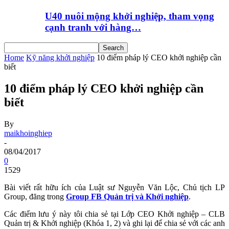
U40 nuôi mộng khởi nghiệp, tham vọng
cạnh tranh với hàng…
Home
Kỹ năng khởi nghiệp
10 điểm pháp lý CEO khởi nghiệp cần
biết
10 điểm pháp lý CEO khởi nghiệp cần
biết
By
maikhoinghiep
-
08/04/2017
0
1529
Bài viết rất hữu ích của Luật sư Nguyễn Văn Lộc, Chủ tịch LP
Group, đăng trong
Group FB Quản trị và
Khởi nghiệp
.
Các điểm lưu ý này tôi chia sẻ tại Lớp CEO Khởi nghiệp – CLB
Quản trị & Khởi nghiệp (Khóa 1, 2) và ghi lại để chia sẻ với các anh