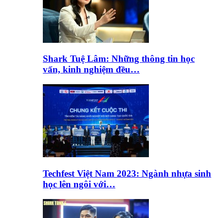
Shark Tuệ Lâm: Những thông tin học
vấn, kinh nghiệm đều…
Techfest Việt Nam 2023: Ngành nhựa sinh
học lên ngôi với…