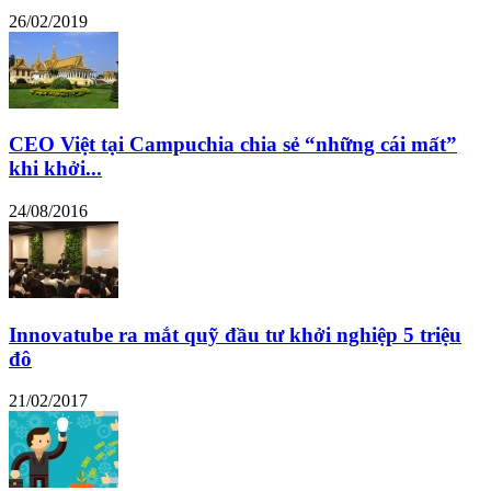
26/02/2019
CEO Việt tại Campuchia chia sẻ “những cái mất”
khi khởi...
24/08/2016
Innovatube ra mắt quỹ đầu tư khởi nghiệp 5 triệu
đô
21/02/2017