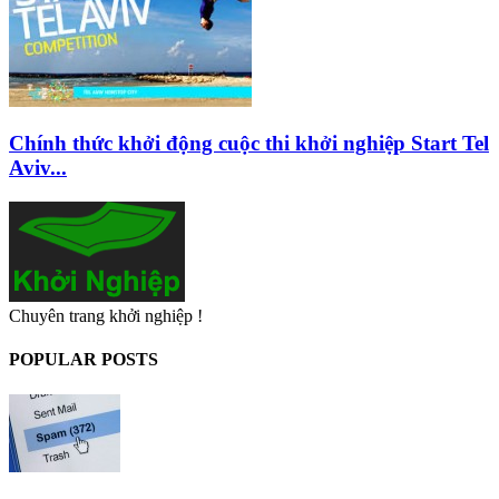
Chính thức khởi động cuộc thi khởi nghiệp Start Tel
Aviv...
Chuyên trang khởi nghiệp !
POPULAR POSTS