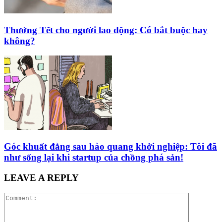
Thưởng Tết cho người lao động: Có bắt buộc hay
không?
Góc khuất đằng sau hào quang khởi nghiệp: Tôi đã
như sống lại khi startup của chồng phá sản!
LEAVE A REPLY