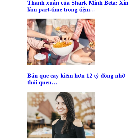
Thanh xuân của Shark Minh Beta: Xin
làm part-time trong tiệm…
Bán que cay kiếm hơn 12 tỷ đồng nhờ
thói quen…