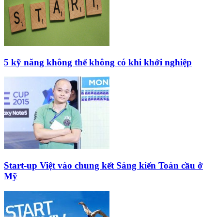
5 kỹ năng không thể không có khi khởi nghiệp
Start-up Việt vào chung kết Sáng kiến Toàn cầu ở
Mỹ