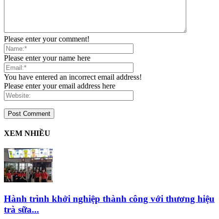
Please enter your comment!
Please enter your name here
You have entered an incorrect email address!
Please enter your email address here
XEM NHIỀU
Hành trình khởi nghiệp thành công với thương hiệu
trà sữa...