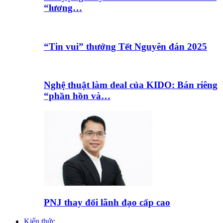
“lương…
“Tin vui” thưởng Tết Nguyên đán 2025
Nghệ thuật làm deal của KIDO: Bán riêng
“phần hồn và…
PNJ thay đổi lãnh đạo cấp cao
Kiến thức