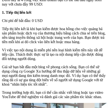
nay với chưa đầy 99 USD:
1. Tiếp thị liên kết
Chi phí để bắt đầu: 0 USD
Tiếp thị liên kết là khi bạn kiếm được hoa hồng cho việc quảng bá
sản phẩm hoặc dịch vụ của thương hiệu bằng cách chia sẻ trên blog,
nền tảng truyền thông xã hội hoặc trang web của bạn. Bạn được trả
tiền mỗi khi ai đó click vào liên kết hoặc mua hàng.
Vì việc tạo nội dung là miễn phí nên loại hình kiếm tiền này rất dễ
tiếp cận. Thách thức thực sự là tạo ra nội dung tiếp cận được đúng
đối tượng người dùng.
Giả sử bạn bắt đầu một blog về phong cách sống. Bạn có thể sử
dụng công cụ Google Xu hướng để thu thập dữ liệu về những gì
mọi người đang tìm kiếm trong danh mục đó. Ví dụ: bạn có thể thấy
rằng đã có sự gia tăng đột biến về số người sử dụng Google với từ
khoá “nhãn hiệu tóc tốt nhất”.
Trong trường hợp đó, bạn có thể cân nhắc viết blog hoặc tạo video
YouTube để thử nghiệm và đánh giá các sản phẩm tóc khác nhau.