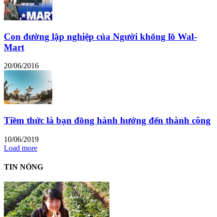
Con đường lập nghiệp của Người khổng lồ Wal-
Mart
20/06/2016
Tiềm thức là bạn đồng hành hướng đến thành công
10/06/2019
Load more
TIN NÓNG