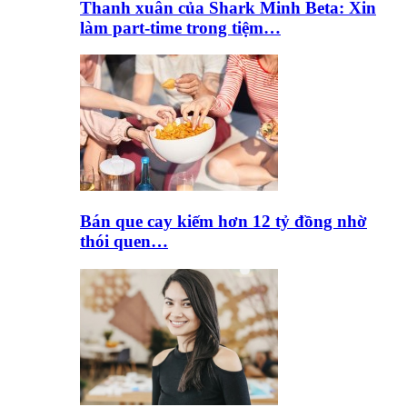
Thanh xuân của Shark Minh Beta: Xin
làm part-time trong tiệm…
Bán que cay kiếm hơn 12 tỷ đồng nhờ
thói quen…