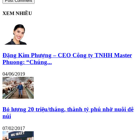
XEM NHIỀU
Đặng Kim Phượng – CEO Công ty TNHH Master
Phuong: “Chúng...
04/06/2019
Bỏ lương 20 triệu/tháng, thành tỷ phú nhờ nuôi dê
núi
07/02/2017