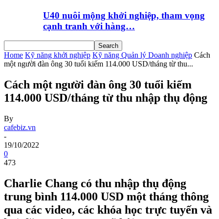
U40 nuôi mộng khởi nghiệp, tham vọng
cạnh tranh với hàng…
Home
Kỹ năng khởi nghiệp
Kỹ năng Quản lý Doanh nghiệp
Cách
một người đàn ông 30 tuổi kiếm 114.000 USD/tháng từ thu...
Cách một người đàn ông 30 tuổi kiếm
114.000 USD/tháng từ thu nhập thụ động
By
cafebiz.vn
-
19/10/2022
0
473
Charlie Chang có thu nhập thụ động
trung bình 114.000 USD một tháng thông
qua các video, các khóa học trực tuyến và