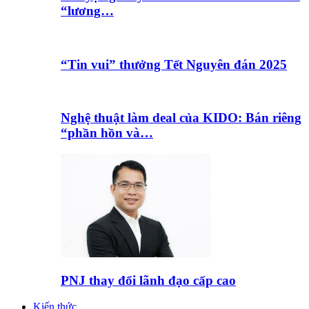
“lương…
“Tin vui” thưởng Tết Nguyên đán 2025
Nghệ thuật làm deal của KIDO: Bán riêng
“phần hồn và…
PNJ thay đổi lãnh đạo cấp cao
Kiến thức