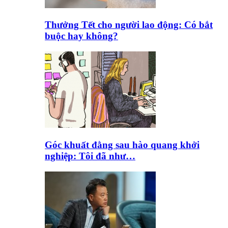
Thưởng Tết cho người lao động: Có bắt
buộc hay không?
Góc khuất đằng sau hào quang khởi
nghiệp: Tôi đã như…