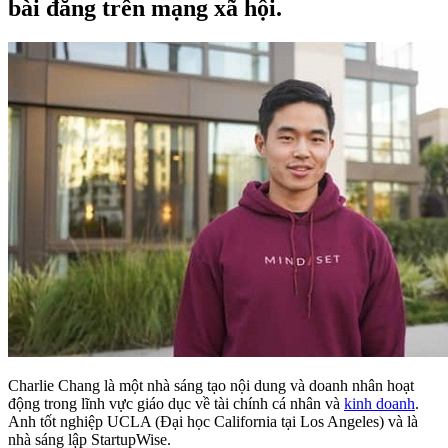
bài đăng trên mạng xã hội.
Charlie Chang là một nhà sáng tạo nội dung và doanh nhân hoạt
động trong lĩnh vực giáo dục về tài chính cá nhân và
kinh doanh
.
Anh tốt nghiệp UCLA (Đại học California tại Los Angeles) và là
nhà sáng lập StartupWise.