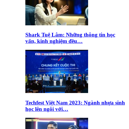
Shark Tuệ Lâm: Những thông tin học
vấn, kinh nghiệm đều…
Techfest Việt Nam 2023: Ngành nhựa sinh
học lên ngôi với…