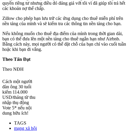
quyền riêng tư nhưng điều đó đáng giá với tôi vì đã giúp tôi trả hết
các khoản nợ thế chấp.
Zillow cho phép bạn lưu trữ các ứng dụng cho thuê miễn phí trên
nền tảng của mình và sẽ kiểm tra các thông tin nền tảng cho bạn.
Nếu không muốn cho thuê địa điểm của mình trong thời gian dài,
bạn có thể đưa lên một nền tảng cho thuê ngắn hạn như Airbnb.
Bằng cách này, mọi người có thể đặt chỗ của bạn chỉ vào cuối tuần
hoặc khi bạn đi vắng.
Theo Tấn Đạt
Theo NĐH
Cách một người
đàn ông 30 tuổi
kiếm 114.000
USD/tháng từ thu
nhập thụ động
Vote 5* nếu nội
dung hữu ích!
TAGS
mạng xã hội