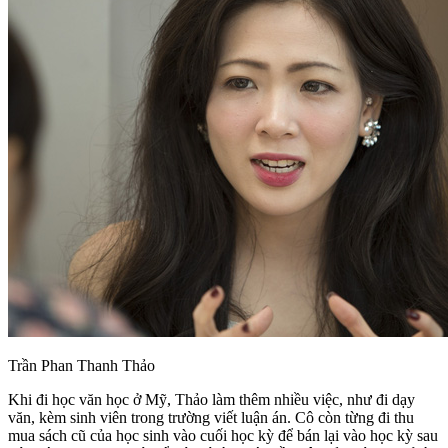
Trần Phan Thanh Thảo
Khi đi học văn học ở Mỹ, Thảo làm thêm nhiều việc, như đi dạy
văn, kèm sinh viên trong trường viết luận án. Cô còn từng đi thu
mua sách cũ của học sinh vào cuối học kỳ để bán lại vào học kỳ sau