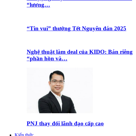
“lương…
“Tin vui” thưởng Tết Nguyên đán 2025
Nghệ thuật làm deal của KIDO: Bán riêng
“phần hồn và…
PNJ thay đổi lãnh đạo cấp cao
Kiến thức