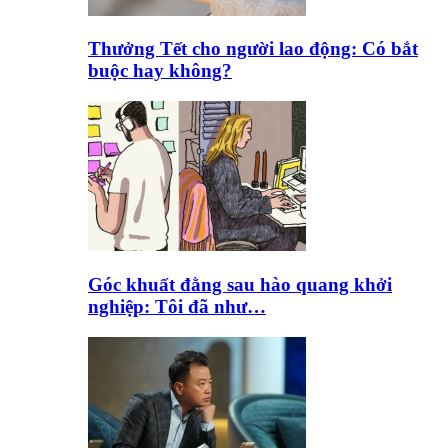
Thưởng Tết cho người lao động: Có bắt
buộc hay không?
Góc khuất đằng sau hào quang khởi
nghiệp: Tôi đã như…