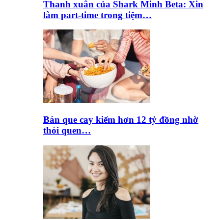
Thanh xuân của Shark Minh Beta: Xin
làm part-time trong tiệm…
Bán que cay kiếm hơn 12 tỷ đồng nhờ
thói quen…