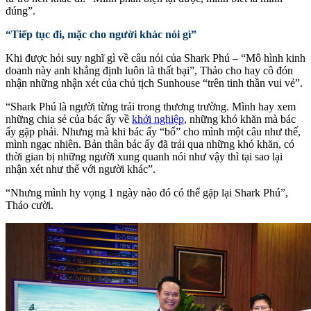
đúng”.
“Tiếp tục đi, mặc cho người khác nói gì”
Khi được hỏi suy nghĩ gì về câu nói của Shark Phú – “Mô hình kinh
doanh này anh khẳng định luôn là thất bại”, Thảo cho hay cô đón
nhận những nhận xét của chủ tịch Sunhouse “trên tinh thần vui vẻ”.
“Shark Phú là người từng trải trong thương trường. Mình hay xem
những chia sẻ của bác ấy về
khởi nghiệp
, những khó khăn mà bác
ấy gặp phải. Nhưng mà khi bác ấy “bổ” cho mình một câu như thế,
mình ngạc nhiên. Bản thân bác ấy đã trải qua những khó khăn, có
thời gian bị những người xung quanh nói như vậy thì tại sao lại
nhận xét như thế với người khác”.
“Nhưng mình hy vọng 1 ngày nào đó có thể gặp lại Shark Phú”,
Thảo cười.