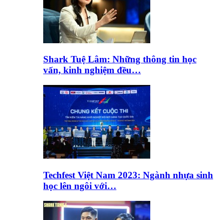
Shark Tuệ Lâm: Những thông tin học
vấn, kinh nghiệm đều…
Techfest Việt Nam 2023: Ngành nhựa sinh
học lên ngôi với…