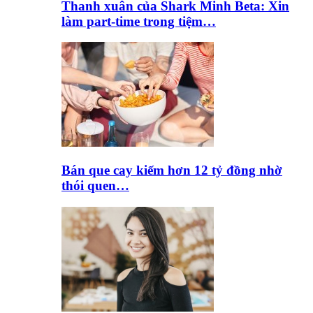
Thanh xuân của Shark Minh Beta: Xin
làm part-time trong tiệm…
Bán que cay kiếm hơn 12 tỷ đồng nhờ
thói quen…