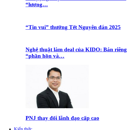
“lương…
“Tin vui” thưởng Tết Nguyên đán 2025
Nghệ thuật làm deal của KIDO: Bán riêng
“phần hồn và…
PNJ thay đổi lãnh đạo cấp cao
Kiến thức