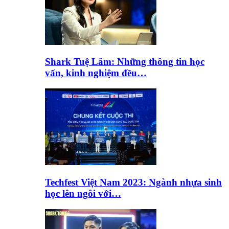
Shark Tuệ Lâm: Những thông tin học
vấn, kinh nghiệm đều…
Techfest Việt Nam 2023: Ngành nhựa sinh
học lên ngôi với…