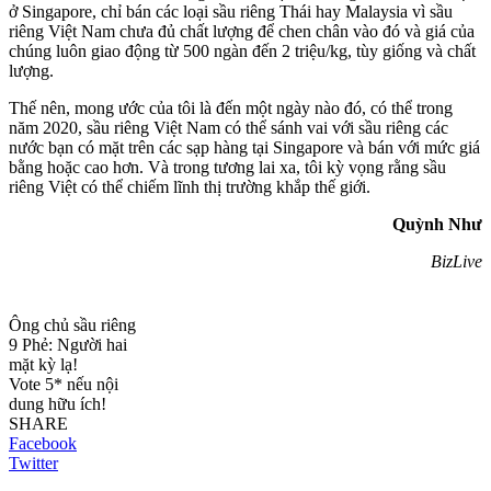
ở Singapore, chỉ bán các loại sầu riêng Thái hay Malaysia vì sầu
riêng Việt Nam chưa đủ chất lượng để chen chân vào đó và giá của
chúng luôn giao động từ 500 ngàn đến 2 triệu/kg, tùy giống và chất
lượng.
Thế nên, mong ước của tôi là đến một ngày nào đó, có thể trong
năm 2020, sầu riêng Việt Nam có thể sánh vai với sầu riêng các
nước bạn có mặt trên các sạp hàng tại Singapore và bán với mức giá
bằng hoặc cao hơn. Và trong tương lai xa, tôi kỳ vọng rằng sầu
riêng Việt có thể chiếm lĩnh thị trường khắp thế giới.
Quỳnh Như
BizLive
Ông chủ sầu riêng
9 Phẻ: Người hai
mặt kỳ lạ!
Vote 5* nếu nội
dung hữu ích!
SHARE
Facebook
Twitter