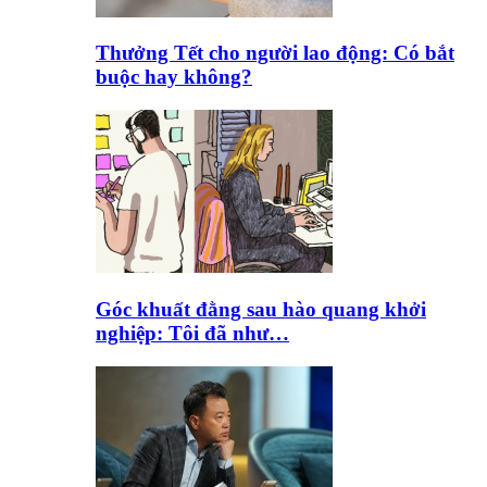
Thưởng Tết cho người lao động: Có bắt
buộc hay không?
Góc khuất đằng sau hào quang khởi
nghiệp: Tôi đã như…