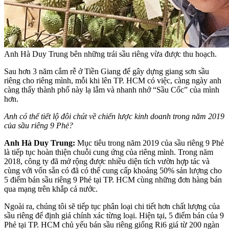
Anh Hà Duy Trung bên những trái sầu riêng vừa được thu hoạch.
Sau hơn 3 năm cắm rễ ở Tiền Giang để gây dựng giang sơn sầu
riêng cho riêng mình, mỗi khi lên TP. HCM có việc, càng ngày anh
càng thấy thành phố này lạ lẫm và nhanh nhớ “Sầu Cốc” của mình
hơn.
Anh có thể tiết lộ đôi chút về chiến lược kinh doanh trong năm 2019
của sầu riêng 9 Phẻ?
Anh Hà Duy Trung:
Mục tiêu trong năm 2019 của sầu riêng 9 Phẻ
là tiếp tục hoàn thiện chuỗi cung ứng của riêng mình. Trong năm
2018, công ty đã mở rộng được nhiều diện tích vườn hợp tác và
cùng với vốn sẵn có đã có thể cung cấp khoảng 50% sản lượng cho
5 điểm bán sầu riêng 9 Phẻ tại TP. HCM cùng những đơn hàng bán
qua mạng trên khắp cả nước.
Ngoài ra, chúng tôi sẽ tiếp tục phân loại chi tiết hơn chất lượng của
sầu riêng để định giá chính xác từng loại. Hiện tại, 5 điểm bán của 9
Phẻ tại TP. HCM chủ yếu bán sầu riêng giống Ri6 giá từ 200 ngàn