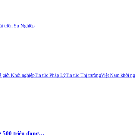
t triển Sự Nghiệp
 giới Khởi nghiệp
Tin tức Pháp Lý
Tin tức Thị trường
Việt Nam khởi ng
g 500 triệu đồng…