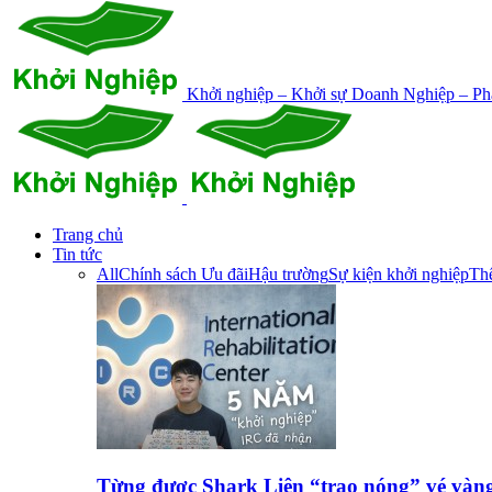
Khởi nghiệp – Khởi sự Doanh Nghiệp – Phá
Trang chủ
Tin tức
All
Chính sách Ưu đãi
Hậu trường
Sự kiện khởi nghiệp
Thế
Từng được Shark Liên “trao nóng” vé vàn