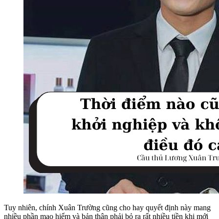
Tuy nhiên, chính Xuân Trường cũng cho hay quyết định này mang
nhiều phần mạo hiểm và bản thân phải bỏ ra rất nhiều tiền khi mới