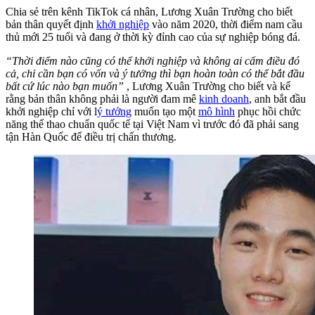
Chia sẻ trên kênh TikTok cá nhân, Lương Xuân Trường cho biết
bản thân quyết định
khởi nghiệp
vào năm 2020, thời điểm nam cầu
thủ mới 25 tuổi và đang ở thời kỳ đỉnh cao của sự nghiệp bóng đá.
“Thời điểm nào cũng có thể khởi nghiệp và không ai cấm điều đó
cả, chỉ cần bạn có vốn và ý tưởng thì bạn hoàn toàn có thể bắt đầu
bất cứ lúc nào bạn muốn”
, Lương Xuân Trường cho biết và kể
rằng bản thân không phải là người đam mê
kinh doanh
, anh bắt đầu
khởi nghiệp chỉ với l
ý tưởng
muốn tạo một
mô hình
phục hồi chức
năng thể thao chuẩn quốc tế tại Việt Nam vì trước đó đã phải sang
tận Hàn Quốc để điều trị chấn thương.