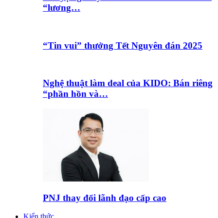
“lương…
“Tin vui” thưởng Tết Nguyên đán 2025
Nghệ thuật làm deal của KIDO: Bán riêng
“phần hồn và…
PNJ thay đổi lãnh đạo cấp cao
Kiến thức