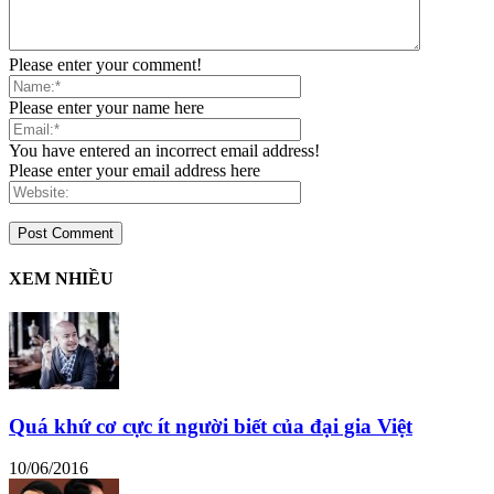
Please enter your comment!
Please enter your name here
You have entered an incorrect email address!
Please enter your email address here
XEM NHIỀU
Quá khứ cơ cực ít người biết của đại gia Việt
10/06/2016