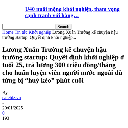
U40 nuôi mộng khởi nghiệp, tham vọng
cạnh tranh với hàng…
Home
Tin tức Khởi nghiệp
Lương Xuân Trường kể chuyện hậu
trường startup: Quyết định khởi nghiệp...
Lương Xuân Trường kể chuyện hậu
trường startup: Quyết định khởi nghiệp ở
tuổi 25, trả lương 300 triệu đồng/tháng
cho huấn luyện viên người nước ngoài dù
từng bị “huỷ kèo” phút cuối
By
cafebiz.vn
-
20/01/2025
0
193