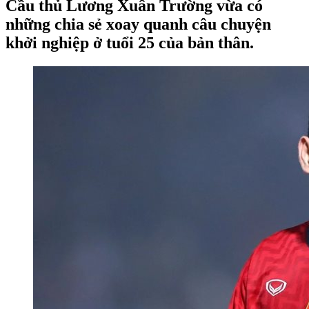
Cầu thủ Lương Xuân Trường vừa có
những chia sẻ xoay quanh câu chuyện
khởi nghiệp ở tuổi 25 của bản thân.