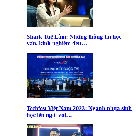
Shark Tuệ Lâm: Những thông tin học
vấn, kinh nghiệm đều…
Techfest Việt Nam 2023: Ngành nhựa sinh
học lên ngôi với…