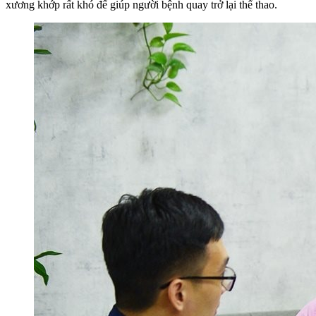
xương khớp rất khó để giúp người bệnh quay trở lại thể thao.