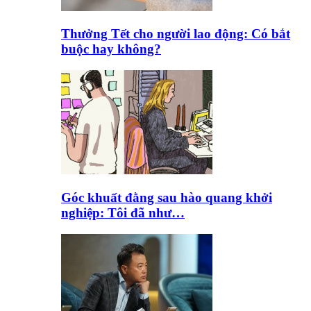
Thưởng Tết cho người lao động: Có bắt
buộc hay không?
Góc khuất đằng sau hào quang khởi
nghiệp: Tôi đã như…