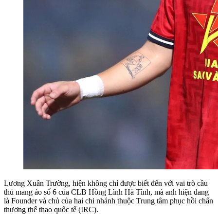
Lương Xuân Trường, hiện không chỉ được biết đến với vai trò cầu
thủ mang áo số 6 của CLB Hồng Lĩnh Hà Tĩnh, mà anh hiện đang
là Founder và chủ của hai chi nhánh thuộc Trung tâm phục hồi chấn
thương thể thao quốc tế (IRC).