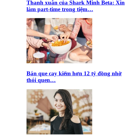
Thanh xuân của Shark Minh Beta: Xin
làm part-time trong tiệm…
Bán que cay kiếm hơn 12 tỷ đồng nhờ
thói quen…