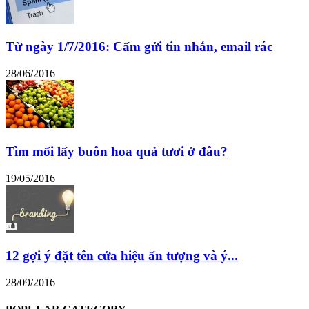
Từ ngày 1/7/2016: Cấm gửi tin nhắn, email rác
28/06/2016
Tìm mối lấy buôn hoa quả tươi ở đâu?
19/05/2016
12 gợi ý đặt tên cửa hiệu ấn tượng và ý...
28/09/2016