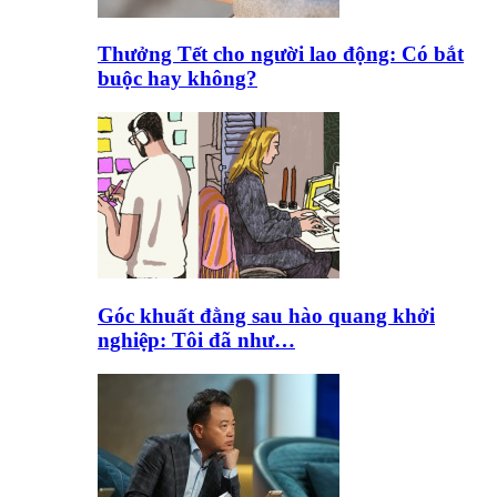
Thưởng Tết cho người lao động: Có bắt
buộc hay không?
Góc khuất đằng sau hào quang khởi
nghiệp: Tôi đã như…