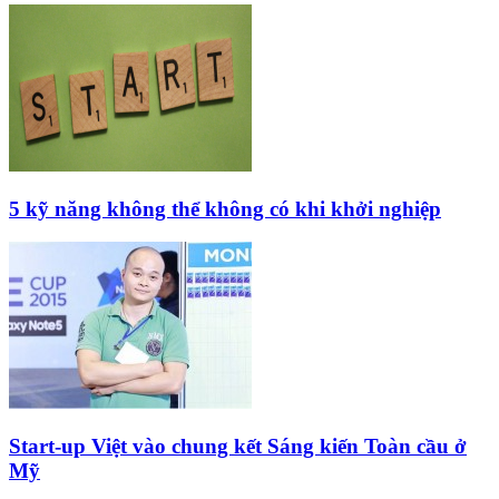
5 kỹ năng không thể không có khi khởi nghiệp
Start-up Việt vào chung kết Sáng kiến Toàn cầu ở
Mỹ