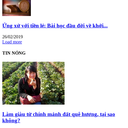
Ứng xử với tiền lẻ: Bài học đầu đời về khởi...
26/02/2019
Load more
TIN NÓNG
Làm giàu từ chính mảnh đất quê hương, tại sao
không?