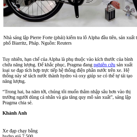
Nhà sáng lập Pierre Forte (phải) kiểm tra lô Alpha đầu tiên, sản xuất 
phố Biarritz, Pháp. Nguồn: Reuters
Tuy nhiên, hạn chế của Alpha là phụ thuộc vào kích thước của bình
chứa năng lượng. Để khắc phục, Pragma đang
nghiên cứu
sản xuất
loại xe đạp tích hợp trực tiếp hệ thống điện phân nước trên xe. Hệ
thống này sẽ tách nước thành hydro và oxy giúp xe có thể tự tái tạo
năng lượng.
“Trong hai, ba năm tới, chúng tôi muốn thâm nhập sâu hơn vào thị
trường người dùng cá nhân và gia tăng quy mô sản xuất”, sáng lập
Pragma chia sẻ.
Khánh Anh
Xe đạp chạy bằng
hydro giá 7.500