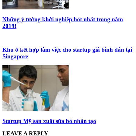
Những ý tưởng khởi nghiệp hot nhất trong năm
2019!
Khu ở kết hợp làm việc cho startup giá bình dân tại
Singapore
Startup Mỹ sản xuất sữa bò nhân tạo
LEAVE A REPLY