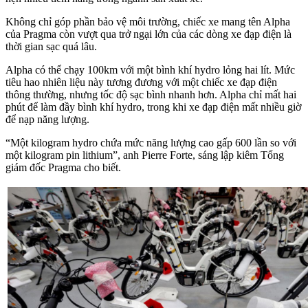
Không chỉ góp phần bảo vệ môi trường, chiếc xe mang tên Alpha
của Pragma còn vượt qua trở ngại lớn của các dòng xe đạp điện là
thời gian sạc quá lâu.
Alpha có thể chạy 100km với một bình khí hydro lỏng hai lít. Mức
tiêu hao nhiên liệu này tương đương với một chiếc xe đạp điện
thông thường, nhưng tốc độ sạc bình nhanh hơn. Alpha chỉ mất hai
phút để làm đầy bình khí hydro, trong khi xe đạp điện mất nhiều giờ
để nạp năng lượng.
“Một kilogram hydro chứa mức năng lượng cao gấp 600 lần so với
một kilogram pin lithium”, anh Pierre Forte, sáng lập kiêm Tổng
giám đốc Pragma cho biết.