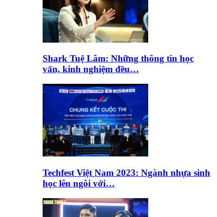
Shark Tuệ Lâm: Những thông tin học
vấn, kinh nghiệm đều…
Techfest Việt Nam 2023: Ngành nhựa sinh
học lên ngôi với…