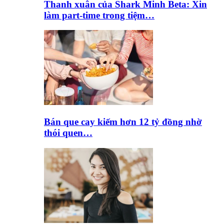
Thanh xuân của Shark Minh Beta: Xin
làm part-time trong tiệm…
Bán que cay kiếm hơn 12 tỷ đồng nhờ
thói quen…