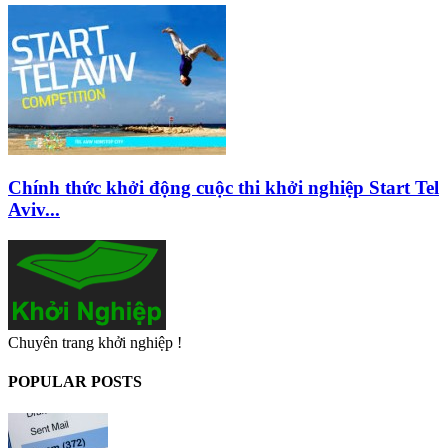
Chính thức khởi động cuộc thi khởi nghiệp Start Tel
Aviv...
Chuyên trang khởi nghiệp !
POPULAR POSTS