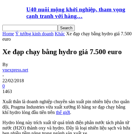
U40 nuôi mộng khởi nghiệp, tham vọng
cạnh tranh với hàng…
Home
Ý tưởng kinh doanh
Khác
Xe đạp chạy bằng hydro giá 7.500
euro
Xe đạp chạy bằng hydro giá 7.500 euro
By
vnexpress.net
-
22/02/2018
0
1463
Xuất thân là doanh nghiệp chuyên sản xuất pin nhiên liệu cho quân
đội, Pragma Industries vừa xuất xưởng lô hàng xe đạp chạy bằng
khí hydro lỏng đầu tiên trên
thế giới
.
Hydro lỏng này trích xuất từ quá trình điện phân nước tách phân tử
nước (H2O) thành oxy và hydro. Đây là loại nhiên liệu sạch và hứa
hẹn nhiều tiềm năng trong ngành sản xuất xe.