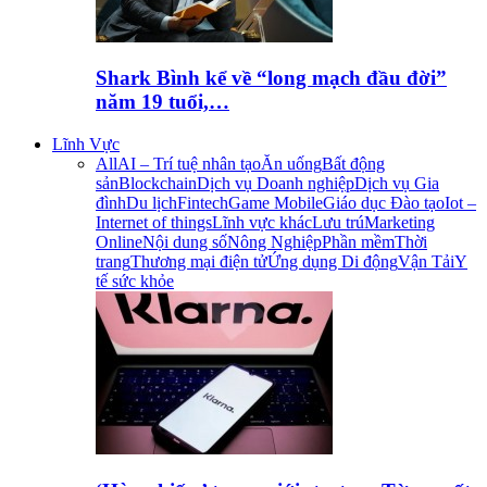
Shark Bình kể về “long mạch đầu đời”
năm 19 tuổi,…
Lĩnh Vực
All
AI – Trí tuệ nhân tạo
Ăn uống
Bất động
sản
Blockchain
Dịch vụ Doanh nghiệp
Dịch vụ Gia
đình
Du lịch
Fintech
Game Mobile
Giáo dục Đào tạo
Iot –
Internet of things
Lĩnh vực khác
Lưu trú
Marketing
Online
Nội dung số
Nông Nghiệp
Phần mềm
Thời
trang
Thương mại điện tử
Ứng dụng Di động
Vận Tải
Y
tế sức khỏe