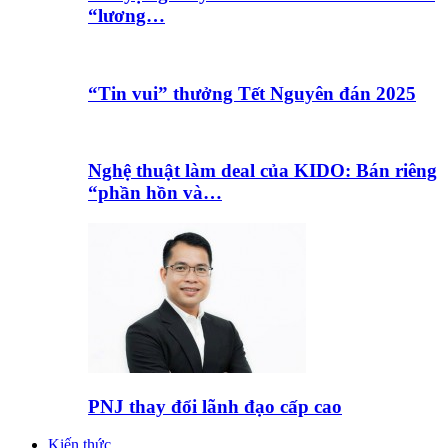
“lương…
“Tin vui” thưởng Tết Nguyên đán 2025
Nghệ thuật làm deal của KIDO: Bán riêng
“phần hồn và…
PNJ thay đổi lãnh đạo cấp cao
Kiến thức