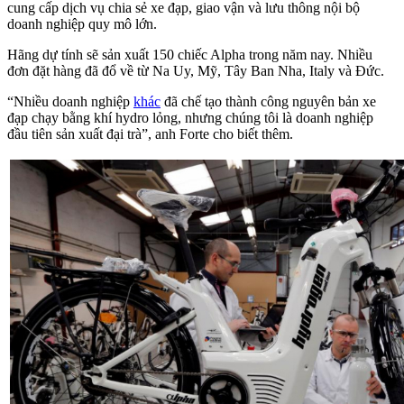
cung cấp dịch vụ chia sẻ xe đạp, giao vận và lưu thông nội bộ
doanh nghiệp quy mô lớn.
Hãng dự tính sẽ sản xuất 150 chiếc Alpha trong năm nay. Nhiều
đơn đặt hàng đã đổ về từ Na Uy, Mỹ, Tây Ban Nha, Italy và Đức.
“Nhiều doanh nghiệp
khác
đã chế tạo thành công nguyên bản xe
đạp chạy bằng khí hydro lỏng, nhưng chúng tôi là doanh nghiệp
đầu tiên sản xuất đại trà”, anh Forte cho biết thêm.