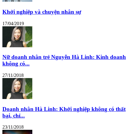
Khởi nghiệp và chuyện nhân sự
17/04/2019
Nữ doanh nhân trẻ Nguyễn Hà Linh: Kinh doanh
không có...
27/11/2018
Doanh nhân Hà Linh: Khởi nghiệp không có thất
bại, chỉ...
23/11/2018