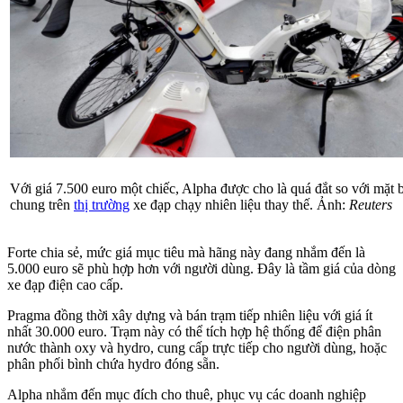
Với giá 7.500 euro một chiếc, Alpha được cho là quá đắt so với mặt 
chung trên
thị trường
xe đạp chạy nhiên liệu thay thế. Ảnh:
Reuters
Forte chia sẻ, mức giá mục tiêu mà hãng này đang nhắm đến là
5.000 euro sẽ phù hợp hơn với người dùng. Đây là tầm giá của dòng
xe đạp điện cao cấp.
Pragma đồng thời xây dựng và bán trạm tiếp nhiên liệu với giá ít
nhất 30.000 euro. Trạm này có thể tích hợp hệ thống để điện phân
nước thành oxy và hydro, cung cấp trực tiếp cho người dùng, hoặc
phân phối bình chứa hydro đóng sẵn.
Alpha nhắm đến mục đích cho thuê, phục vụ các doanh nghiệp