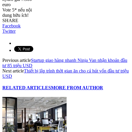
euro
Vote 5* nếu nội
dung hữu ích!
SHARE
Facebook
Twitter
Previous article
Startup giao hàng nhanh Ninja Van nhận khoản đầu
tư 85 triệu USD
Next article
Thiết bị lập trình thời gian ăn cho cá hút vốn đầu tư triệu
USD
RELATED ARTICLES
MORE FROM AUTHOR