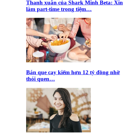
Thanh xuân của Shark Minh Beta: Xin
làm part-time trong tiệm…
Bán que cay kiếm hơn 12 tỷ đồng nhờ
thói quen…