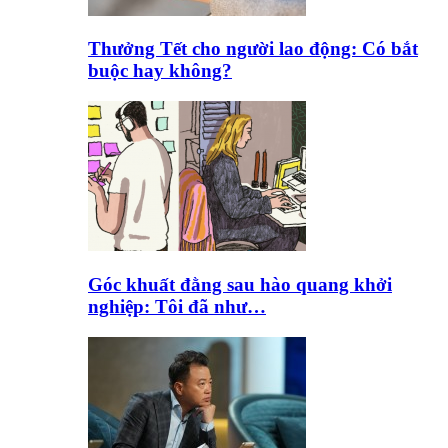
Thưởng Tết cho người lao động: Có bắt
buộc hay không?
Góc khuất đằng sau hào quang khởi
nghiệp: Tôi đã như…