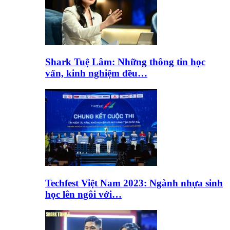
Shark Tuệ Lâm: Những thông tin học
vấn, kinh nghiệm đều…
Techfest Việt Nam 2023: Ngành nhựa sinh
học lên ngôi với…