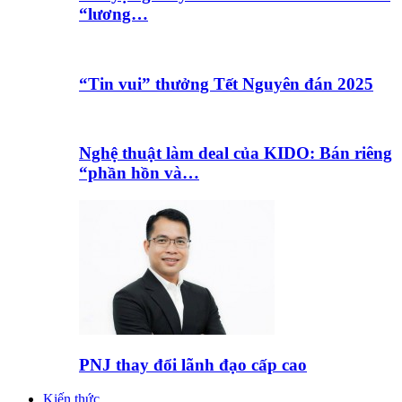
“lương…
“Tin vui” thưởng Tết Nguyên đán 2025
Nghệ thuật làm deal của KIDO: Bán riêng
“phần hồn và…
PNJ thay đổi lãnh đạo cấp cao
Kiến thức