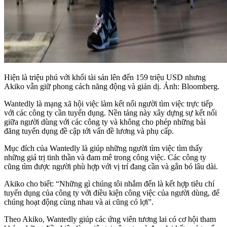
Hiện là triệu phú với khối tài sản lên đến 159 triệu USD nhưng
Akiko vẫn giữ phong cách năng động và giản dị. Ảnh: Bloomberg.
Wantedly là mạng xã hội việc làm kết nối người tìm việc trực tiếp
với các công ty cần tuyển dụng. Nền tảng này xây dựng sự kết nối
giữa người dùng với các công ty và không cho phép những bài
đăng tuyển dụng đề cập tới vấn đề lương và phụ cấp.
Mục đích của Wantedly là giúp những người tìm việc tìm thấy
những giá trị tinh thần và đam mê trong công việc. Các công ty
cũng tìm được người phù hợp với vị trí đang cần và gắn bó lâu dài.
Akiko cho biết: “Những gì chúng tôi nhắm đến là kết hợp tiêu chí
tuyển dụng của công ty với điều kiện công việc của người dùng, để
chúng hoạt động cùng nhau và ai cũng có lợi”.
Theo Akiko, Wantedly giúp các ứng viên tương lai có cơ hội tham