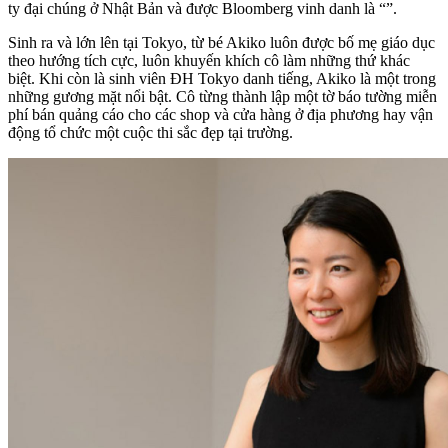
ty đại chúng ở Nhật Bản và được Bloomberg vinh danh là “”.
Sinh ra và lớn lên tại Tokyo, từ bé Akiko luôn được bố mẹ giáo dục
theo hướng tích cực, luôn khuyến khích cô làm những thứ khác
biệt. Khi còn là sinh viên ĐH Tokyo danh tiếng, Akiko là một trong
những gương mặt nổi bật. Cô từng thành lập một tờ báo tường miễn
phí bán quảng cáo cho các shop và cửa hàng ở địa phương hay vận
động tổ chức một cuộc thi sắc đẹp tại trường.