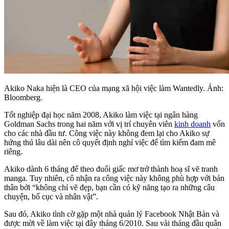
Akiko Naka hiện là CEO của mạng xã hội việc làm Wantedly. Ảnh:
Bloomberg.
Tốt nghiệp đại học năm 2008, Akiko làm việc tại ngân hàng
Goldman Sachs trong hai năm với vị trí chuyên viên
kinh doanh
vốn
cho các nhà đầu tư. Công việc này không đem lại cho Akiko sự
hứng thú lâu dài nên cô quyết định nghỉ việc để tìm kiếm đam mê
riêng.
Akiko dành 6 tháng để theo đuổi giấc mơ trở thành hoạ sĩ vẽ tranh
manga. Tuy nhiên, cô nhận ra công việc này không phù hợp với bản
thân bởi “không chỉ vẽ đẹp, bạn cần có kỹ năng tạo ra những câu
chuyện, bố cục và nhân vật”.
Sau đó, Akiko tình cờ gặp một nhà quản lý Facebook Nhật Bản và
được mời về làm việc tại đây tháng 6/2010. Sau vài tháng đầu quân