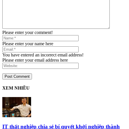
Please enter your comment!
Please enter your name here
You have entered an incorrect email address!
Please enter your email address here
XEM NHIỀU
IT thất nghiệp chia sẻ bí quyết khởi nghiệp thành