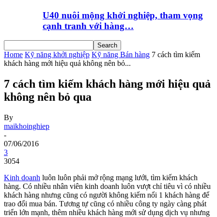
U40 nuôi mộng khởi nghiệp, tham vọng
cạnh tranh với hàng…
Home
Kỹ năng khởi nghiệp
Kỹ năng Bán hàng
7 cách tìm kiếm
khách hàng mới hiệu quả không nên bỏ...
7 cách tìm kiếm khách hàng mới hiệu quả
không nên bỏ qua
By
maikhoinghiep
-
07/06/2016
3
3054
Kinh doanh
luôn luôn phải mở rộng mạng lưới, tìm kiếm khách
hàng. Có nhiều nhân viên kinh doanh luôn vượt chỉ tiêu vì có nhiều
khách hàng nhưng cũng có người không kiếm nổi 1 khách hàng để
trao đổi mua bán. Tương tự cũng có nhiều công ty ngày càng phát
triển lớn mạnh, thêm nhiều khách hàng mới sử dụng dịch vụ nhưng