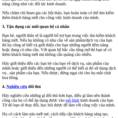
năng cũng như các đối tác kinh doanh.
Nếu chăm chỉ tham gia các hội thảo, bạn hoàn toàn có thể tìm kiếm
thêm khách hàng mới cho công việc kinh doanh của mình.
3. Tận dụng các mối quan hệ cá nhân
Bạn bè, người thân sẽ là người hỗ trợ bạn trong việc tìm kiếm khách
hàng mới. Nếu họ không có nhu cầu về sản phẩm/dịch vụ của bạn
thì họ cũng sẽ biết và giới thiệu cho bạn những người tiềm năng
hoặc đang có nhu cầu. Với quan hệ bắc cầu rộng mở thì bạn sẽ có
thêm khách hàng mới mà không cần quảng cáo nhiều.
Hãy giới thiệu đến các bạn bè của bạn về dịch vụ, sản phẩm của
mình hoặc giới thiệu đến những người có thể biết ai đó sử dụng dịch
vụ , sản phẩm của bạn. Nếu được, đừng ngại chi cho họ một chút
hoa hồng.
4.
Nghiên cứu
đối thủ
Hãy nghiên cứu những gì đối thủ hơn bạn, điều gì làm nên thành
công của họ có thể áp dụng được vào
mô hình
kinh doanh của bạn.
Từ đó bạn sẽ thay đổi, học hỏi được để làm với công việc của mình.
Họ có cách làm nào mới mẻ, cách tiếp cận khách hàng sáng tạo,