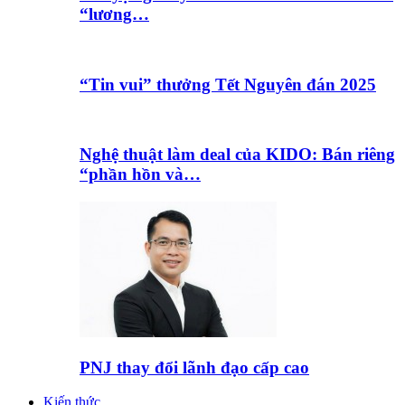
“lương…
“Tin vui” thưởng Tết Nguyên đán 2025
Nghệ thuật làm deal của KIDO: Bán riêng
“phần hồn và…
PNJ thay đổi lãnh đạo cấp cao
Kiến thức