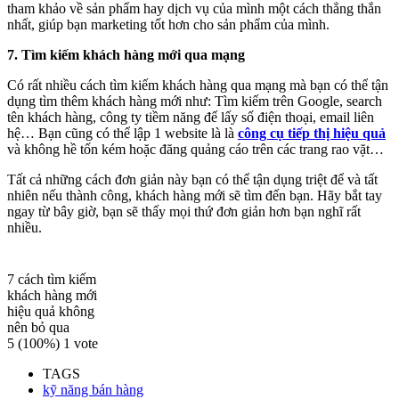
tham khảo về sản phẩm hay dịch vụ của mình một cách thẳng thắn
nhất, giúp bạn marketing tốt hơn cho sản phẩm của mình.
7. Tìm kiếm khách hàng mới qua mạng
Có rất nhiều cách tìm kiếm khách hàng qua mạng mà bạn có thể tận
dụng tìm thêm khách hàng mới như: Tìm kiếm trên Google, search
tên khách hàng, công ty tiềm năng để lấy số điện thoại, email liên
hệ… Bạn cũng có thể lập 1 website là là
công cụ tiếp thị hiệu quả
và không hề tốn kém hoặc đăng quảng cáo trên các trang rao vặt…
Tất cả những cách đơn giản này bạn có thể tận dụng triệt để và tất
nhiên nếu thành công, khách hàng mới sẽ tìm đến bạn. Hãy bắt tay
ngay từ bây giờ, bạn sẽ thấy mọi thứ đơn giản hơn bạn nghĩ rất
nhiều.
7 cách tìm kiếm
khách hàng mới
hiệu quả không
nên bỏ qua
5
(100%)
1
vote
TAGS
kỹ năng bán hàng