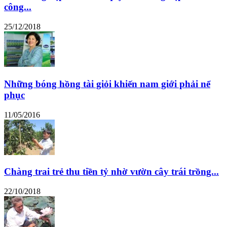
công...
25/12/2018
Những bóng hồng tài giỏi khiến nam giới phải nể
phục
11/05/2016
Chàng trai trẻ thu tiền tỷ nhờ vườn cây trái trồng...
22/10/2018