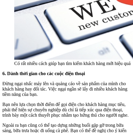
Có rất nhiều cách giúp bạn tìm kiếm khách hàng mới hiệu quả
6. Dành thời gian cho các cuộc điện thoại
Đừng ngại nhấc máy lên và quảng cáo về sản phẩm của mình cho
khách hàng hay đối tác. Việc ngại ngần sẽ lấy đi nhiều khách hàng
tiềm năng của bạn.
Bạn nên lựa chọn thời điểm để gọi điện cho khách hàng mục tiêu,
phải thể hiện sự chuyên nghiệp dù chỉ là tiếp xúc qua điện thoại,
trình bày một cách thuyết phục nhằm tạo hứng thú cho người nghe.
Ngoài ra bạn cũng có thể tạo dựng những buổi gặp gỡ trong bữa
sáng, bữa trưa hoặc đi uống cà phê. Bạn có thể đề nghị cho ý kiến