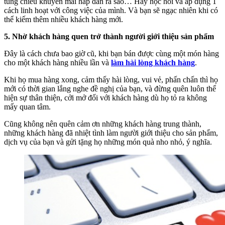
tung chiêu khuyến mãi hấp dẫn ra sao… Hãy học hỏi và áp dụng 1
cách linh hoạt với công việc của mình. Và bạn sẽ ngạc nhiên khi có
thể kiếm thêm nhiều khách hàng mới.
5. Nhờ khách hàng quen trở thành người giới thiệu sản phẩm
Đây là cách chưa bao giờ cũ, khi bạn bán được cùng một món hàng
cho một khách hàng nhiều lần và
làm hài lòng khách hàng
.
Khi họ mua hàng xong, cảm thấy hài lòng, vui vẻ, phấn chấn thì họ
mới có thời gian lắng nghe đề nghị của bạn, và đừng quên luôn thể
hiện sự thân thiện, cởi mở đối với khách hàng dù họ tỏ ra không
mấy quan tâm.
Cũng không nên quên cảm ơn những khách hàng trung thành,
những khách hàng đã nhiệt tình làm người giới thiệu cho sản phẩm,
dịch vụ của bạn và gửi tặng họ những món quà nho nhỏ, ý nghĩa.