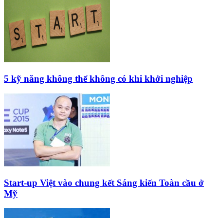
5 kỹ năng không thể không có khi khởi nghiệp
Start-up Việt vào chung kết Sáng kiến Toàn cầu ở
Mỹ