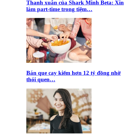
Thanh xuân của Shark Minh Beta: Xin
làm part-time trong tiệm…
Bán que cay kiếm hơn 12 tỷ đồng nhờ
thói quen…