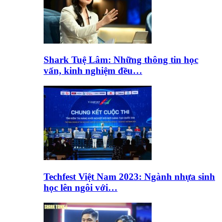
Shark Tuệ Lâm: Những thông tin học
vấn, kinh nghiệm đều…
Techfest Việt Nam 2023: Ngành nhựa sinh
học lên ngôi với…