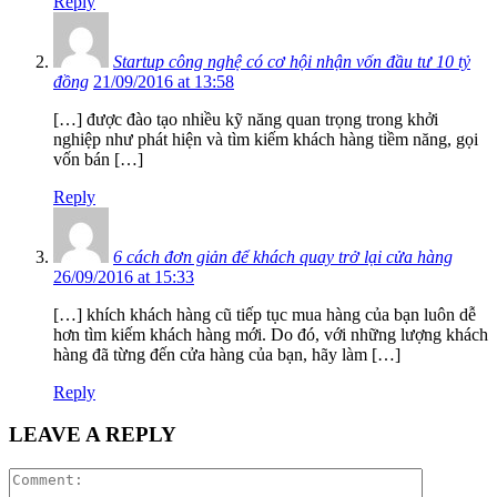
Reply
Startup công nghệ có cơ hội nhận vốn đầu tư 10 tỷ
đồng
21/09/2016 at 13:58
[…] được đào tạo nhiều kỹ năng quan trọng trong khởi
nghiệp như phát hiện và tìm kiếm khách hàng tiềm năng, gọi
vốn bán […]
Reply
6 cách đơn giản để khách quay trở lại cửa hàng
26/09/2016 at 15:33
[…] khích khách hàng cũ tiếp tục mua hàng của bạn luôn dễ
hơn tìm kiếm khách hàng mới. Do đó, với những lượng khách
hàng đã từng đến cửa hàng của bạn, hãy làm […]
Reply
LEAVE A REPLY