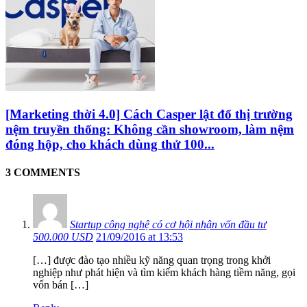
[Marketing thời 4.0] Cách Casper lật đổ thị trường
nệm truyền thống: Không cần showroom, làm nệm
đóng hộp, cho khách dùng thử 100...
3 COMMENTS
Startup công nghệ có cơ hội nhận vốn đầu tư
500.000 USD
21/09/2016 at 13:53
[…] được đào tạo nhiều kỹ năng quan trọng trong khởi
nghiệp như phát hiện và tìm kiếm khách hàng tiềm năng, gọi
vốn bán […]