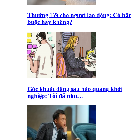
Thưởng Tết cho người lao động: Có bắt
buộc hay không?
Góc khuất đằng sau hào quang khởi
nghiệp: Tôi đã như…