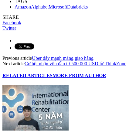
TAGS
AmazonAlphabetMicrosoftDatabricks
SHARE
Facebook
Twitter
Previous article
Uber đẩy mạnh mảng giao hàng
Next article
Cơ hội nhận vốn đầu tư 500.000 USD từ ThinkZone
RELATED ARTICLES
MORE FROM AUTHOR