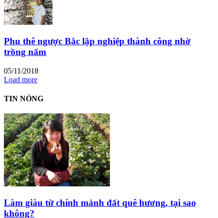
Phu thê ngược Bắc lập nghiệp thành công nhờ
trồng nấm
05/11/2018
Load more
TIN NÓNG
Làm giàu từ chính mảnh đất quê hương, tại sao
không?