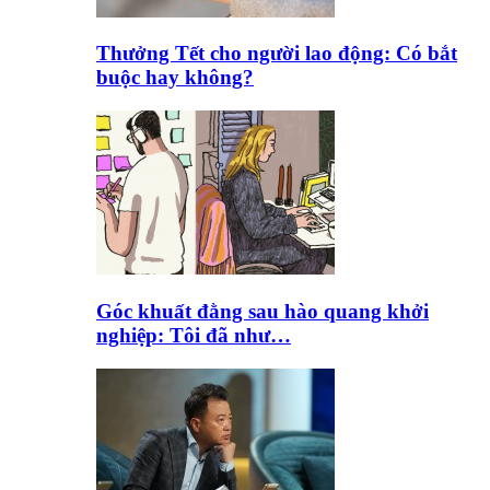
Thưởng Tết cho người lao động: Có bắt
buộc hay không?
Góc khuất đằng sau hào quang khởi
nghiệp: Tôi đã như…