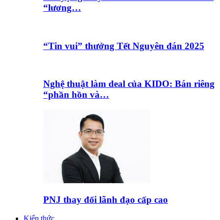
“lương…
“Tin vui” thưởng Tết Nguyên đán 2025
Nghệ thuật làm deal của KIDO: Bán riêng
“phần hồn và…
PNJ thay đổi lãnh đạo cấp cao
Kiến thức