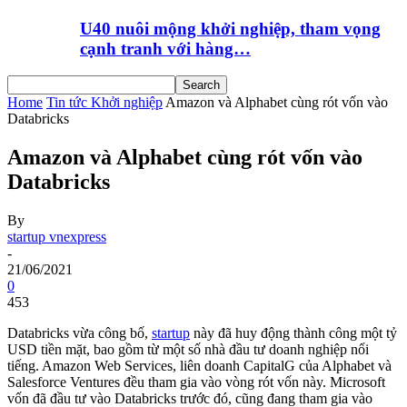
U40 nuôi mộng khởi nghiệp, tham vọng
cạnh tranh với hàng…
Home
Tin tức Khởi nghiệp
Amazon và Alphabet cùng rót vốn vào
Databricks
Amazon và Alphabet cùng rót vốn vào
Databricks
By
startup vnexpress
-
21/06/2021
0
453
Databricks vừa công bố,
startup
này đã huy động thành công một tỷ
USD tiền mặt, bao gồm từ một số nhà đầu tư doanh nghiệp nổi
tiếng. Amazon Web Services, liên doanh CapitalG của Alphabet và
Salesforce Ventures đều tham gia vào vòng rót vốn này. Microsoft
vốn đã đầu tư vào Databricks trước đó, cũng đang tham gia vào