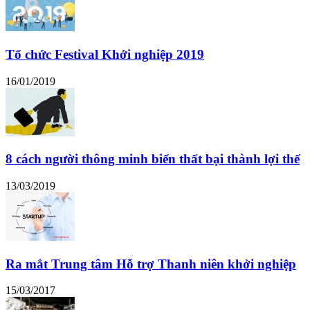
Tổ chức Festival Khởi nghiệp 2019
16/01/2019
8 cách người thông minh biến thất bại thành lợi thế
13/03/2019
Ra mắt Trung tâm Hỗ trợ Thanh niên khởi nghiệp
15/03/2017