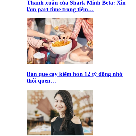
Thanh xuân của Shark Minh Beta: Xin
làm part-time trong tiệm…
Bán que cay kiếm hơn 12 tỷ đồng nhờ
thói quen…