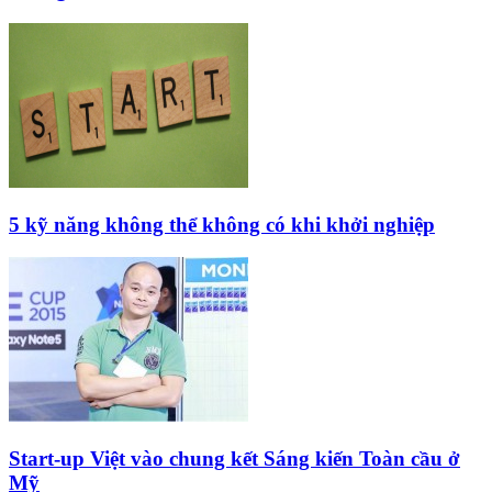
5 kỹ năng không thể không có khi khởi nghiệp
Start-up Việt vào chung kết Sáng kiến Toàn cầu ở
Mỹ