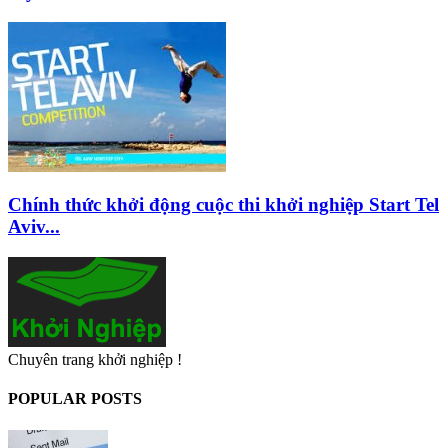
Chính thức khởi động cuộc thi khởi nghiệp Start Tel
Aviv...
Chuyên trang khởi nghiệp !
POPULAR POSTS