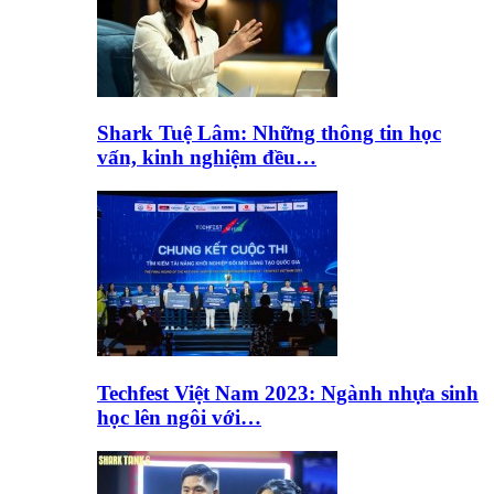
Shark Tuệ Lâm: Những thông tin học
vấn, kinh nghiệm đều…
Techfest Việt Nam 2023: Ngành nhựa sinh
học lên ngôi với…