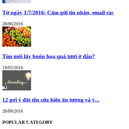
Từ ngày 1/7/2016: Cấm gửi tin nhắn, email rác
28/06/2016
Tìm mối lấy buôn hoa quả tươi ở đâu?
19/05/2016
12 gợi ý đặt tên cửa hiệu ấn tượng và ý...
28/09/2016
POPULAR CATEGORY