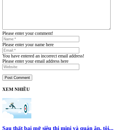
Please enter your comment!
Please enter your name here
You have entered an incorrect email address!
Please enter your email address here
XEM NHIỀU
Sau thất bại mở siêu thị mini và quán ăn, tôi...