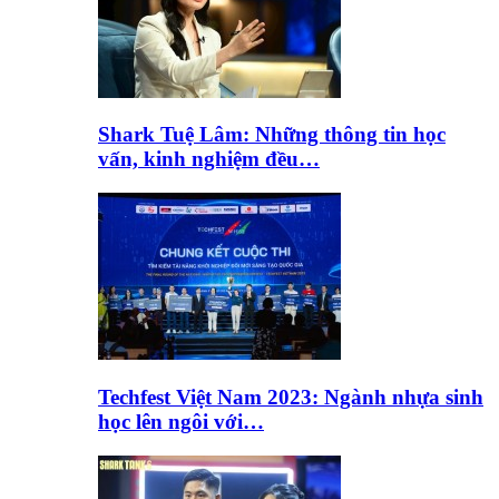
Shark Tuệ Lâm: Những thông tin học
vấn, kinh nghiệm đều…
Techfest Việt Nam 2023: Ngành nhựa sinh
học lên ngôi với…