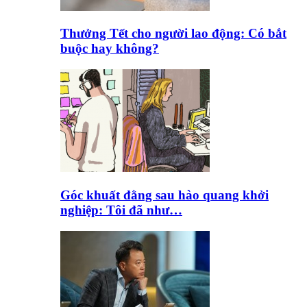
Thưởng Tết cho người lao động: Có bắt
buộc hay không?
Góc khuất đằng sau hào quang khởi
nghiệp: Tôi đã như…