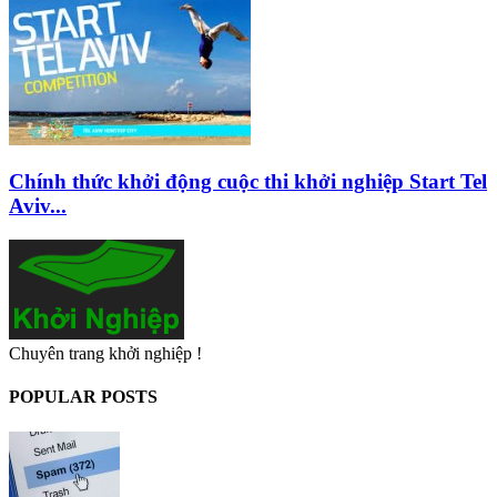
Chính thức khởi động cuộc thi khởi nghiệp Start Tel
Aviv...
Chuyên trang khởi nghiệp !
POPULAR POSTS