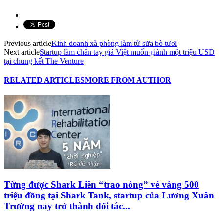
Previous article
Kinh doanh xà phòng làm từ sữa bò tươi
Next article
Startup làm chân tay giả Việt muốn giành một triệu USD
tại chung kết The Venture
RELATED ARTICLES
MORE FROM AUTHOR
Từng được Shark Liên “trao nóng” vé vàng 500
triệu đồng tại Shark Tank, startup của Lương Xuân
Trường nay trở thành đối tác...