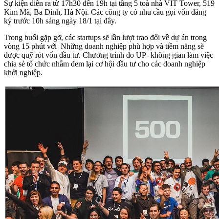
Sự kiện diễn ra từ 17h30 đến 19h tại tầng 5 toà nhà VIT Tower, 519
Kim Mã, Ba Đình, Hà Nội. Các công ty có nhu cầu gọi vốn đăng
ký trước 10h sáng ngày 18/1 tại đây.
Trong buổi gặp gỡ, các startups sẽ lần lượt trao đổi về dự án trong
vòng 15 phút với Những doanh nghiệp phù hợp và tiềm năng sẽ
được quỹ rót vốn đầu tư. Chương trình do UP- không gian làm việc
chia sẻ tổ chức nhằm đem lại cơ hội đầu tư cho các doanh nghiệp
khởi nghiệp.