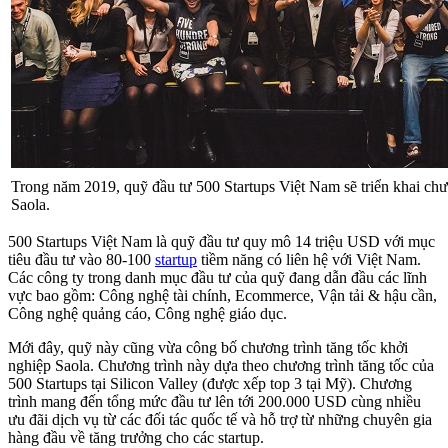
Trong năm 2019, quỹ đầu tư 500 Startups Việt Nam sẽ triển khai chư
Saola.
500 Startups Việt Nam là quỹ đầu tư quy mô 14 triệu USD với mục
tiêu đầu tư vào 80-100
startup
tiềm năng có liên hệ với Việt Nam.
Các công ty trong danh mục đầu tư của quỹ đang dẫn đầu các lĩnh
vực bao gồm: Công nghệ tài chính, Ecommerce, Vận tải & hậu cần,
Công nghệ quảng cáo, Công nghệ giáo dục.
Mới đây, quỹ này cũng vừa công bố chương trình tăng tốc khởi
nghiệp Saola. Chương trình này dựa theo chương trình tăng tốc của
500 Startups tại Silicon Valley (được xếp top 3 tại Mỹ). Chương
trình mang đến tổng mức đầu tư lên tới 200.000 USD cùng nhiều
ưu đãi dịch vụ từ các đối tác quốc tế và hỗ trợ từ những chuyên gia
hàng đầu về tăng trưởng cho các startup.