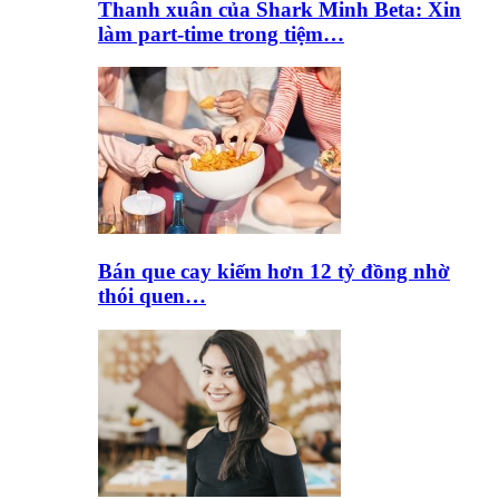
Thanh xuân của Shark Minh Beta: Xin
làm part-time trong tiệm…
Bán que cay kiếm hơn 12 tỷ đồng nhờ
thói quen…