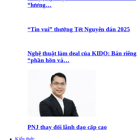
“lương…
“Tin vui” thưởng Tết Nguyên đán 2025
Nghệ thuật làm deal của KIDO: Bán riêng
“phần hồn và…
PNJ thay đổi lãnh đạo cấp cao
Kiến thức