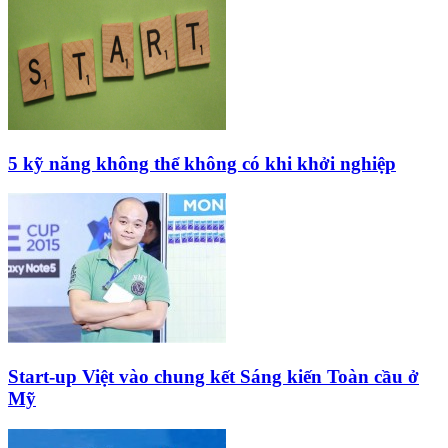
5 kỹ năng không thể không có khi khởi nghiệp
Start-up Việt vào chung kết Sáng kiến Toàn cầu ở
Mỹ