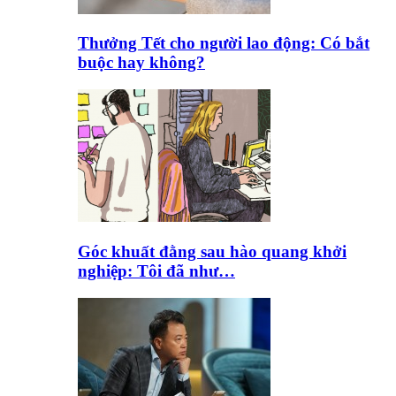
Thưởng Tết cho người lao động: Có bắt
buộc hay không?
Góc khuất đằng sau hào quang khởi
nghiệp: Tôi đã như…