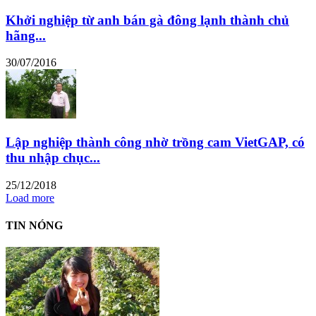
Khởi nghiệp từ anh bán gà đông lạnh thành chủ
hãng...
30/07/2016
Lập nghiệp thành công nhờ trồng cam VietGAP, có
thu nhập chục...
25/12/2018
Load more
TIN NÓNG