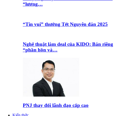
“lương…
“Tin vui” thưởng Tết Nguyên đán 2025
Nghệ thuật làm deal của KIDO: Bán riêng
“phần hồn và…
PNJ thay đổi lãnh đạo cấp cao
Kiến thức