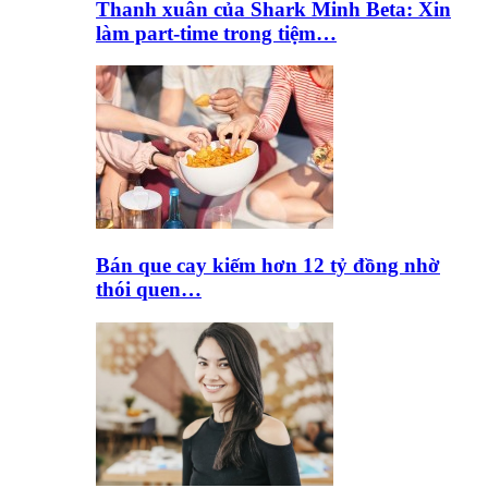
Thanh xuân của Shark Minh Beta: Xin
làm part-time trong tiệm…
Bán que cay kiếm hơn 12 tỷ đồng nhờ
thói quen…