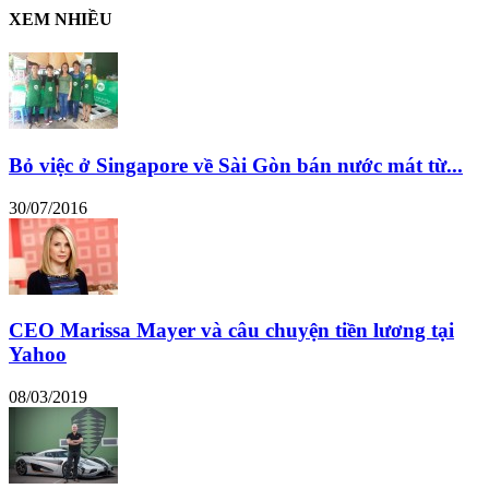
XEM NHIỀU
Bỏ việc ở Singapore về Sài Gòn bán nước mát từ...
30/07/2016
CEO Marissa Mayer và câu chuyện tiền lương tại
Yahoo
08/03/2019