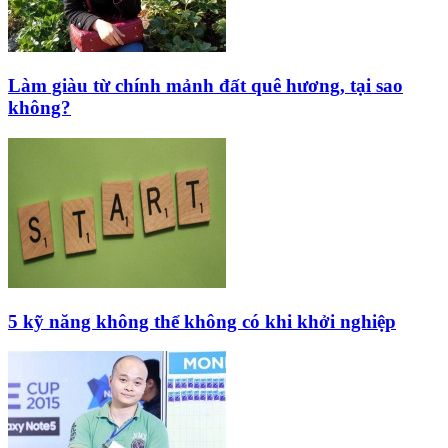
Làm giàu từ chính mảnh đất quê hương, tại sao
không?
5 kỹ năng không thể không có khi khởi nghiệp