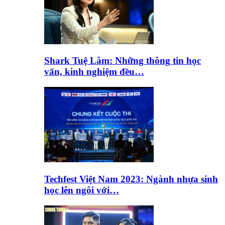
Shark Tuệ Lâm: Những thông tin học
vấn, kinh nghiệm đều…
Techfest Việt Nam 2023: Ngành nhựa sinh
học lên ngôi với…