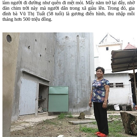
làm người đi đường như quên đi mệt mỏi. Mấy năm trở lại đây, nhờ
đàn chim trời này mà người dân trong xã giàu lên. Trong đó, gia
đình bà Vũ Thị Tuất (58 tuổi) là gương điển hình, thu nhập mỗi
tháng hơn 500 triệu đồng.