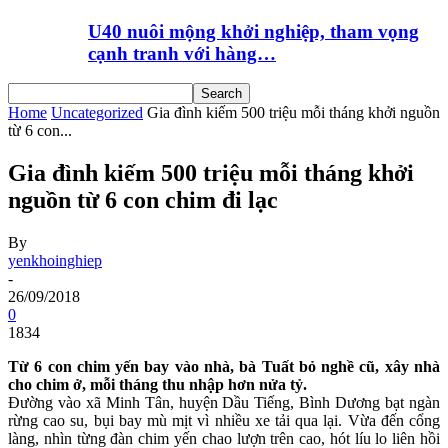
U40 nuôi mộng khởi nghiệp, tham vọng
cạnh tranh với hàng…
Home
Uncategorized
Gia đình kiếm 500 triệu mỗi tháng khởi nguồn
từ 6 con...
Gia đình kiếm 500 triệu mỗi tháng khởi
nguồn từ 6 con chim đi lạc
By
yenkhoinghiep
-
26/09/2018
0
1834
Từ 6 con chim yến bay vào nhà, bà Tuất bỏ nghề cũ, xây nhà
cho chim ở, mỗi tháng thu nhập hơn nửa tỷ.
Đường vào xã Minh Tân, huyện Dầu Tiếng, Bình Dương bạt ngàn
rừng cao su, bụi bay mù mịt vì nhiều xe tải qua lại. Vừa đến cổng
làng, nhìn từng đàn chim yến chao lượn trên cao, hót líu lo liên hồi