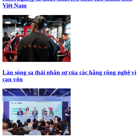
Việt Nam
Làn sóng sa thải nhân sự của các hãng công nghệ vì
cạn vốn