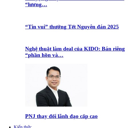
“lương…
“Tin vui” thưởng Tết Nguyên đán 2025
Nghệ thuật làm deal của KIDO: Bán riêng
“phần hồn và…
PNJ thay đổi lãnh đạo cấp cao
Kiến thức