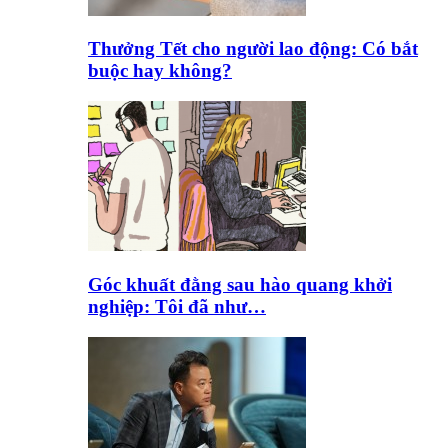
Thưởng Tết cho người lao động: Có bắt
buộc hay không?
Góc khuất đằng sau hào quang khởi
nghiệp: Tôi đã như…