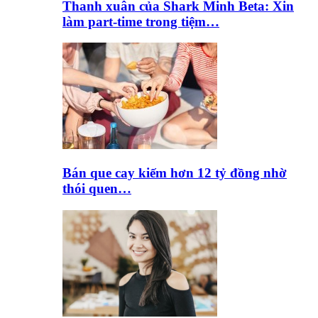
Thanh xuân của Shark Minh Beta: Xin
làm part-time trong tiệm…
Bán que cay kiếm hơn 12 tỷ đồng nhờ
thói quen…