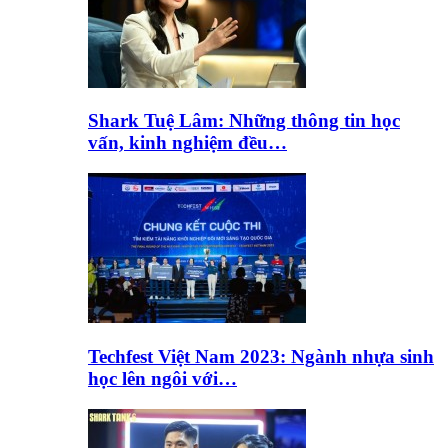
Shark Tuệ Lâm: Những thông tin học
vấn, kinh nghiệm đều…
Techfest Việt Nam 2023: Ngành nhựa sinh
học lên ngôi với…