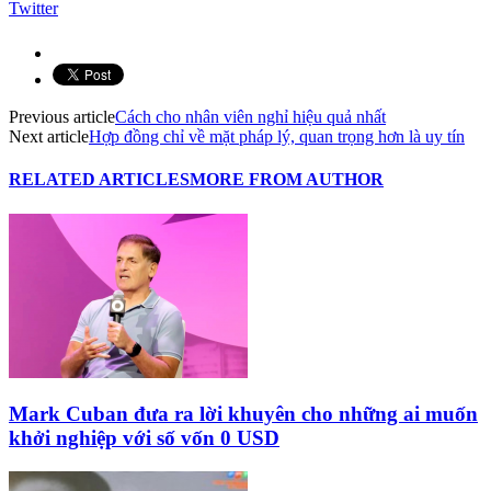
Twitter
Previous article
Cách cho nhân viên nghỉ hiệu quả nhất
Next article
Hợp đồng chỉ về mặt pháp lý, quan trọng hơn là uy tín
RELATED ARTICLES
MORE FROM AUTHOR
Mark Cuban đưa ra lời khuyên cho những ai muốn
khởi nghiệp với số vốn 0 USD