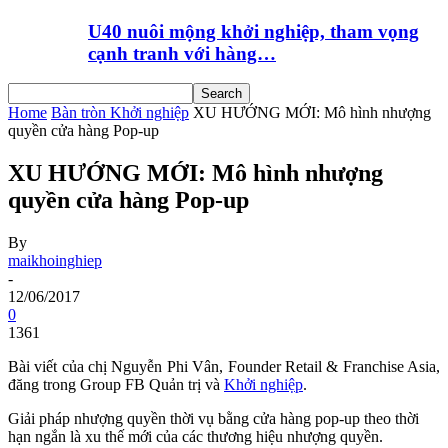
U40 nuôi mộng khởi nghiệp, tham vọng
cạnh tranh với hàng…
Home
Bàn tròn Khởi nghiệp
XU HƯỚNG MỚI: Mô hình nhượng
quyền cửa hàng Pop-up
XU HƯỚNG MỚI: Mô hình nhượng
quyền cửa hàng Pop-up
By
maikhoinghiep
-
12/06/2017
0
1361
Bài viết của chị Nguyễn Phi Vân, Founder Retail & Franchise Asia,
đăng trong Group FB Quản trị và
Khởi nghiệp
.
Giải pháp nhượng quyền thời vụ bằng cửa hàng pop-up theo thời
hạn ngắn là xu thế mới của các thương hiệu nhượng quyền.