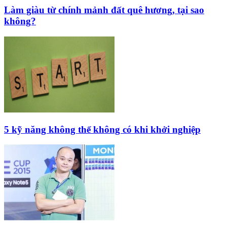
Làm giàu từ chính mảnh đất quê hương, tại sao
không?
5 kỹ năng không thể không có khi khởi nghiệp