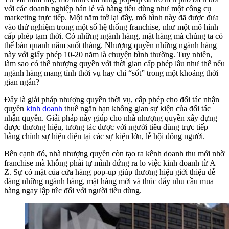
với các doanh nghiệp bán lẻ và hàng tiêu dùng như một công cụ
marketing trực tiếp. Một năm trở lại đây, mô hình này đã được đưa
vào thử nghiệm trong một số hệ thống franchise, như một mô hình
cấp phép tạm thời. Có những ngành hàng, mặt hàng mà chúng ta có
thể bán quanh năm suốt tháng. Nhượng quyền những ngành hàng
này với giấy phép 10-20 năm là chuyện bình thường. Tuy nhiên,
làm sao có thể nhượng quyền với thời gian cấp phép lâu như thế nếu
ngành hàng mang tính thời vụ hay chỉ “sốt” trong một khoảng thời
gian ngắn?
Đây là giải pháp nhượng quyền thời vụ, cấp phép cho đối tác nhận
quyền
kinh doanh
thuê ngắn hạn không gian sự kiện của đối tác
nhận quyền. Giải pháp này giúp cho nhà nhượng quyền xây dựng
được thương hiệu, tương tác được với người tiêu dùng trực tiếp
bằng chính sự hiện diện tại các sự kiện lớn, lễ hội đông người.
Bên cạnh đó, nhà nhượng quyền còn tạo ra kênh doanh thu mới nhờ
franchise mà không phải tự mình đứng ra lo việc kinh doanh từ A –
Z. Sự có mặt của cửa hàng pop-up giúp thương hiệu giới thiệu dễ
dàng những ngành hàng, mặt hàng mới và thúc đẩy nhu cầu mua
hàng ngay lập tức đối với người tiêu dùng.