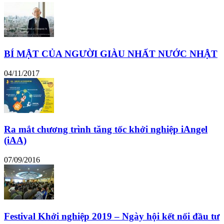
BÍ MẬT CỦA NGƯỜI GIÀU NHẤT NƯỚC NHẬT
04/11/2017
Ra mắt chương trình tăng tốc khởi nghiệp iAngel
(iAA)
07/09/2016
Festival Khởi nghiệp 2019 – Ngày hội kết nối đầu tư