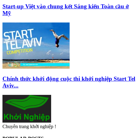
Start-up Việt vào chung kết Sáng kiến Toàn cầu ở
Mỹ
Chính thức khởi động cuộc thi khởi nghiệp Start Tel
Aviv...
Chuyên trang khởi nghiệp !