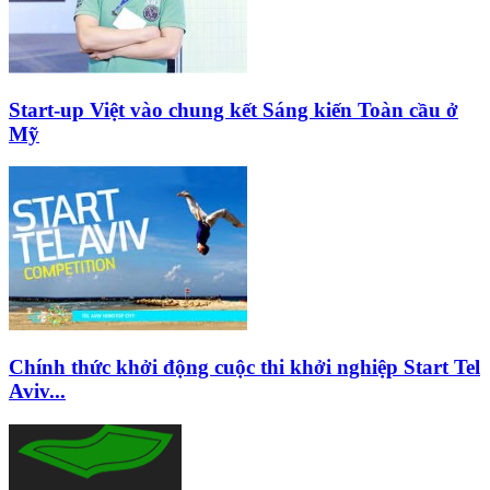
Start-up Việt vào chung kết Sáng kiến Toàn cầu ở
Mỹ
Chính thức khởi động cuộc thi khởi nghiệp Start Tel
Aviv...