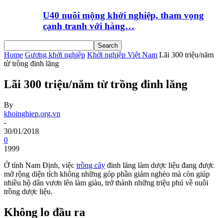
U40 nuôi mộng khởi nghiệp, tham vọng
cạnh tranh với hàng…
Home
Gương khởi nghiệp
Khởi nghiệp Việt Nam
Lãi 300 triệu/năm
từ trồng đinh lăng
Lãi 300 triệu/năm từ trồng đinh lăng
By
khoinghiep.org.vn
-
30/01/2018
0
1999
Ở tỉnh Nam Định, việc
trồng cây
đinh lăng làm dược liệu đang được
mở rộng diện tích không những góp phần giảm nghèo mà còn giúp
nhiều hộ dân vươn lên làm giàu, trở thành những triệu phú về nuôi
trồng dược liệu.
Không lo đầu ra