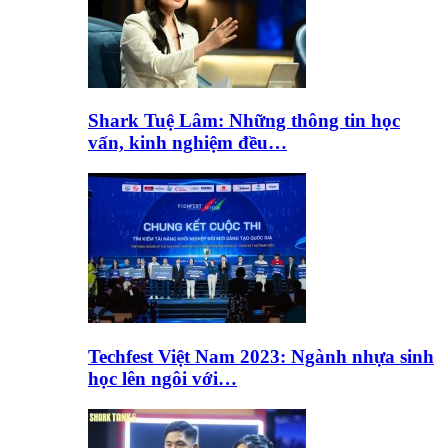
Shark Tuệ Lâm: Những thông tin học
vấn, kinh nghiệm đều…
Techfest Việt Nam 2023: Ngành nhựa sinh
học lên ngôi với…