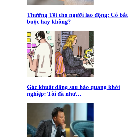
Thưởng Tết cho người lao động: Có bắt
buộc hay không?
Góc khuất đằng sau hào quang khởi
nghiệp: Tôi đã như…