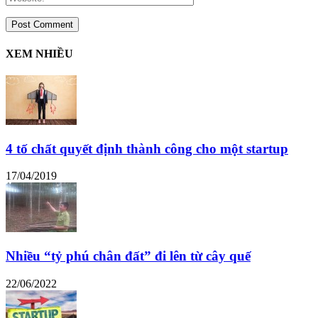
XEM NHIỀU
4 tố chất quyết định thành công cho một startup
17/04/2019
Nhiều “tỷ phú chân đất” đi lên từ cây quế
22/06/2022