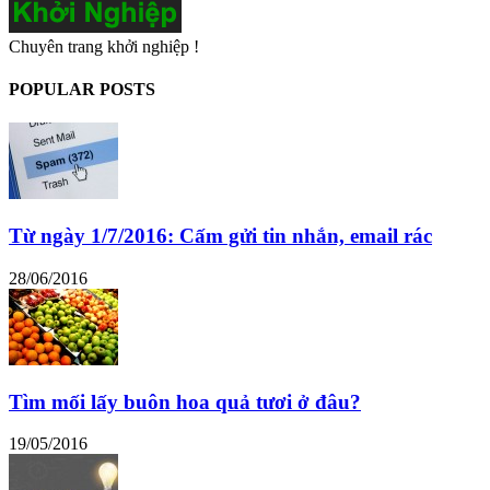
Chuyên trang khởi nghiệp !
POPULAR POSTS
Từ ngày 1/7/2016: Cấm gửi tin nhắn, email rác
28/06/2016
Tìm mối lấy buôn hoa quả tươi ở đâu?
19/05/2016