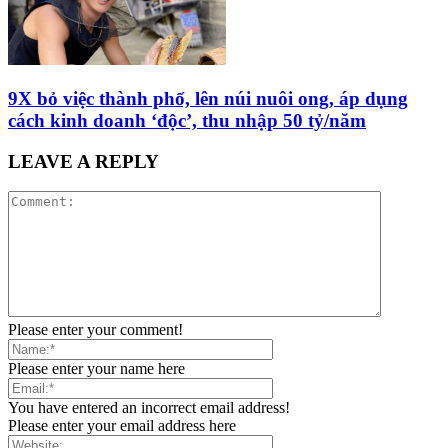
9X bỏ việc thành phố, lên núi nuôi ong, áp dụng
cách kinh doanh ‘độc’, thu nhập 50 tỷ/năm
LEAVE A REPLY
Please enter your comment!
Please enter your name here
You have entered an incorrect email address!
Please enter your email address here