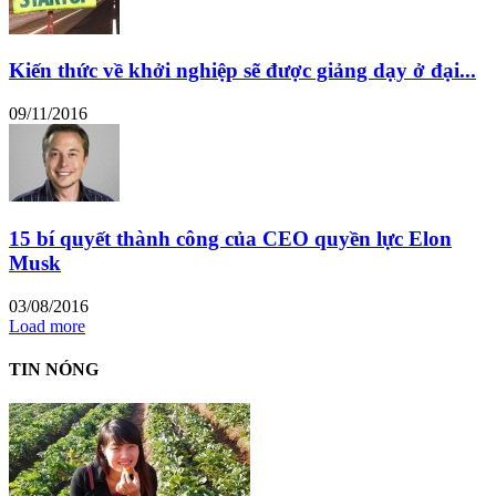
Kiến thức về khởi nghiệp sẽ được giảng dạy ở đại...
09/11/2016
15 bí quyết thành công của CEO quyền lực Elon
Musk
03/08/2016
Load more
TIN NÓNG