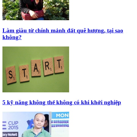
Làm giàu từ chính mảnh đất quê hương, tại sao
không?
5 kỹ năng không thể không có khi khởi nghiệp