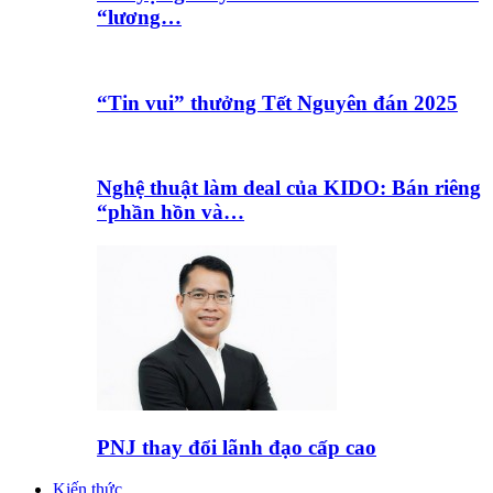
“lương…
“Tin vui” thưởng Tết Nguyên đán 2025
Nghệ thuật làm deal của KIDO: Bán riêng
“phần hồn và…
PNJ thay đổi lãnh đạo cấp cao
Kiến thức