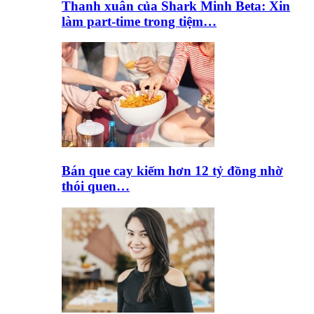
Thanh xuân của Shark Minh Beta: Xin
làm part-time trong tiệm…
Bán que cay kiếm hơn 12 tỷ đồng nhờ
thói quen…