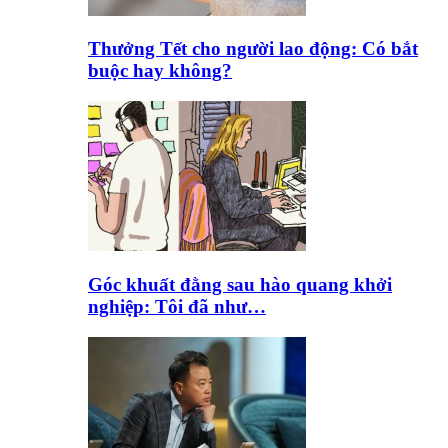
Thưởng Tết cho người lao động: Có bắt
buộc hay không?
Góc khuất đằng sau hào quang khởi
nghiệp: Tôi đã như…