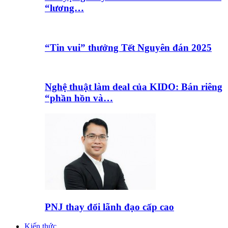
“lương…
“Tin vui” thưởng Tết Nguyên đán 2025
Nghệ thuật làm deal của KIDO: Bán riêng
“phần hồn và…
PNJ thay đổi lãnh đạo cấp cao
Kiến thức