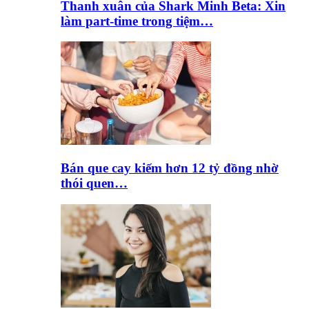
Thanh xuân của Shark Minh Beta: Xin
làm part-time trong tiệm…
Bán que cay kiếm hơn 12 tỷ đồng nhờ
thói quen…