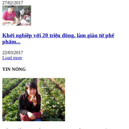
27/02/2017
Khởi nghiệp với 20 triệu đồng, làm giàu từ phế
phẩm...
22/03/2017
Load more
TIN NÓNG