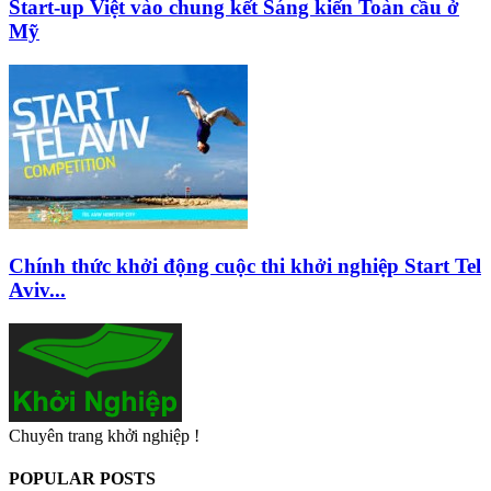
Start-up Việt vào chung kết Sáng kiến Toàn cầu ở
Mỹ
Chính thức khởi động cuộc thi khởi nghiệp Start Tel
Aviv...
Chuyên trang khởi nghiệp !
POPULAR POSTS