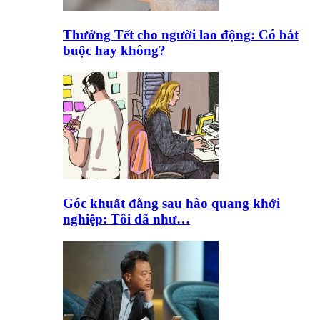
Thưởng Tết cho người lao động: Có bắt
buộc hay không?
Góc khuất đằng sau hào quang khởi
nghiệp: Tôi đã như…