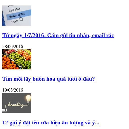
Từ ngày 1/7/2016: Cấm gửi tin nhắn, email rác
28/06/2016
Tìm mối lấy buôn hoa quả tươi ở đâu?
19/05/2016
12 gợi ý đặt tên cửa hiệu ấn tượng và ý...