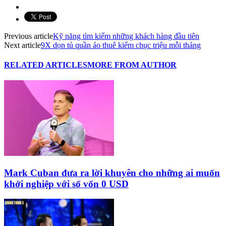
Previous article
Kỹ năng tìm kiếm những khách hàng đầu tiên
Next article
9X dọn tủ quần áo thuê kiếm chục triệu mỗi tháng
RELATED ARTICLES
MORE FROM AUTHOR
Mark Cuban đưa ra lời khuyên cho những ai muốn
khởi nghiệp với số vốn 0 USD