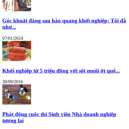
Góc khuất đằng sau hào quang khởi nghiệp: Tôi đã
như...
07/01/2024
Khởi nghiệp từ 5 triệu đồng với sốt muối ớt quê...
30/09/2016
Phát động cuộc thi Sinh viên Nhà doanh nghiệp
tương lai