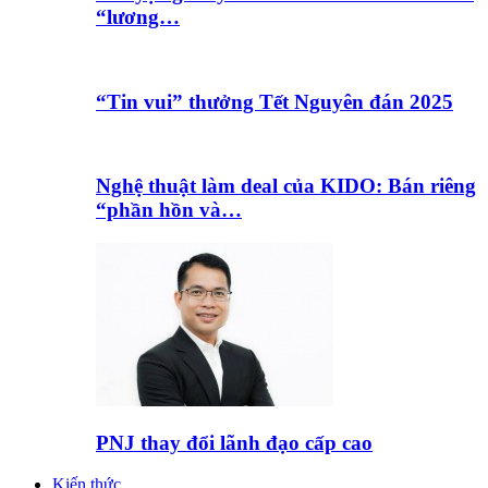
“lương…
“Tin vui” thưởng Tết Nguyên đán 2025
Nghệ thuật làm deal của KIDO: Bán riêng
“phần hồn và…
PNJ thay đổi lãnh đạo cấp cao
Kiến thức