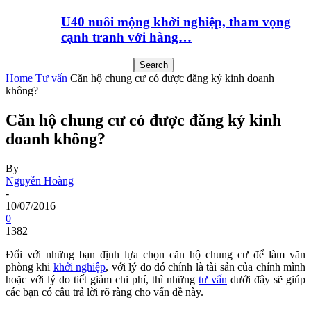
U40 nuôi mộng khởi nghiệp, tham vọng
cạnh tranh với hàng…
Home
Tư vấn
Căn hộ chung cư có được đăng ký kinh doanh
không?
Căn hộ chung cư có được đăng ký kinh
doanh không?
By
Nguyễn Hoàng
-
10/07/2016
0
1382
Đối với những bạn định lựa chọn căn hộ chung cư để làm văn
phòng khi
khởi nghiệp
, với lý do đó chính là tài sản của chính mình
hoặc với lý do tiết giảm chi phí, thì những
tư vấn
dưới đây sẽ giúp
các bạn có câu trả lời rõ ràng cho vấn đề này.