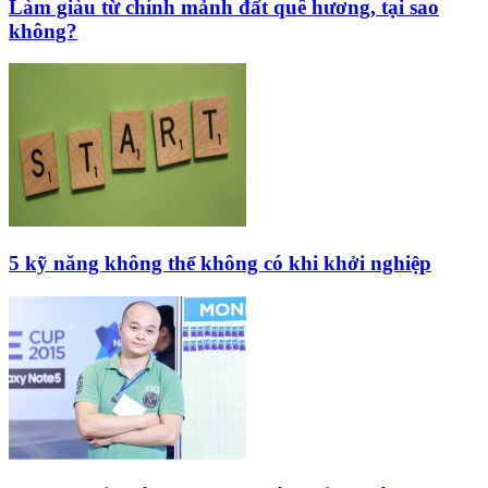
Làm giàu từ chính mảnh đất quê hương, tại sao
không?
5 kỹ năng không thể không có khi khởi nghiệp