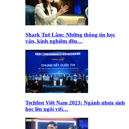
Shark Tuệ Lâm: Những thông tin học
vấn, kinh nghiệm đều…
Techfest Việt Nam 2023: Ngành nhựa sinh
học lên ngôi với…