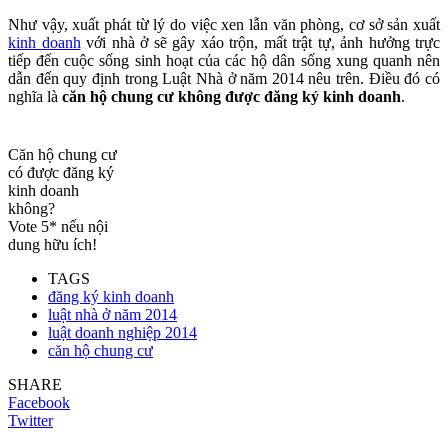
Như vậy, xuất phát từ lý do việc xen lẫn văn phòng, cơ sở sản xuất
kinh doanh
với nhà ở sẽ gây xáo trộn, mất trật tự, ảnh hưởng trực
tiếp đến cuộc sống sinh hoạt của các hộ dân sống xung quanh nên
dẫn đến quy định trong Luật Nhà ở năm 2014 nêu trên. Điều đó có
nghĩa là
căn hộ chung cư không được đăng ký kinh doanh
.
Căn hộ chung cư
có được đăng ký
kinh doanh
không?
Vote 5* nếu nội
dung hữu ích!
TAGS
đăng ký kinh doanh
luật nhà ở năm 2014
luật doanh nghiệp 2014
căn hộ chung cư
SHARE
Facebook
Twitter