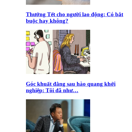
Thưởng Tết cho người lao động: Có bắt
buộc hay không?
Góc khuất đằng sau hào quang khởi
nghiệp: Tôi đã như…