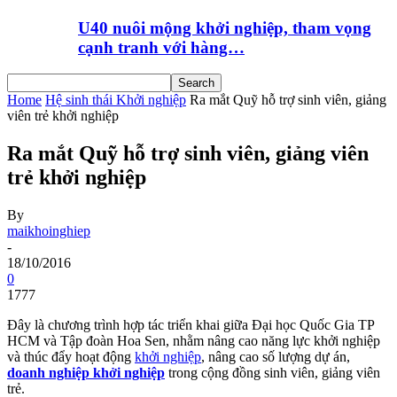
U40 nuôi mộng khởi nghiệp, tham vọng
cạnh tranh với hàng…
Home
Hệ sinh thái Khởi nghiệp
Ra mắt Quỹ hỗ trợ sinh viên, giảng
viên trẻ khởi nghiệp
Ra mắt Quỹ hỗ trợ sinh viên, giảng viên
trẻ khởi nghiệp
By
maikhoinghiep
-
18/10/2016
0
1777
Đây là chương trình hợp tác triển khai giữa Đại học Quốc Gia TP
HCM và Tập đoàn Hoa Sen, nhằm nâng cao năng lực khởi nghiệp
và thúc đẩy hoạt động
khởi nghiệp
, nâng cao số lượng dự án,
doanh nghiệp khởi nghiệp
trong cộng đồng sinh viên, giảng viên
trẻ.