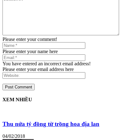
Please enter your comment!
Please enter your name here
You have entered an incorrect email address!
Please enter your email address here
XEM NHIỀU
Thu nửa tỷ đồng từ trồng hoa địa lan
04/02/2018