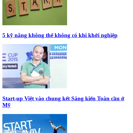
5 kỹ năng không thể không có khi khởi nghiệp
Start-up Việt vào chung kết Sáng kiến Toàn cầu ở
Mỹ