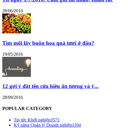
28/06/2016
Tìm mối lấy buôn hoa quả tươi ở đâu?
19/05/2016
12 gợi ý đặt tên cửa hiệu ấn tượng và ý...
28/09/2016
POPULAR CATEGORY
Tin tức Khởi nghiệp
3571
Kỹ năng Quản lý Doanh nghiệp
1104