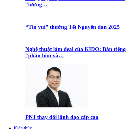
“lương…
“Tin vui” thưởng Tết Nguyên đán 2025
Nghệ thuật làm deal của KIDO: Bán riêng
“phần hồn và…
PNJ thay đổi lãnh đạo cấp cao
Kiến thức