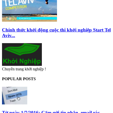
Chính thức khởi động cuộc thi khởi nghiệp Start Tel
Aviv...
Chuyên trang khởi nghiệp !
POPULAR POSTS
Từ ngày 1/7/2016: Cấm gửi tin nhắn, email rác