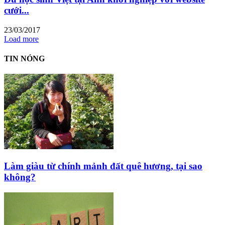
cưới...
23/03/2017
Load more
TIN NÓNG
Làm giàu từ chính mảnh đất quê hương, tại sao
không?