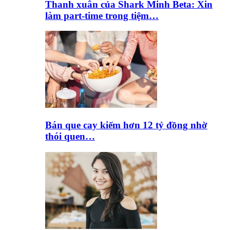
Thanh xuân của Shark Minh Beta: Xin
làm part-time trong tiệm…
Bán que cay kiếm hơn 12 tỷ đồng nhờ
thói quen…