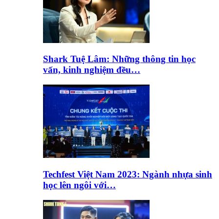
Shark Tuệ Lâm: Những thông tin học
vấn, kinh nghiệm đều…
Techfest Việt Nam 2023: Ngành nhựa sinh
học lên ngôi với…