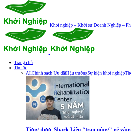
Khởi nghiệp – Khởi sự Doanh Nghiệp – Phá
Trang chủ
Tin tức
All
Chính sách Ưu đãi
Hậu trường
Sự kiện khởi nghiệp
Thế
Từng được Shark Liên “trao nóng” vé vàn