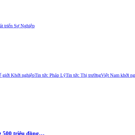
t triển Sự Nghiệp
 giới Khởi nghiệp
Tin tức Pháp Lý
Tin tức Thị trường
Việt Nam khởi ng
g 500 triệu đồng…