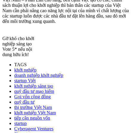
sách thuận lợi cho khởi nghiệp thì bản thân các startup của Việt
Nam cần phải nâng cao năng lực nội tại của mình vì chất lượng của
các startup luôn được các nhà đầu tư đặt lên hàng đầu, sau đó mới
đến môi trường xung quanh.
Gỡ khó cho khởi
nghiệp sáng tạo
Vote 5* nếu nội
dung hữu ích!
TAGS
khởi nghiệp
doanh nghiệp khởi nghiệp
startup Việt
khởi nghiệp sáng tạo
quỹ đầu tư mạo hiểm
Gọi vốn cộng đồng
quỹ đầu tư
thị trường Việt Nam
khởi nghiệp Việt Nam
tiếp cận nguồn vốn
startup
Cyberagent Ventures