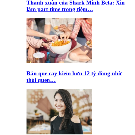
Thanh xuân của Shark Minh Beta: Xin
làm part-time trong tiệm…
Bán que cay kiếm hơn 12 tỷ đồng nhờ
thói quen…