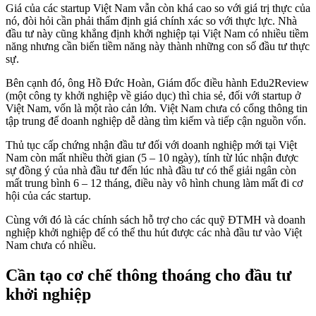
Giá của các startup Việt Nam vẫn còn khá cao so với giá trị thực của
nó, đòi hỏi cần phải thẩm định giá chính xác so với thực lực. Nhà
đầu tư này cũng khẳng định khởi nghiệp tại Việt Nam có nhiều tiềm
năng nhưng cần biến tiềm năng này thành những con số đầu tư thực
sự.
Bên cạnh đó, ông Hồ Đức Hoàn, Giám đốc điều hành Edu2Review
(một công ty khởi nghiệp về giáo dục) thì chia sẻ, đối với startup ở
Việt Nam, vốn là một rào cản lớn. Việt Nam chưa có cổng thông tin
tập trung để doanh nghiệp dễ dàng tìm kiếm và tiếp cận nguồn vốn.
Thủ tục cấp chứng nhận đầu tư đối với doanh nghiệp mới tại Việt
Nam còn mất nhiều thời gian (5 – 10 ngày), tính từ lúc nhận được
sự đồng ý của nhà đầu tư đến lúc nhà đầu tư có thể giải ngân còn
mất trung bình 6 – 12 tháng, điều này vô hình chung làm mất đi cơ
hội của các startup.
Cùng với đó là các chính sách hỗ trợ cho các quỹ ĐTMH và doanh
nghiệp khởi nghiệp để có thể thu hút được các nhà đầu tư vào Việt
Nam chưa có nhiều.
Cần tạo cơ chế thông thoáng cho đầu tư
khởi nghiệp