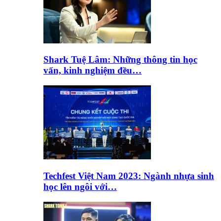
Shark Tuệ Lâm: Những thông tin học
vấn, kinh nghiệm đều…
Techfest Việt Nam 2023: Ngành nhựa sinh
học lên ngôi với…