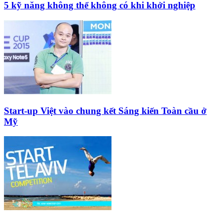
5 kỹ năng không thể không có khi khởi nghiệp
Start-up Việt vào chung kết Sáng kiến Toàn cầu ở
Mỹ