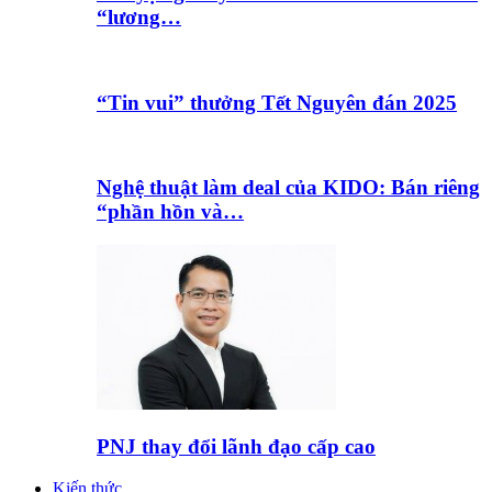
“lương…
“Tin vui” thưởng Tết Nguyên đán 2025
Nghệ thuật làm deal của KIDO: Bán riêng
“phần hồn và…
PNJ thay đổi lãnh đạo cấp cao
Kiến thức