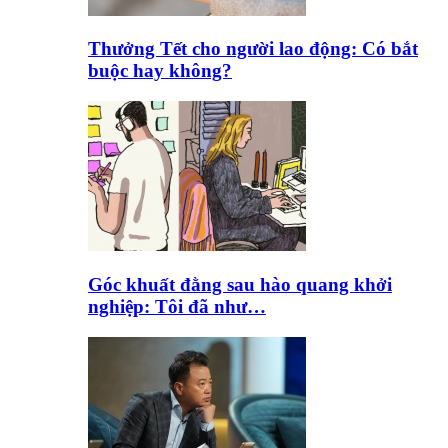
Thưởng Tết cho người lao động: Có bắt
buộc hay không?
Góc khuất đằng sau hào quang khởi
nghiệp: Tôi đã như…