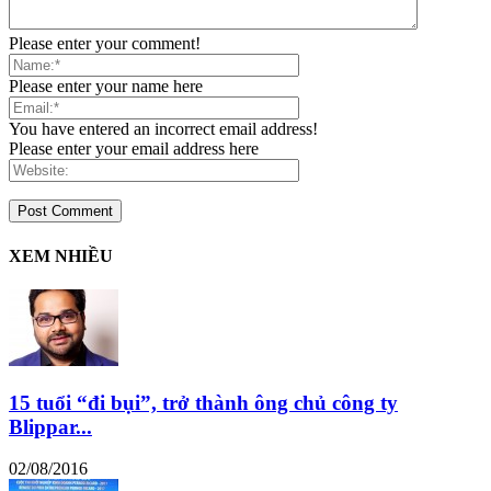
Please enter your comment!
Please enter your name here
You have entered an incorrect email address!
Please enter your email address here
XEM NHIỀU
15 tuổi “đi bụi”, trở thành ông chủ công ty
Blippar...
02/08/2016