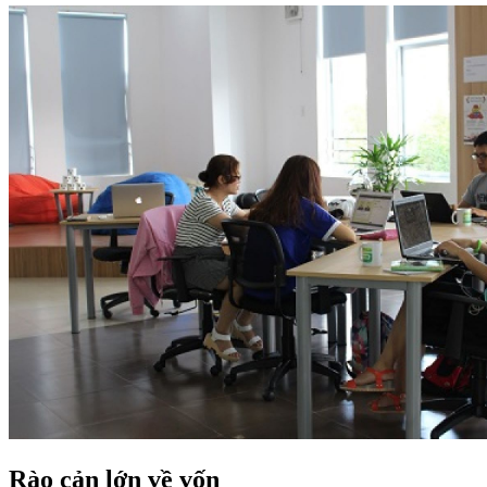
Rào cản lớn về vốn