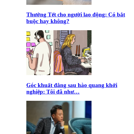
Thưởng Tết cho người lao động: Có bắt
buộc hay không?
Góc khuất đằng sau hào quang khởi
nghiệp: Tôi đã như…