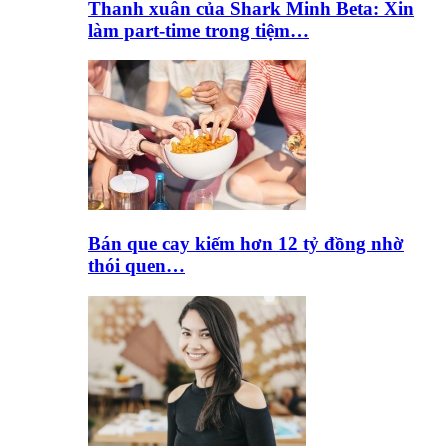
Thanh xuân của Shark Minh Beta: Xin
làm part-time trong tiệm…
Bán que cay kiếm hơn 12 tỷ đồng nhờ
thói quen…