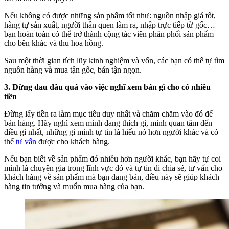
Nếu không có được những sản phẩm tốt như: nguồn nhập giá tốt,
hàng tự sản xuất, người thân quen làm ra, nhập trực tiếp từ gốc…
bạn hoàn toàn có thể trở thành cộng tác viên phân phối sản phẩm
cho bên khác và thu hoa hồng.
Sau một thời gian tích lũy kinh nghiệm và vốn, các bạn có thể tự tìm
nguồn hàng và mua tận gốc, bán tận ngọn.
3. Đừng đau đầu quá vào việc nghĩ xem bán gì cho có nhiều
tiền
Đừng lấy tiền ra làm mục tiêu duy nhất và chăm chăm vào đó để
bán hàng. Hãy nghĩ xem mình đang thích gì, mình quan tâm đến
điều gì nhất, những gì mình tự tin là hiểu nó hơn người khác và có
thể
tư vấn
được cho khách hàng.
Nếu bạn biết về sản phẩm đó nhiều hơn người khác, bạn hãy tự coi
mình là chuyên gia trong lĩnh vực đó và tự tin đi chia sẻ, tư vấn cho
khách hàng về sản phẩm mà bạn đang bán, điều này sẽ giúp khách
hàng tin tưởng và muốn mua hàng của bạn.