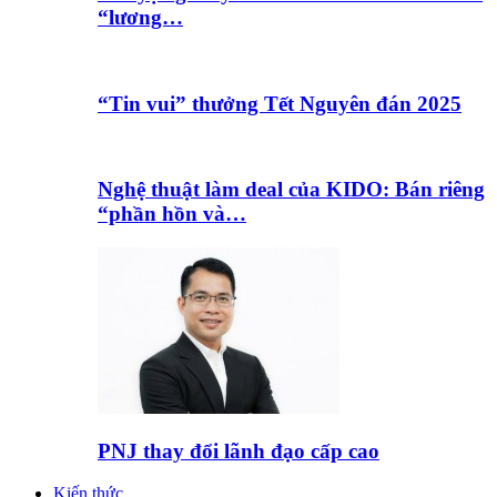
“lương…
“Tin vui” thưởng Tết Nguyên đán 2025
Nghệ thuật làm deal của KIDO: Bán riêng
“phần hồn và…
PNJ thay đổi lãnh đạo cấp cao
Kiến thức