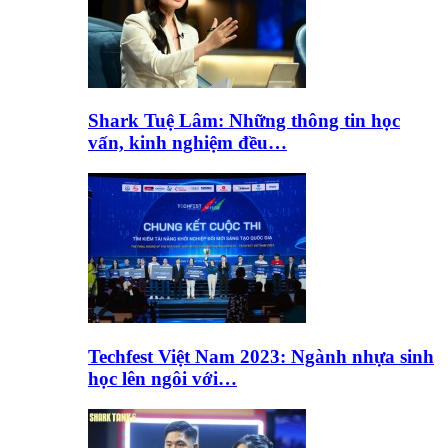
Shark Tuệ Lâm: Những thông tin học
vấn, kinh nghiệm đều…
Techfest Việt Nam 2023: Ngành nhựa sinh
học lên ngôi với…