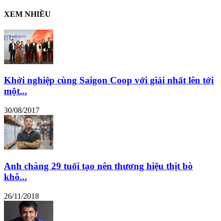
XEM NHIỀU
Khởi nghiệp cùng Saigon Coop với giải nhất lên tới
một...
30/08/2017
Anh chàng 29 tuổi tạo nên thương hiệu thịt bò
khô...
26/11/2018