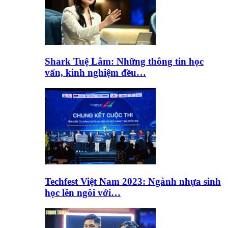
Shark Tuệ Lâm: Những thông tin học
vấn, kinh nghiệm đều…
Techfest Việt Nam 2023: Ngành nhựa sinh
học lên ngôi với…