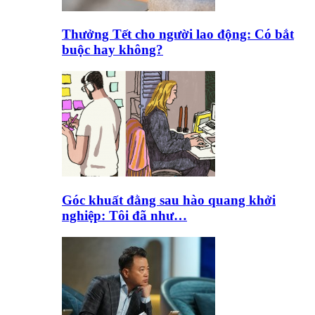
Thưởng Tết cho người lao động: Có bắt
buộc hay không?
Góc khuất đằng sau hào quang khởi
nghiệp: Tôi đã như…