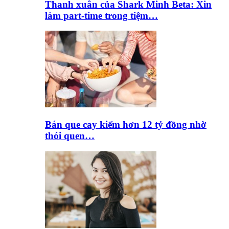
Thanh xuân của Shark Minh Beta: Xin
làm part-time trong tiệm…
Bán que cay kiếm hơn 12 tỷ đồng nhờ
thói quen…