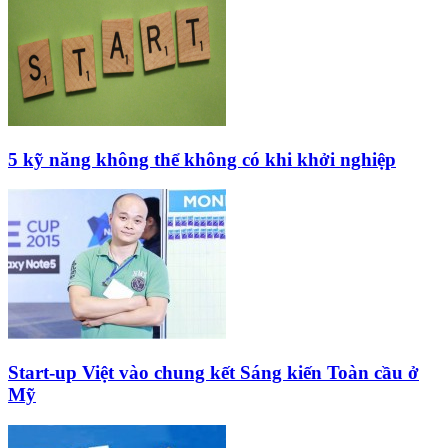
5 kỹ năng không thể không có khi khởi nghiệp
Start-up Việt vào chung kết Sáng kiến Toàn cầu ở
Mỹ