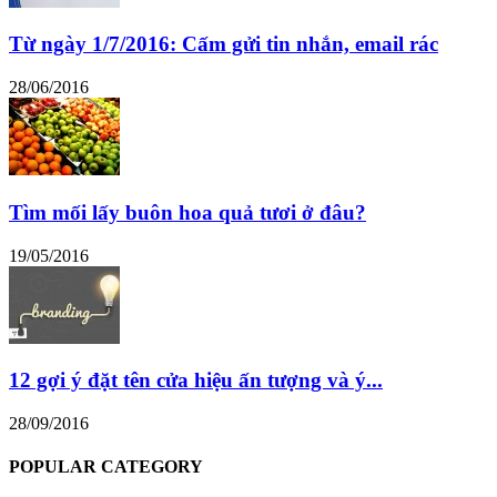
Từ ngày 1/7/2016: Cấm gửi tin nhắn, email rác
28/06/2016
Tìm mối lấy buôn hoa quả tươi ở đâu?
19/05/2016
12 gợi ý đặt tên cửa hiệu ấn tượng và ý...
28/09/2016
POPULAR CATEGORY