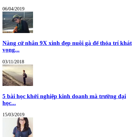
06/04/2019
Nàng cử nhân 9X xinh đẹp nuôi gà để thỏa trí khát
vọng...
03/11/2018
5 bài học khởi nghiệp kinh doanh mà trường đại
học...
15/03/2019