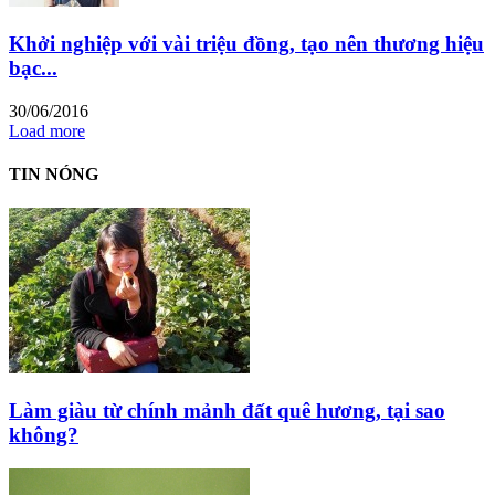
Khởi nghiệp với vài triệu đồng, tạo nên thương hiệu
bạc...
30/06/2016
Load more
TIN NÓNG
Làm giàu từ chính mảnh đất quê hương, tại sao
không?