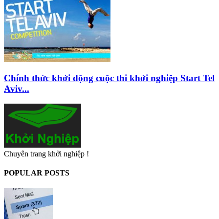
Chính thức khởi động cuộc thi khởi nghiệp Start Tel
Aviv...
Chuyên trang khởi nghiệp !
POPULAR POSTS