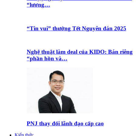
“lương…
“Tin vui” thưởng Tết Nguyên đán 2025
Nghệ thuật làm deal của KIDO: Bán riêng
“phần hồn và…
PNJ thay đổi lãnh đạo cấp cao
Kiến thức