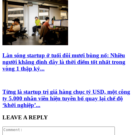
Làn sóng startup ở tuổi đôi mươi bùng nổ: Nhiều
người khẳng định đây là thời điểm tốt nhất trong
vòng 1 thập kỷ...
Từng là startup trị giá hàng chục tỷ USD, một công
ty 5.000 nhân viên hiện tuyên bố quay lại chế độ
‘khởi nghiệp’...
LEAVE A REPLY