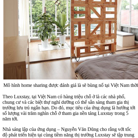
Mô hình home sharing được đánh giá là sẽ bùng nổ tại Việt Nam thời 
Theo Luxstay, tại Việt Nam có hàng triệu chỗ ở là các nhà phố,
chung cư và các biệt thự nghỉ dưỡng có thể sẵn sàng tham gia thị
trường lưu trú ngắn hạn. Do đó, mục tiêu của ứng dụng là hướng tới
số lượng vài trăm nghìn chỗ ở tham gia nền tảng Luxstay trong 5
năm tới.
Nhà sáng lập của ứng dụng – Nguyễn Văn Dũng cho rằng với tốc
độ phát triển hiện tại cùng tiềm năng thị trường Luxstay sẽ tập trung