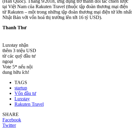
(Hàn Quốc). Tháng 9/2018, ứng dụng trở thành đối tác chiến lược
tại Việt Nam của Rakuten Travel (thuộc tập đoàn thương mại điện
tử Rakuten – một trong những tập đoàn thương mại điện tử lớn nhất
Nhật Bản với vốn hoá thị trường lên tới 16 tỷ USD).
Thanh Thư
Luxstay nhận
thêm 3 triệu USD
từ các quỹ đầu tư
ngoại
Vote 5* nếu nội
dung hữu ích!
TAGS
startup
Vốn đầu tư
Luxstay
Rakuten Travel
SHARE
Facebook
Twitter