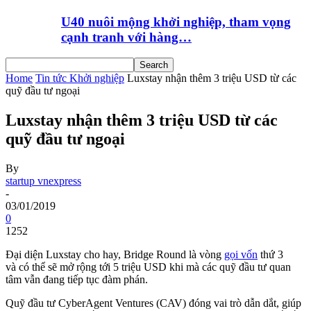
U40 nuôi mộng khởi nghiệp, tham vọng
cạnh tranh với hàng…
Home
Tin tức Khởi nghiệp
Luxstay nhận thêm 3 triệu USD từ các
quỹ đầu tư ngoại
Luxstay nhận thêm 3 triệu USD từ các
quỹ đầu tư ngoại
By
startup vnexpress
-
03/01/2019
0
1252
Đại diện Luxstay cho hay, Bridge Round là vòng
gọi vốn
thứ 3
và có thể sẽ mở rộng tới 5 triệu USD khi mà các quỹ đầu tư quan
tâm vẫn đang tiếp tục đàm phán.
Quỹ đầu tư CyberAgent Ventures (CAV) đóng vai trò dẫn dắt, giúp