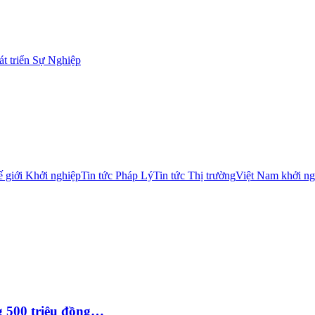
t triển Sự Nghiệp
 giới Khởi nghiệp
Tin tức Pháp Lý
Tin tức Thị trường
Việt Nam khởi ng
g 500 triệu đồng…