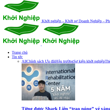
Khởi nghiệp – Khởi sự Doanh Nghiệp – Phá
Trang chủ
Tin tức
All
Chính sách Ưu đãi
Hậu trường
Sự kiện khởi nghiệp
Thế
Từng được Shark Liên “trao nóng” vé vàn