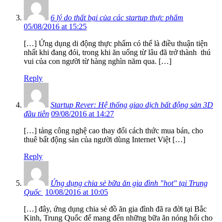
6 lý do thất bại của các startup thực phẩm
05/08/2016 at 15:25
[…] Ứng dụng di động thực phẩm có thể là điều thuận tiện
nhất khi đang đói, trong khi ăn uống từ lâu đã trở thành thú
vui của con người từ hàng nghìn năm qua. […]
Reply
Startup Rever: Hệ thống giao dịch bất động sản 3D
đầu tiên
09/08/2016 at 14:27
[…] tảng công nghệ cao thay đổi cách thức mua bán, cho
thuê bất động sản của người dùng Internet Việt […]
Reply
Ứng dụng chia sẻ bữa ăn gia đình "hot" tại Trung
Quốc
10/08/2016 at 10:05
[…] đây, ứng dụng chia sẻ đồ ăn gia đình đã ra đời tại Bắc
Kinh, Trung Quốc để mang đến những bữa ăn nóng hổi cho