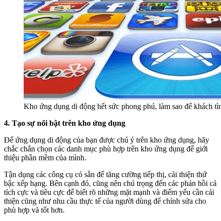
Kho ứng dụng di động hết sức phong phú, làm sao để khách t
4. Tạo sự nổi bật trên kho ứng dụng
Để ứng dụng di động của bạn được chú ý trên kho ứng dụng, hãy
chắc chắn chọn các danh mục phù hợp trên kho ứng dụng để giới
thiệu phần mềm của mình.
Tận dụng các công cụ có sẵn để tăng cường tiếp thị, cải thiện thứ
bậc xếp hạng. Bên cạnh đó, cũng nên chú trọng đến các phản hồi cả
tích cực và tiêu cực để biết rõ những mặt mạnh và điểm yếu cần cải
thiện cũng như nhu cầu thực tế của người dùng để chỉnh sửa cho
phù hợp và tốt hơn.