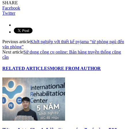
SHARE
Facebook
Twitter
Previous article
Khởi nghiệp với thiết kế pyjama “từ phòng ngủ đến
văn phòng”
Next article
Sử dụng công cụ online: Bán hàng truyền thống cũng
cần
RELATED ARTICLES
MORE FROM AUTHOR