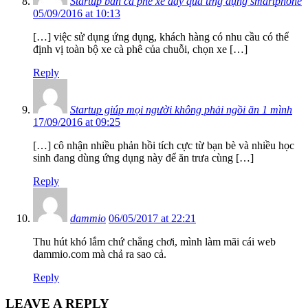
Startup bán cà phê xe đẩy qua ứng dụng smartphone
05/09/2016 at 10:13
[…] việc sử dụng ứng dụng, khách hàng có nhu cầu có thể
định vị toàn bộ xe cà phê của chuỗi, chọn xe […]
Reply
Startup giúp mọi người không phải ngồi ăn 1 mình
17/09/2016 at 09:25
[…] cô nhận nhiều phản hồi tích cực từ bạn bè và nhiều học
sinh đang dùng ứng dụng này để ăn trưa cùng […]
Reply
dammio
06/05/2017 at 22:21
Thu hút khó lắm chứ chẳng chơi, mình làm mãi cái web
dammio.com mà chả ra sao cả.
Reply
LEAVE A REPLY