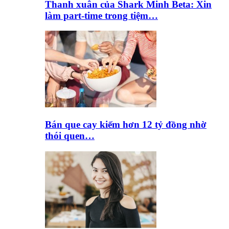
Thanh xuân của Shark Minh Beta: Xin
làm part-time trong tiệm…
Bán que cay kiếm hơn 12 tỷ đồng nhờ
thói quen…