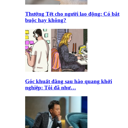
Thưởng Tết cho người lao động: Có bắt
buộc hay không?
Góc khuất đằng sau hào quang khởi
nghiệp: Tôi đã như…