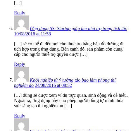
[…]
Reply
Ứng dụng 5S: Startup giúp tìm nhà trọ trong tích tắc
10/08/2016 at 11:58
[…] sẽ có thể đi đến nơi cho thuê trọ bằng bản đồ đường đi
tích hợp trong ứng dụng. Bên cạnh đó, sản phẩm còn cung
cấp cho người thuê trọ quyền được […]
Reply
Khởi nghiệp từ ý tưởng táo bạo làm phòng thí
nghiệm ảo
24/08/2016 at 08:52
[…] dùng sẽ được xem ví dụ trực quan, sinh động và dễ hiểu.
Ngoài ra, ứng dụng này cho phép người dùng tự mình thỏa
sức sáng tạo thí nghiệm an […]
Reply