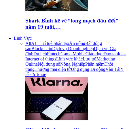
Shark Bình kể về “long mạch đầu đời”
năm 19 tuổi,…
Lĩnh Vực
All
AI – Trí tuệ nhân tạo
Ăn uống
Bất động
sản
Blockchain
Dịch vụ Doanh nghiệp
Dịch vụ Gia
đình
Du lịch
Fintech
Game Mobile
Giáo dục Đào tạo
Iot –
Internet of things
Lĩnh vực khác
Lưu trú
Marketing
Online
Nội dung số
Nông Nghiệp
Phần mềm
Thời
trang
Thương mại điện tử
Ứng dụng Di động
Vận Tải
Y
tế sức khỏe