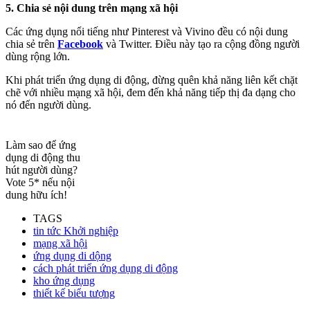
5. Chia sẻ nội dung trên mạng xã hội
Các ứng dụng nổi tiếng như Pinterest và Vivino đều có nội dung
chia sẻ trên
Facebook
và Twitter. Điều này tạo ra cộng đồng người
dùng rộng lớn.
Khi phát triển ứng dụng di động, đừng quên khả năng liên kết chặt
chẽ với nhiều mạng xã hội, đem đến khả năng tiếp thị đa dạng cho
nó đến người dùng.
Làm sao để ứng
dụng di động thu
hút người dùng?
Vote 5* nếu nội
dung hữu ích!
TAGS
tin tức Khởi nghiệp
mạng xã hội
ứng dụng di dộng
cách phát triển ứng dụng di động
kho ứng dụng
thiết kế biểu tượng