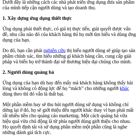
Dưới đây là những cách các nhà phát triển ứng dụng đưa sản phẩm
của mình tiếp cận người dùng và tạo doanh thu.
1. Xây dựng ứng dụng thiết thực
Ứng dụng phải thiết thực, có giá trị thực tiễn, giải quyết được vấn
đề, nhu cầu nào đó của khách hàng thì họ mới tìm hiểu và dùng ứng
dụng của bạn.
Do đó, bạn cần phải
nghiên cứu
thị hiếu người dùng sẽ giúp tạo sản
phẩm chính xác, tìm hiểu những gì khách hàng cần, cung cấp giải
pháp và biến họ trở thành đại sứ thương hiệu đại chúng cho mình.
2. Người dùng quảng bá
Ứng dụng của bạn dù hay đến mấy mà khách hàng không thấy hài
lòng và không có động lực để họ “mách” cho những người
khác
dùng theo thì đó vẫn là thất bại.
Một phần mềm hay sẽ thu hút người dùng sử dụng và không chỉ
dừng lại ở đó, họ sẽ giới thiệu đến người khác thay vì bạn phải mất
rất nhiều tiền cho quảng cáo marketing. Một cách quảng bá vừa
hiệu quả vừa chủ động là từ phía người dùng giới thiệu cho nhau.
Họ quyết định tải và sử dụng phần mềm một phần cũng là nghe
những đánh giá tích cực.