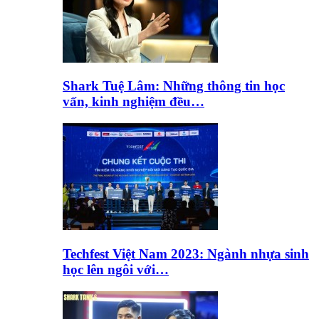
Shark Tuệ Lâm: Những thông tin học
vấn, kinh nghiệm đều…
Techfest Việt Nam 2023: Ngành nhựa sinh
học lên ngôi với…