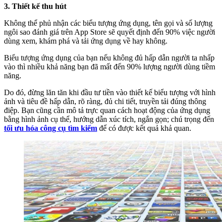
3. Thiết kế thu hút
Không thể phủ nhận các biểu tượng ứng dụng, tên gọi và số lượng
ngôi sao đánh giá trên App Store sẽ quyết định đến 90% việc người
dùng xem, khám phá và tải ứng dụng về hay không.
Biểu tượng ứng dụng của bạn nếu không đủ hấp dẫn người ta nhấp
vào thì nhiều khả năng bạn đã mất đến 90% lượng người dùng tiềm
năng.
Do đó, đừng lăn tăn khi đầu tư tiền vào thiết kế biểu tượng với hình
ảnh và tiêu đề hấp dẫn, rõ ràng, đủ chi tiết, truyền tải đúng thông
điệp. Bạn cũng cần mô tả trực quan cách hoạt động của ứng dụng
bằng hình ảnh cụ thể, hướng dẫn xúc tích, ngắn gọn; chú trọng đến
tối ưu hóa công cụ tìm kiếm
để có được kết quả khả quan.