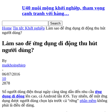
U40 nuôi mộng khởi nghiệp, tham vọng
cạnh tranh với hàng…
Home
Tin tức Khởi nghiệp
Làm sao để ứng dụng di động thu hút
người dùng?
Làm sao để ứng dụng di động thu hút
người dùng?
By
maikhoinghiep
-
06/07/2016
10
2878
Số người dùng điện thoại ngày càng tăng dẫn đến nhu cầu
ứng
dụng di động
lên cao, cả Android lẫn iOS. Tuy nhiên, để một ứng
dụng được người dùng chọn lựa trước cả “rừng”
phần mềm
không
phải là điều dễ dàng.