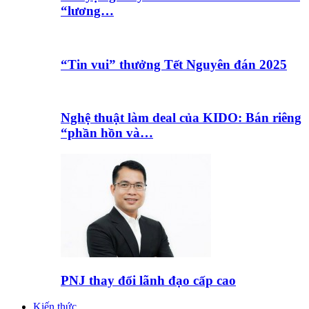
“lương…
“Tin vui” thưởng Tết Nguyên đán 2025
Nghệ thuật làm deal của KIDO: Bán riêng
“phần hồn và…
PNJ thay đổi lãnh đạo cấp cao
Kiến thức